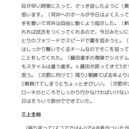
目が早い時間に入って、さっき話したように（乗
思います。（河井へのボールが今日はよく入って
手を置いて河井は自由に動くよう指示した。（新
れれば試合をつくってくれるので、今日みたいに
とりのフォワードでスピードで裏を狙おうと。（
はしっかり繋いでくるチームなのでそこを狙って
ことをしてくれた。（藤田選手の復帰でシステム
もスタイルは違う選手。ｋ藤田が戻ってきて3ボ
思う。（次節に向けて）残り2戦勝てば去年より
2戦負けてしまうとちょっときびしい。（次節中
ローチのところでしっかり行かなければいけない
日はそういう部分でできていた。
三上主将
(振り返って)スコアでは4-0で4点差がついた