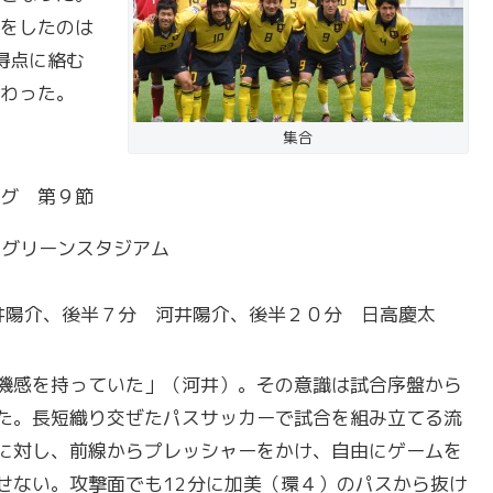
をしたのは
得点に絡む
わった。
集合
グ 第９節
木グリーンスタジアム
河井陽介、後半７分 河井陽介、後半２０分 日高慶太
機感を持っていた」（河井）。その意識は試合序盤から
た。長短織り交ぜたパスサッカーで試合を組み立てる流
に対し、前線からプレッシャーをかけ、自由にゲームを
せない。攻撃面でも12分に加美（環４）のパスから抜け