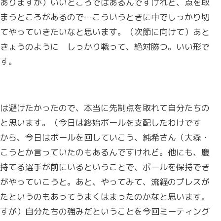
ありますが）いいところではあるんですけれど、点を取
まうところがあるので…こういうときに中でしっかり切
てやっていきたいなと思います。（次節に向けて）あと
きょうのように しっかり戦って、絶対勝つ。いい形で
す。
は避けたかったので、本当に先制点を取れて自分たちの
と思います。（今日は終始ボールを支配したわけです
から、今日はボールを回していこう、純希さん（大森・
こうとか言っていたのもあるんですけれど。他にも、慶
持てる選手が前にいるということで、ボールを保持でき
がやっていこうと。あと、やってみて、流経のプレスが
たというのもあってうまくはまったのかなと思います。
すが）自分たちの強みだということを今回ミーティング