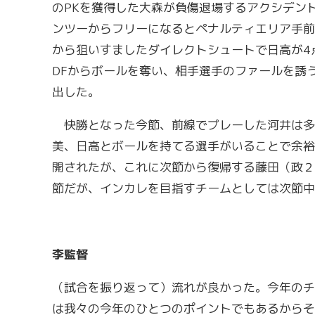
のPKを獲得した大森が負傷退場するアクシデン
ンツーからフリーになるとペナルティエリア手前
から狙いすましたダイレクトシュートで日高が4
DFからボールを奪い、相手選手のファールを誘
出した。
快勝となった今節、前線でプレーした河井は多
美、日高とボールを持てる選手がいることで余裕
開されたが、これに次節から復帰する藤田（政２
節だが、インカレを目指すチームとしては次節中
李監督
（試合を振り返って）流れが良かった。今年のチ
は我々の今年のひとつのポイントでもあるからそ