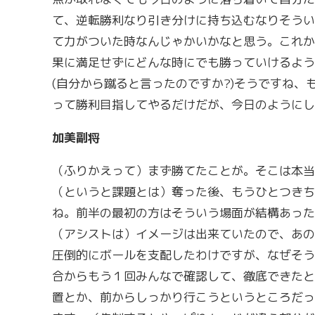
て、逆転勝利なり引き分けに持ち込むなりそうい
て力がついた時なんじゃかいかなと思う。これか
果に満足せずにどんな時にでも勝っていけるよう
(自分から蹴ると言ったのですか?)そうですね、
って勝利目指してやるだけだが、今日のようにし
加美副将
（ふりかえって）まず勝てたことが。そこは本当
（というと課題とは）奪った後、もうひとつきち
ね。前半の最初の方はそういう場面が結構あった
（アシストは）イメージは出来ていたので、あの
圧倒的にボールを支配したわけですが、なぜそう
合からもう１回みんなで確認して、徹底できたと
置とか、前からしっかり行こうというところだっ