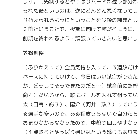
ます。（先制するとやっぱりムードが違う部分が
られた後というのは、逆にどんどん悪くなってし
り替えられるようにということを今後の課題とし
２節ということで、後期に向けて繋がるように、
前期を終われるように頑張っていきたいと思いま
笠松副将
（ふりかえって）全員気持ち入って、３連敗だけ
ペースに持っていけて、今日はいい試合ができた
が、どうしてそうできたのだと…）試合前に監督
商４）がいるから、縦にボールを入れて狙ってい
太（日髙・総３）、陽介（河井・政３）っていう
る選手が多いので、ある程度きらないで自分たち
あまりかからなかったので、中盤で回しやすかっ
（１点取るとやっぱり強いなという感じもありま