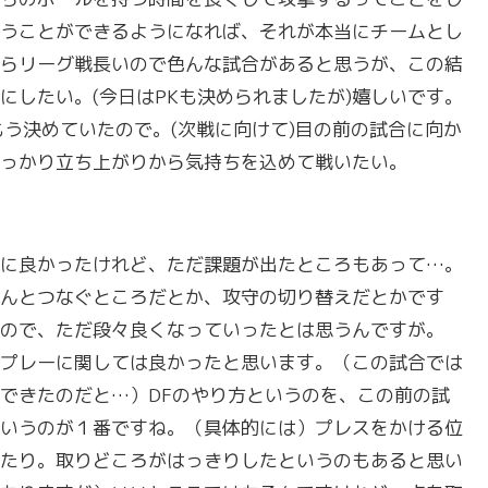
うことができるようになれば、それが本当にチームとし
らリーグ戦長いので色んな試合があると思うが、この結
にしたい。(今日はPKも決められましたが)嬉しいです。
もう決めていたので。(次戦に向けて)目の前の試合に向か
っかり立ち上がりから気持ちを込めて戦いたい。
に良かったけれど、ただ課題が出たところもあって…。
んとつなぐところだとか、攻守の切り替えだとかです
ので、ただ段々良くなっていったとは思うんですが。
プレーに関しては良かったと思います。（この試合では
できたのだと…）DFのやり方というのを、この前の試
いうのが１番ですね。（具体的には）プレスをかける位
たり。取りどころがはっきりしたというのもあると思い