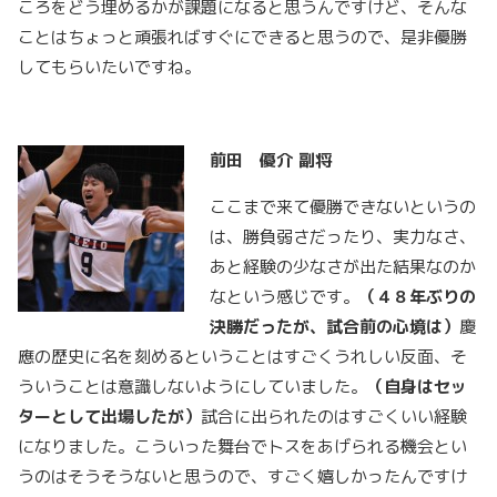
ころをどう埋めるかが課題になると思うんですけど、そんな
ことはちょっと頑張ればすぐにできると思うので、是非優勝
してもらいたいですね。
前田 優介
副将
ここまで来て優勝できないというの
は、勝負弱さだったり、実力なさ、
あと経験の少なさが出た結果なのか
なという感じです。
（４８年ぶりの
決勝だったが、試合前の心境は）
慶
應の歴史に名を刻めるということはすごくうれしい反面、そ
ういうことは意識しないようにしていました。
（自身はセッ
ターとして出場したが）
試合に出られたのはすごくいい経験
になりました。こういった舞台でトスをあげられる機会とい
うのはそうそうないと思うので、すごく嬉しかったんですけ