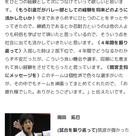
をひとつの経験として次につなげていって欲しいと思いま
す。
（もう引退だがバレー部としての経験を将来どのように
活かしたいか）
今まであきらめずにひとつのことをずっとや
ってきたので、継続力であるとか忍耐力というのは他の人よ
りも何倍も学ばせて頂いたと思っているので、そういう点を
社会に出ても活かしていきたいと思います。
（４年間を振り
返って）
入部した時は２部下位で、４年間でどうなるかわか
らず不安だったが、こういう良い機会や選手、同期にも恵ま
れて良い経験をさせてもらったと思っています。
（間宮主将
にメッセージを）
このチームは個性派で色々な選手がいた
が、その中でもチームを頑張ってまとめてくれたので、「お
疲れ様でした。ありがとうございます。」と伝えたいです。
岡田 拓巳
(
試合を振り返って)
筑波が強かった