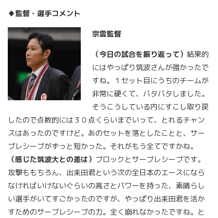
♦監督・選手コメント
宗雲監督
（今日の試合を振り返って）
結果的
にはやっぱり筑波さんが強かったで
すね。１セット目にうちのチームが
非常に硬くて、バタバタしました。
そうこうしている内にすこし取り戻
したので点数的には３０点くらいまでいって、とれるチャン
スはあったのですけど。あのセットを落としたことと、サー
ブレシーブがずっと短かった。それがもう全てですかね。
（感じた筑波大との差は）
ブロックとサーブレシーブです。
攻撃ももちろん、出耒田君という次の全日本のエースになら
なければいけないぐらいの高さとパワーを持った、素晴らし
い選手がいてすごかったのですが、やっぱり出耒田君を活か
すためのサーブレシーブの力。全く崩れなかったですね。と