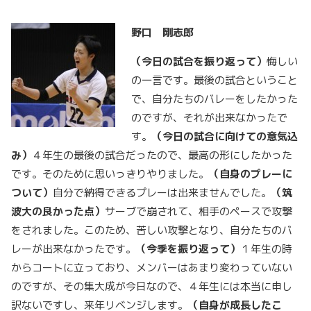
野口 剛志郎
（今日の試合を振り返って）
悔しい
の一言です。最後の試合ということ
で、自分たちのバレーをしたかった
のですが、それが出来なかったで
す。
（今日の試合に向けての意気込
み）
４年生の最後の試合だったので、最高の形にしたかった
です。そのために思いっきりやりました。
（自身のプレーに
ついて）
自分で納得できるプレーは出来ませんでした。
（筑
波大の良かった点）
サーブで崩されて、相手のペースで攻撃
をされました。このため、苦しい攻撃となり、自分たちのバ
レーが出来なかったです。
（今季を振り返って）
１年生の時
からコートに立っており、メンバーはあまり変わっていない
のですが、その集大成が今日なので、４年生には本当に申し
訳ないですし、来年リベンジします。
（自身が成長したこ