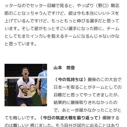
ッターなのでセッター目線で見ると、やっぱり（野口）剛志
郎のことなっちゃうんですけど、彼は今も本当にいいトスを
上げているんですけど、もっともっと伸びる選手だと思って
います。そして彼がもっとすごい選手になった時に、チーム
としてもまたインカレを狙えるチームになるんじゃないかな
と思っています。
山本 悠登
（今の気持ちは）
最後のこの大会で
日本一を取ることがチームとしての
目標だと思ってやってきましたが、
結果的に最後取りきれなかったの
で、あと一歩届かなかったことがと
ても悔しいです。
（今日の筑波大戦を振り返って）
優勝する
のは難しいと感じました。もう自分が試合に出ることはあり