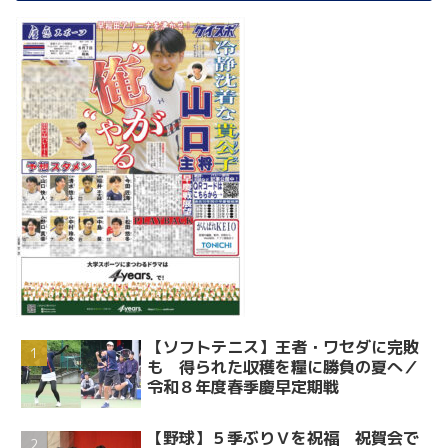
【ソフトテニス】王者・ワセダに完敗
も 得られた収穫を糧に勝負の夏へ／
令和８年度春季慶早定期戦
【野球】５季ぶりＶを祝福 祝賀会で