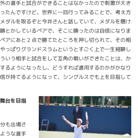
外の選手と試合ができることはなかったので刺激が大き
ったんですけど、世界に一回行ってみることで、考え方
メダルを取るぞと今井さんと話していて、メダルを懸け
勝とかしているペアで、そこに勝ったのは自信になりま
ペアにあと２点で勝てたところを押し切られて、その相
やっぱりグランドスラムというとすごく上で一生経験し
ういう相手と試合をして互角の戦いができたことは、か
するようになったし、どうすれば通用するのかがかなり
信が持てるようになって、シングルスでも上を目指して
舞台を目指
分も出場さ
ような選手