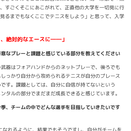
、すごくそこにあこがれて、正直他の大学を一切見に行
見るまでもなくここでテニスをしよう」と思って、入学
て、絶対的なエースに――」
得意なプレーと課題と感じている部分を教えてください
の武器はフォアハンドからのネットプレーで、後ろでも
もしっかり自分から攻められるテニスが自分のプレース
ルです。課題としては、自分に自信が持てないという
メンタルの部分でまだまだ成長できると感じています。
今季、チームの中でどんな選手を目指していきたいです
スになれるように、結果でもそうですし、自分がチームを