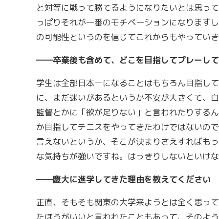
と対等に戦って勝てるようになりたいとは思って
っぱりそれが一番のモチベーションになりますし
の可能性というのを信じてこれからもやっていき
――卒業後も含めて、どこを目指してプレーして
学生は全部日本一になることはもちろん目指して
に、まだ迷いがあるというか不安が大きくて、自
監督とかに「欲が足りない」と言われたりするん
か目指してテニスをやってきたわけではないので
言えないというか、そこが決まりさえすればもっ
な気持ちが強いですね。はっきりしないといけな
――慶大に進学してきた理由を教えてください
正直、そもそも関東の大学来ようとは全く思って
たほうがいいと言われたこともあって、そのよう