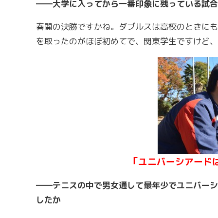
――大学に入ってから一番印象に残っている試合
春関の決勝ですかね。ダブルスは高校のときにも
を取ったのがほぼ初めてで、関東学生ですけど、
「ユニバーシアード
――テニスの中で男女通して最年少でユニバーシ
したか