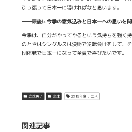
引っ張って日本一に導ければなと思います。
――最後に今季の意気込みと日本一への思いを聞
今季は、自分がやってやるという気持ちを強く持
のときはシングルスは決勝で逆転負けをして、そ
団体戦で日本一になって全員で喜びたいです。
庭球男子
庭球
2015年度 テニス
関連記事