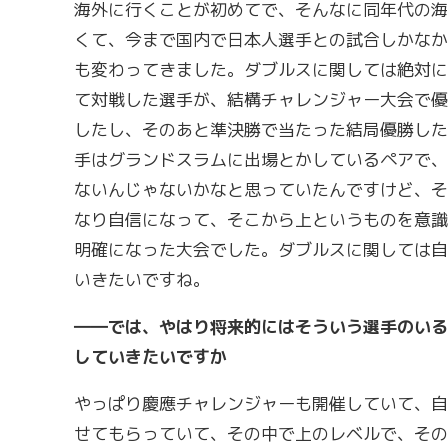
海外に行くことが初めてで、そんなに同年代の海
くて、今まで国内で日本人選手との試合しかなか
も変わってきました。ダブルスに関しては絶対に
て対戦した選手が、結構チャレンジャー大会で優
したし、そのあと準決勝で当たった結局優勝した
手はグランドスラムに出場とかしているペアで、
ないんじゃないかなと思っていたんですけど、そ
なり自信になって、そこから上というものを意識
明確になった大会でした。ダブルスに関しては自
いきたいですね。
――では、やはり将来的にはそういう選手のいる
していきたいですか
やっぱり慶應チャレンジャーも開催していて、自
せてもらっていて、その中で上のレベルで、その