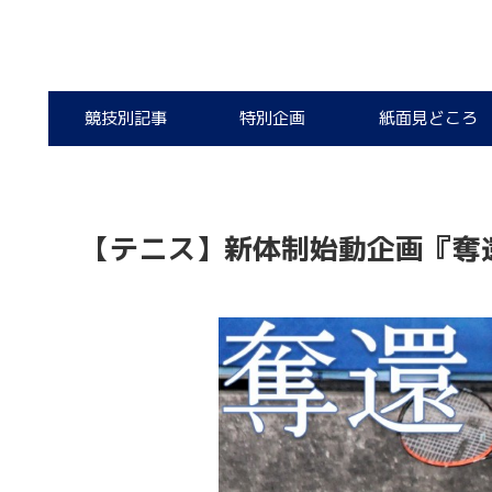
競技別記事
特別企画
紙面見どころ
【テニス】新体制始動企画『奪