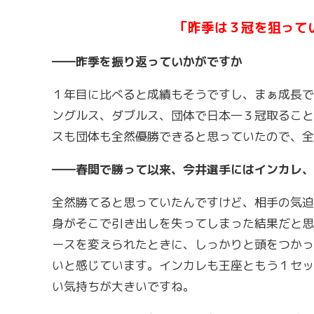
「昨季は３冠を狙って
――昨季を振り返っていかがですか
１年目に比べると成績もそうですし、まぁ成長で
ングルス、ダブルス、団体で日本一３冠取ること
スも団体も全然優勝できると思っていたので、全
――春関で勝って以来、今井選手にはインカレ、
全然勝てると思っていたんですけど、相手の気迫
身がそこで引き出しを失ってしまった結果だと思
ースを変えられたときに、しっかりと頭をつかっ
いと感じています。インカレも王座ともう１セッ
い気持ちが大きいですね。