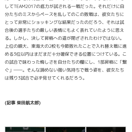
してTEAM2017の底力が試される一戦だった。それだけに自
分たちのミスからペースを乱してのこの敗戦は、彼女たちに
とって非常にショッキングな結果だったのだろう、それは試
合後の選手たちの厳しい表情にもよく表れていたように思え
る。しかし、決して昇格への道が閉ざされたわけではない。
上位の順大、東海大の2校も今節敗れたことで入れ替え戦に進
める3位以内はまだまだ十分確保できる位置につけている。こ
の試合で味わった悔しさを自分たちの糧にし、1部昇格に「繋
ぐ」――。そんな諦めない強い気持ちで戦う姿を、彼女たち
は残り3試合で必ず見せてくれるだろう。
(記事 柴田航太郎)