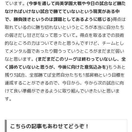
ています。
(
今季を通して尚美学園大戦や今日の試合など勝た
なければいけない試合で勝てていないという現実がある中
で、勝負強さというのは課題としてあるように感じる)
得点は
取れているのに勝ち切れないというところが本当に自分たち
の弱さだし甘さだなって思っていて。得点を取るまでの技術
的なところの力はついてきたと思うんですけど、チームとし
てメンタル面であったり闘うっていうところがまだまだ弱い
なと思います。
(
まだまだこのリーグは終わっていないし、全
く諦めていないと思うが、今後に向けた意気込みを)
もうあと
残り3試合、全部勝てば全然自分たちも1部昇格という目標を
達成することができるので、今日から、今から次の試合に向
けて良い準備ができるように取り組んでいきたいと思いま
す。
こちらの記事もあわせてどうぞ！