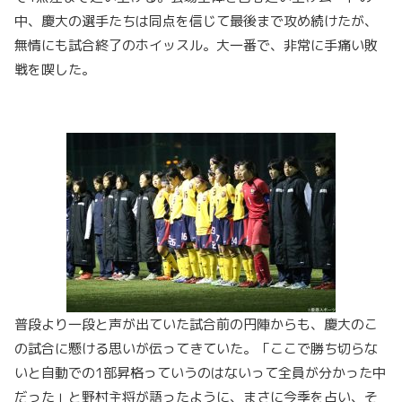
中、慶大の選手たちは同点を信じて最後まで攻め続けたが、
無情にも試合終了のホイッスル。大一番で、非常に手痛い敗
戦を喫した。
普段より一段と声が出ていた試合前の円陣からも、慶大のこ
の試合に懸ける思いが伝ってきていた。「ここで勝ち切らな
いと自動での1部昇格っていうのはないって全員が分かった中
だった」と野村主将が語ったように、まさに今季を占い、そ