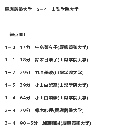
慶應義塾大学 3
－4
山梨学院大学
【得点者】
1
－
0
17
分 中島菜々子
(
慶應義塾大学
)
1
－
1
18
分 鈴木日奈子
(
山梨学院大学
)
1
－
2
29
分 井原美波
(
山梨学院大学
)
1
－
3
39
分 小山由梨奈
(
山梨学院大学
)
1
－
4
64
分 小山由梨奈
(
山梨学院大学
)
2
－
4
79
分 鈴木紗理
(
慶應義塾大学
)
3
－
4
90＋3
分 加藤楓琳
(
慶應義塾大学
)