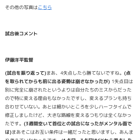
その他の写真は
こちら
試合後コメント
伊藤洋平監督
(試合を振り返って)
まあ、4失点したら勝てないですね。
(
点
を取られてからも前に出る姿勢は崩さなかったが)
1失点目は
別に完全に崩されたというよりは自分たちのミスからだった
ので特に変える理由もなかったですし、変えるプランも持ち
合わせていない。あとは細かいところを少しハーフタイムで
修正しましたけど、大きな路線を変えるつもりは全くなかっ
たです。
(
3
週間空いて首位との試合になったがメンタル面で
は)
まあそこはお互い条件は一緒だったと思いますし、あんま