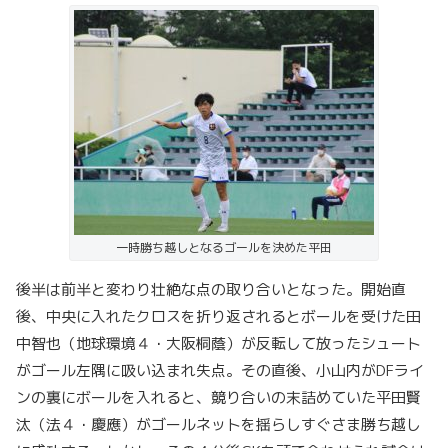
一時勝ち越しとなるゴールを決めた平田
後半は前半と変わり壮絶な点の取り合いとなった。開始直
後、中央に入れたクロスを折り返されるとボールを受けた田
中智也（地球環境４・大阪桐蔭）が反転して放ったシュート
がゴール左隅に吸い込まれ失点。その直後、小山内がDFライ
ンの裏にボールを入れると、競り合いの末詰めていた平田賢
汰（法４・慶應）がゴールネットを揺らしすぐさま勝ち越し