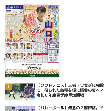
【ソフトテニス】王者・ワセダに完敗
も 得られた収穫を糧に勝負の夏へ／
令和８年度春季慶早定期戦
【バレーボール】無念の２部降格。チ