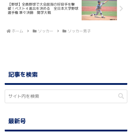
【野球】全員野球で大会屈指の好投手を撃
破！ベスト４進出を決める 全日本大学野球
選手権 準々決勝 関学大戦
ホーム
ソッカー
ソッカー男子
記事を検索
最新号