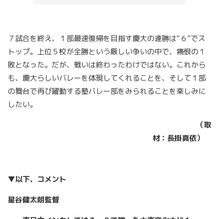
７試合を終え、１部最速復帰を目指す慶大の連勝は“６”でス
トップ。上位５校が全勝という厳しい争いの中で、痛恨の１
敗となった。だが、戦いは終わったわけではない。これから
も、慶大らしいバレーを体現してくれることを、そして１部
の舞台で再び躍動する塾バレー部をみられることを楽しみに
したい。
（取
材：長掛真依）
▼以下、コメント
星谷健太朗監督