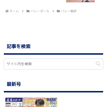
３回戦 ＠明治神宮球場
ホーム
バレーボール
バレー戦評
記事を検索
最新号