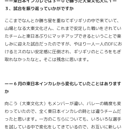
ーー東日本インカレでは３ー０で勝った大東文化大に１ー
３、試合を振り返っていかがですか
ここまでなんとか勝ち星を重ねてギリギリの中で来ていて、
山場となる大東文化さん、これまで安定した戦いをされてい
たチームと東日本ぶりにマッチアップできるということで楽
しみに迎えた試合だったのですが、やはり一人一人のDFにお
けるミスのない安定感に圧倒され、ギリギリのところをもぎ
取れなかったなと。そこは残念に思います。
ーー６月の東日本インカレから変化していたことはあります
か
向こう（大東文化大）もメンバーが違い、バレーの精度も変
わっていたので、全く東日本インカレの時とは違うチームだ
ったと思います。一方のこちらについても、いろいろな選手
を試している中で変化をしてきているので、お互いに新しい