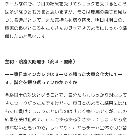
チームなので、今日の結果を受けてショックを受けるところ
は多少なりともあると思いますが、そこは慶應の強さを見せ
つける時だとして、また気持ちを切り替え、明日は明日の、
慶應の良いところをたくさんお見せできるようにしっかり準
備したいと思います。
主将・渡邊大昭選手（商４・慶應）
ーー東日本インカレでは３ー０で勝った大東文化大に１ー
３、試合を振り返っていかがですか
全勝同士の対決ということで、自分たちもしっかり対決して
きたつもりだったんですけど…。東日本のような結果にはな
らずに負けてしまったというのはすごく悔しいですが、この
結果を受け止めて、ここでずるずる引きずってしまったら意
味がないと思うので。しっかりここからチーム全体で切り替