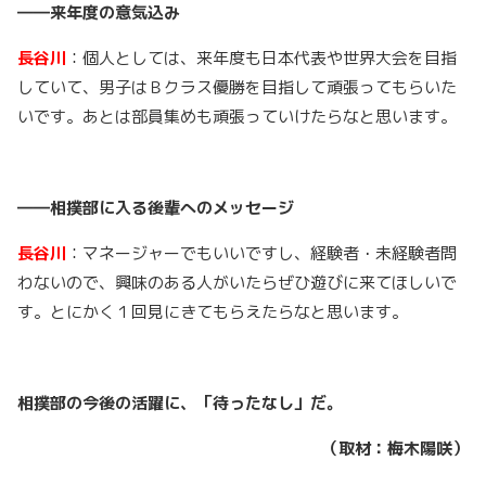
――来年度の意気込み
長谷川
：個人としては、来年度も日本代表や世界大会を目指
していて、男子はＢクラス優勝を目指して頑張ってもらいた
いです。あとは部員集めも頑張っていけたらなと思います。
――相撲部に入る後輩へのメッセージ
長谷川
：マネージャーでもいいですし、経験者・未経験者問
わないので、興味のある人がいたらぜひ遊びに来てほしいで
す。とにかく１回見にきてもらえたらなと思います。
相撲部の今後の活躍に、「待ったなし」だ。
（取材：梅木陽咲）