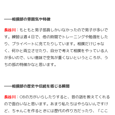
――相撲部の雰囲気や特徴
長谷川
：もともと男子部員しかいなかったので男子が多いで
す。練習は週４日で、他の時間でトレーニングや勉強をした
り、プライベートに充てたりしています。相撲だけじゃな
く、何かと両立させたり、自分で考えて相撲をやっている人
が多いので、いい意味で空気が重くないというところが、う
ちの部の特徴かなと思います。
――相撲部の歴史や伝統を感じる瞬間
長谷川
：OBの方がいらしたりすると、昔の話を教えてくれる
ので面白いなと思います。あまり私たちはやらないんですけ
ど、ちゃんこを作るときには歴代の作り方だったり、「ここ