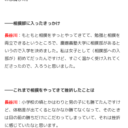
――相撲部に入ったきっかけ
長谷川
：もともと相撲をずっとやってきてて、勉強と相撲を
両立できるというところで、慶應義塾大学に相撲部があると
いうので入学を決めました。私は女子として（相撲部への入
部が）初めてだったんですけど、すごく温かく受け入れてく
ださったので、入ろうと思いました。
――これまで相撲をやってきて挫折したことは
長谷川
：小学校の頃とかはわりと男の子にも勝てたんですけ
ど、体格差が出てくるとなかなか勝てなくなって、そのとき
は目の前の勝ちだけにこだわってしまっていて、それは挫折
に感じていたなと思います。