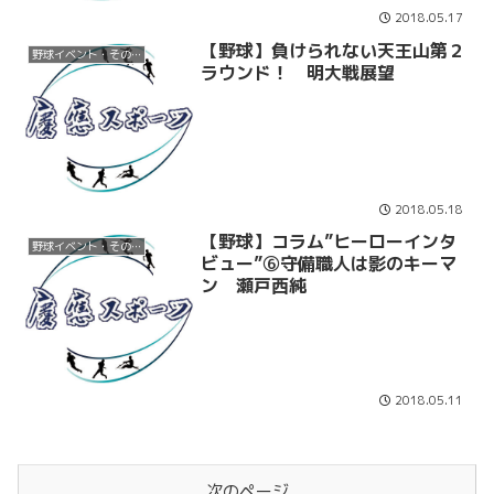
2018.05.17
【野球】負けられない天王山第２
野球イベント・その他
ラウンド！ 明大戦展望
2018.05.18
【野球】コラム”ヒーローインタ
野球イベント・その他
ビュー”⑥守備職人は影のキーマ
ン 瀬戸西純
2018.05.11
次のページ