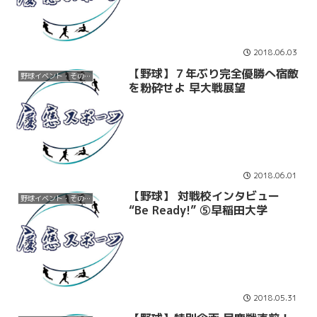
2018.06.03
【野球】７年ぶり完全優勝へ宿敵
野球イベント・その他
を粉砕せよ 早大戦展望
2018.06.01
【野球】 対戦校インタビュー
野球イベント・その他
“Be Ready!” ⑤早稲田大学
2018.05.31