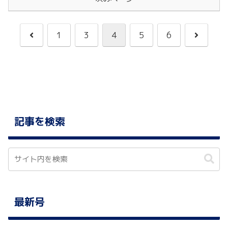
前
次
1
3
4
5
6
へ
へ
記事を検索
最新号