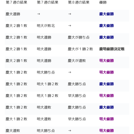
第７週の結果
第７週の結果
第８週の結果
優勝
慶大連勝
→
→
慶大優勝
慶大２勝１敗
明大が敗北
→
慶大優勝
慶大２勝１敗
明大連勝
慶大が勝ち点
慶大優勝
慶大２勝１敗
明大連勝
慶大が１勝２敗
慶明優勝決定戦
慶大２勝１敗
明大連勝
慶大が連敗
明大優勝
慶大１勝２敗
明大勝ち点
→
明大優勝
慶大１勝２敗
明大１勝２敗
慶大勝ち点
慶大優勝
慶大１勝２敗
明大１勝２敗
早大勝ち点
明大優勝
慶大１勝２敗
明大連敗
慶大勝ち点
慶大優勝
慶大１勝２敗
明大連敗
早大勝ち点
明大優勝
慶大連敗
明大勝ち点
→
明大優勝