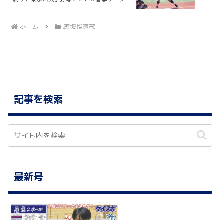
戦 東大１回戦 @明治神宮野球場
ホーム
應援指導部
記事を検索
最新号