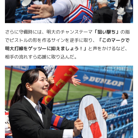
さらに守備時には、明大のチャンステーマ
「狙い撃ち」
の指
でピストルの形を作るサインを逆手に取り、
「このマークで
明大打線をゲッツーに抑えましょう！」
と声をかけるなど、
相手の流れすら応援に取り込んだ。