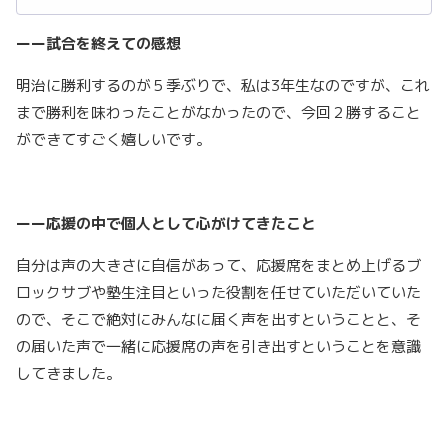
ーー試合を終えての感想
明治に勝利するのが５季ぶりで、私は3年生なのですが、これ
まで勝利を味わったことがなかったので、今回２勝すること
ができてすごく嬉しいです。
ーー応援の中で個人として心がけてきたこと
自分は声の大きさに自信があって、応援席をまとめ上げるブ
ロックサブや塾生注目といった役割を任せていただいていた
ので、そこで絶対にみんなに届く声を出すということと、そ
の届いた声で一緒に応援席の声を引き出すということを意識
してきました。