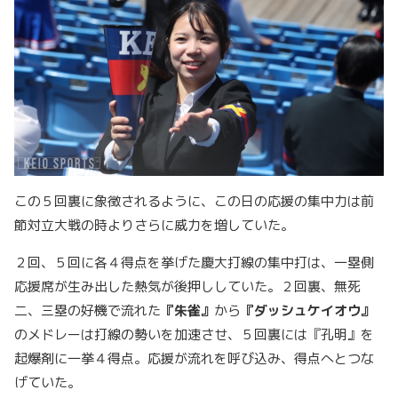
この５回裏に象徴されるように、この日の応援の集中力は前
節対立大戦の時よりさらに威力を増していた。
２回、５回に各４得点を挙げた慶大打線の集中打は、一塁側
応援席が生み出した熱気が後押ししていた。２回裏、無死
二、三塁の好機で流れた
『朱雀』
から
『ダッシュケイオウ』
のメドレーは打線の勢いを加速させ、５回裏には『孔明』を
起爆剤に一挙４得点。応援が流れを呼び込み、得点へとつな
げていた。