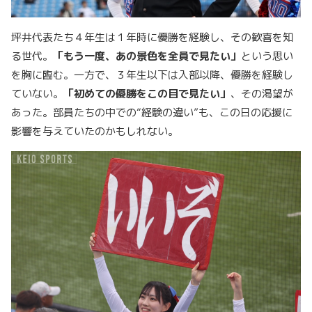
坪井代表たち４年生は１年時に優勝を経験し、その歓喜を知
る世代。
「もう一度、あの景色を全員で見たい」
という思い
を胸に臨む。一方で、３年生以下は入部以降、優勝を経験し
ていない。
「初めての優勝をこの目で見たい」
、その渇望が
あった。部員たちの中での“経験の違い”も、この日の応援に
影響を与えていたのかもしれない。