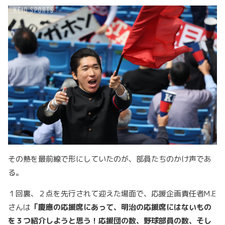
その熱を最前線で形にしていたのが、部員たちのかけ声であ
る。
１回裏、２点を先行されて迎えた場面で、応援企画責任者M.E
さんは
「慶應の応援席にあって、明治の応援席にはないもの
を３つ紹介しようと思う！応援団の数、野球部員の数、そし