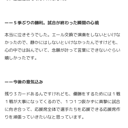
ーー５季ぶりの勝利。試合が終わった瞬間の心境
本当に泣きそうでした。エール交換で演奏をしないといけな
かったので、静かにはしないといけなかったんですけども、
心の中では叫んでいて、念願が叶って言葉にできないぐらい
嬉しかったです。
ーー今後の意気込み
残り３カードあるんですけれども、優勝をするためには１戦
１戦が大事になってくるので、１つ１つ抜かずに真摯に試合
に向き合って、応援席全体で選手たちを応援できる応援席作
りを頑張っていきたいなと思っています。