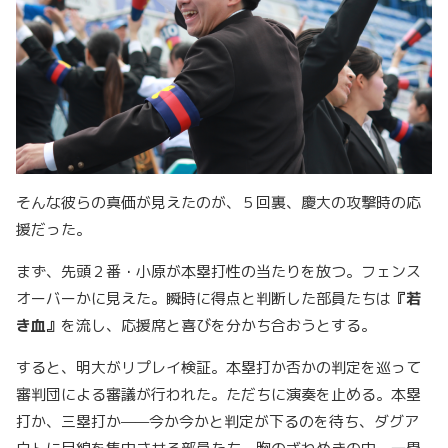
そんな彼らの真価が見えたのが、５回裏、慶大の攻撃時の応
援だった。
まず、先頭２番・小原が本塁打性の当たりを放つ。フェンス
オーバーかに見えた。瞬時に得点と判断した部員たちは
『若
き血』
を流し、応援席と喜びを分かち合おうとする。
すると、明大がリプレイ検証。本塁打か否かの判定を巡って
審判団による審議が行われた。ただちに演奏を止める。本塁
打か、三塁打か——今か今かと判定が下るのを待ち、ダグア