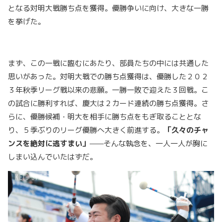
となる対明大戦勝ち点を獲得。優勝争いに向け、大きな一勝
を挙げた。
まず、この一戦に臨むにあたり、部員たちの中には共通した
思いがあった。対明大戦での勝ち点獲得は、優勝した２０２
３年秋季リーグ戦以来の悲願。一勝一敗で迎えた３回戦。こ
の試合に勝利すれば、慶大は２カード連続の勝ち点獲得。さ
らに、優勝候補・明大を相手に勝ち点をもぎ取ることとな
り、５季ぶりのリーグ優勝へ大きく前進する。
「久々のチャ
ンスを絶対に逃すまい」
——そんな執念を、一人一人が胸に
しまい込んでいたはずだ。