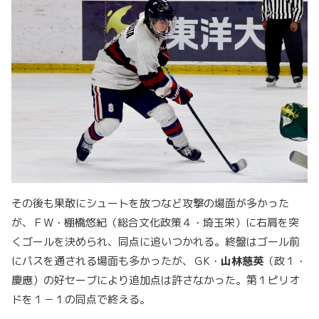
その後も果敢にシュートを放つなど攻撃の場面が多かった
が、ＦW・棚橋悠紀（総合文化政策４・埼玉栄）に右肩を突
くゴールを決められ、同点に追いつかれる。終盤はゴール前
にパスを通される場面も多かったが、ＧK・
山林慈英
（政１・
慶應）の好セーブにより追加点は許さなかった。第１ピリオ
ドを１－１の同点で終える。