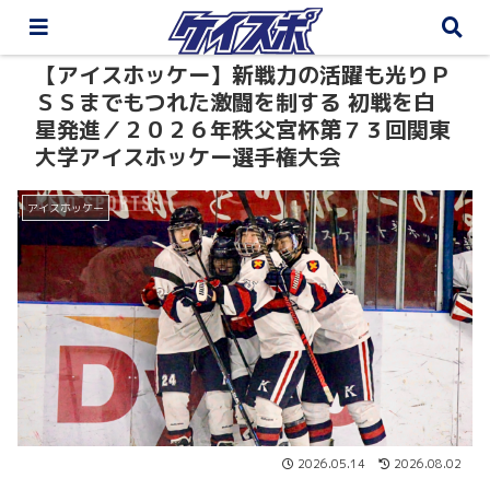
【アイスホッケー】新戦力の活躍も光りＰ
ＳＳまでもつれた激闘を制する 初戦を白
星発進／２０２６年秩父宮杯第７３回関東
大学アイスホッケー選手権大会
アイスホッケー
2026.05.14
2026.08.02