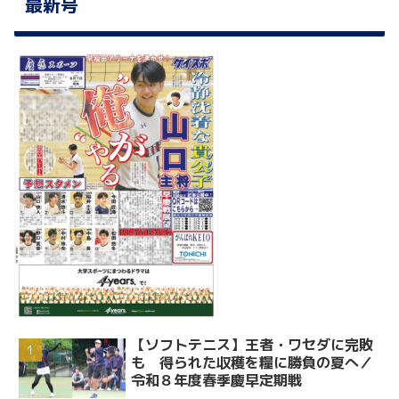
最新号
【ソフトテニス】王者・ワセダに完敗
も 得られた収穫を糧に勝負の夏へ／
令和８年度春季慶早定期戦