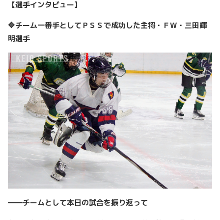
【選手インタビュー】
🔷チーム一番手としてＰＳＳで成功した主将・ＦW・三田輝
明選手
━━チームとして本日の試合を振り返って