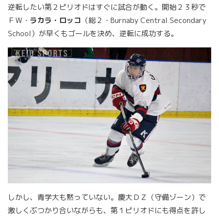
逆転したい第２ピリオドはすぐに試合が動く。開始２３秒で
ＦＷ・
ラカラ・ロッコ
（総２・Burnaby Central Secondary
School）が早くもゴールを決め、逆転に成功する。
しかし、青学大も黙っていない。慶大ＤＺ（守備ゾーン）で
激しくぶつかり合いながらも、第１ピリオドにも得点を許し