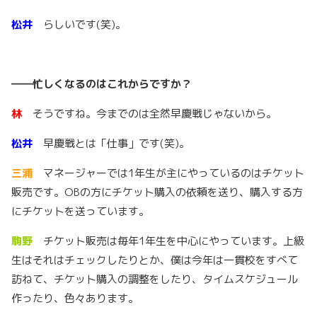
松井
らしいです(笑)。
――
忙しくなるのはこれからですか？
林
そうですね。今までのは全然早慶戦じゃないから。
松井
早慶戦とは「仕事」です(笑)。
三浦
マネージャーでは1年生が主にやっているのはチケット
販売です。OBの方にチケット購入の依頼を送り、購入する方
にチケットを送っています。
駒野
チケット販売は毎年1年生を中心にやっています。上級
生はそれはチェックしたりとか、僕は今年は一貫校をすべて
訪ねて、チケット購入の調整をしたり、タイムスケジュール
作ったり、色々あります。