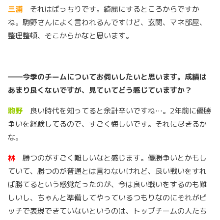
三浦
それはばっちりです。綺麗にするところからですか
ね。駒野さんによく言われるんですけど、玄関、マネ部屋、
整理整頓、そこからかなと思います。
――
今季のチームについてお伺いしたいと思います。成績は
あまり良くないですが、見ていてどう感じていますか？
駒野
良い時代を知ってると余計辛いですね…。2年前に優勝
争いを経験してるので、すごく悔しいです。それに尽きるか
な。
林
勝つのがすごく難しいなと感じます。優勝争いとかもし
ていて、勝つのが普通とは言わないけれど、良い戦いをすれ
ば勝てるという感覚だったのが、今は良い戦いをするのも難
しいし、ちゃんと準備してやっているつもりなのにそれがピ
ッチで表現できていないというのは、トップチームの人たち