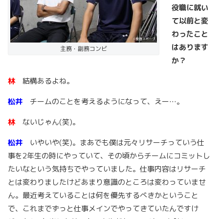
役職に就い
て以前と変
わったこと
はあります
主務・副務コンビ
か？
林
結構あるよね。
松井
チームのことを考えるようになって、えー…。
林
ないじゃん(笑)。
松井
いやいや(笑)。まあでも僕は元々リサーチっていう仕
事を2年生の時にやっていて、その頃からチームにコミットし
たいなという気持ちでやっていました。仕事内容はリサーチ
とは変わりましたけどあまり意識のところは変わっていませ
ん。最近考えていることは何を優先するべきかということ
で、これまでずっと仕事メインでやってきていたんですけ