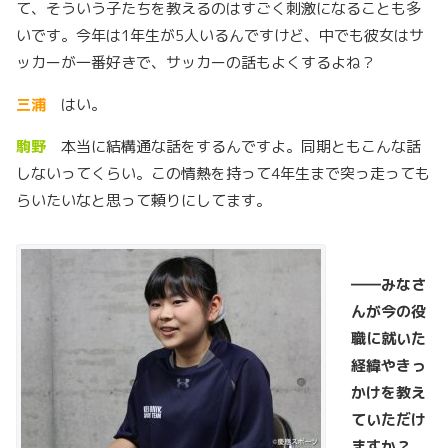
て、そういう子たちを教えるのはすごく刺激になることも多
いです。今年は1年生が5人いるんですけど、中でも彼女はサ
ッカーが一番好きで、サッカーの話もよくするよね？
三浦
はい。
駒野
本当に結構通な話をするんですよ。同期ともこんな話
しないってくらい。この情熱を持って4年生まで突っ走っても
らいたいなと思って頼りにしてます。
――
みなさ
んが今の役
職に就いた
経緯やきっ
かけを教え
ていただけ
ますか？