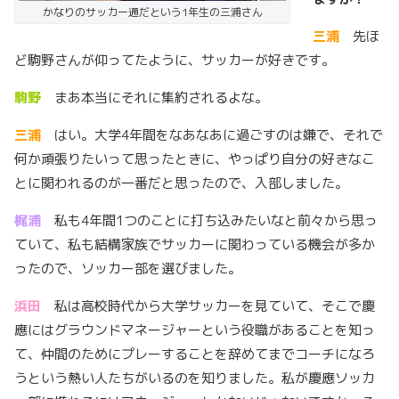
かなりのサッカー通だという1年生の三浦さん
三浦
先ほ
ど駒野さんが仰ってたように、サッカーが好きです。
駒野
まあ本当にそれに集約されるよな。
三浦
はい。大学4年間をなあなあに過ごすのは嫌で、それで
何か頑張りたいって思ったときに、やっぱり自分の好きなこ
とに関われるのが一番だと思ったので、入部しました。
梶浦
私も4年間1つのことに打ち込みたいなと前々から思っ
ていて、私も結構家族でサッカーに関わっている機会が多か
ったので、ソッカー部を選びました。
浜田
私は高校時代から大学サッカーを見ていて、そこで慶
應にはグラウンドマネージャーという役職があることを知っ
て、仲間のためにプレーすることを辞めてまでコーチになろ
うという熱い人たちがいるのを知りました。私が慶應ソッカ