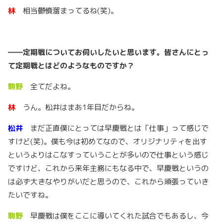
林
相当鬱憤溜まってるね(笑)。
――
定期戦についてお伺いしたいと思います。皆さんにとっ
て定期戦とはどのようなものですか？
駒野
全てだよね。
林
うん。松井はまあ1年目だからね。
松井
まだ正直僕にとっては早慶戦とは「仕事」って感じで
すけど(笑)。僕も今は初めてなので、オリジナリティを出す
というよりはこなすっていうことが多いので仕事という感じ
ですけど、これから来年主務にもなる中で、早慶戦というの
は必ず大きなやりがいだと思うので、これから頑張っていき
たいですね。
駒野
早慶戦は僕をここに導いてくれた試合でもあるし、今