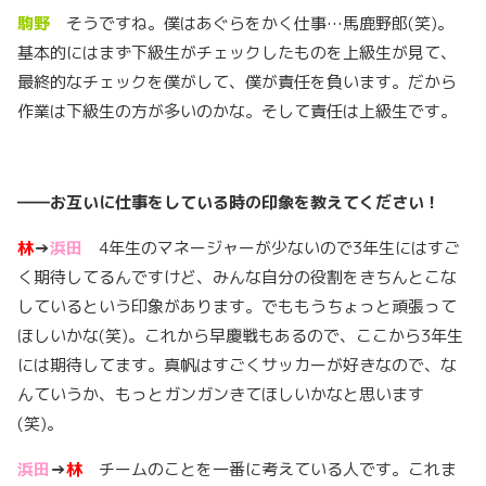
駒野
そうですね。僕はあぐらをかく仕事…馬鹿野郎(笑)。
基本的にはまず下級生がチェックしたものを上級生が見て、
最終的なチェックを僕がして、僕が責任を負います。だから
作業は下級生の方が多いのかな。そして責任は上級生です。
――
お互いに仕事をしている時の印象を教えてください！
林
→
浜田
4年生のマネージャーが少ないので3年生にはすご
く期待してるんですけど、みんな自分の役割をきちんとこな
しているという印象があります。でももうちょっと頑張って
ほしいかな(笑)。これから早慶戦もあるので、ここから3年生
には期待してます。真帆はすごくサッカーが好きなので、な
んていうか、もっとガンガンきてほしいかなと思います
(笑)。
浜田
→
林
チームのことを一番に考えている人です。これま