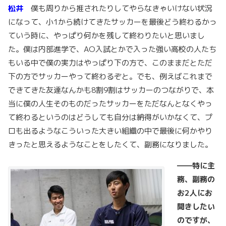
松井
僕も周りから推されたりしてやらなきゃいけない状況
になって、小1から続けてきたサッカーを最後どう終わるかっ
ていう時に、やっぱり何かを残して終わりたいと思いまし
た。僕は内部進学で、AO入試とかで入った強い高校の人たち
もいる中で僕の実力はやっぱり下の方で、このままだとただ
下の方でサッカーやって終わるぞと。でも、例えばこれまで
できてきた友達なんかも8割9割はサッカーのつながりで、本
当に僕の人生そのものだったサッカーをただなんとなくやっ
て終わるというのはどうしても自分は納得がいかなくて、プ
ロも出るようなこういった大きい組織の中で最後に何かやり
きったと思えるようなことをしたくて、副務になりました。
――
特に主
務、副務の
お2人にお
聞きしたい
のですが、