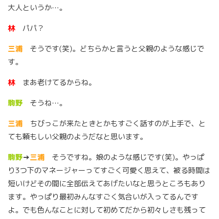
大人というか…。
林
パパ？
三浦
そうです(笑)。どちらかと言うと父親のような感じで
す。
林
まあ老けてるからね。
駒野
そうね…。
三浦
ちびっこが来たときとかもすごく話すのが上手で、と
ても頼もしい父親のようだなと思います。
駒野
→
三浦
そうですね。娘のような感じです(笑)。やっぱ
り3つ下のマネージャーってすごく可愛く思えて、被る時間は
短いけどその間に全部伝えてあげたいなと思うところもあり
ます。やっぱり最初みんなすごく気合いが入ってるんです
よ。でも色んなことに対して初めてだから初々しさも残って