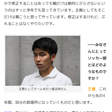
かで修正することはあっても軸だけは絶対にぶらさないとい
うのはずっと学年でも言ってきています。主務としてもそこ
だけは貫こうと思ってやっています。修正はするけれど、ぶ
れることはなくやりたいです。
――
みなさ
んにとって
ソッカー部
とはどのよ
うなもので
すか？
三浦
これ
主務としてチームを引っ張る林さん
から先の4
年間、自分の居場所になっていくものだと思います。