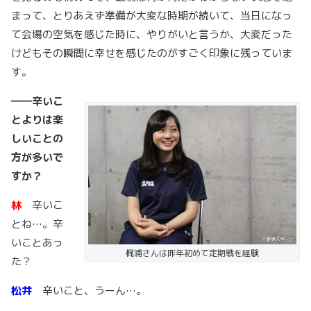
まって、とりあえず準備が大変な時期が続いて、当日になっ
て会場の空気を感じた時に、やりがいと言うか、大変だった
けどもその瞬間に幸せを感じたのがすごく印象に残っていま
す。
――
辛いこ
とよりは楽
しいことの
方が多いで
すか？
林
辛いこ
とね…。辛
いことあっ
梶浦さんは昨年初めて定期戦を経験
た？
松井
辛いこと、うーん…。