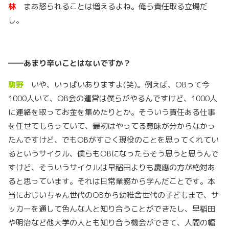
林
まあ怒られることは増えるよね。俺ら責任取る立場だ
し。
――
あまり辛いことはないですか？
駒野
いや、いっぱいありますよ(笑)。例えば、OBって今
1000人いて、OB会の運営は僕らがやるんですけど、1000人
に連絡を取ってお金を集めたりとか。そういう責任ある仕事
を任せてもらっていて、最初はやってる意味が分からなかっ
たんですけど、でもOBがすごく現役のことを思ってくれてい
るというサイクル、僕らもOBになったらそう思うと思うんで
すけど、そういうサイクルは早稲田よりも慶應の方が絶対あ
ると思っています。それは日常業務から学んだことです。本
当におじいちゃん世代のOBから幼稚舎世代の子どもまで、サ
ッカーを通して色んな人と知り合うことができたし、早稲田
や明治など他大学の人とも知り合う機会ができて、人間の幅