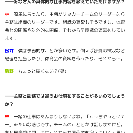
――
みなさんの具体的な仕事内容を教えていただけますか？
林
簡単に言ったら、主将がサッカーチームのリーダーなら
主務は組織のリーダーです。組織の運営もそうですし、体育
会との関係や対外的な関係、それから早慶戦の運営をしてい
ます。
松井
僕は事務的なことが多いです。例えば部費の徴収など
経理を担当したり、体育会の資料を作ったり、それから…。
駒野
ちょっと硬くない？(笑)
――
主務と副務では違うお仕事をすることが多いのでしょう
か？
林
一緒の仕事はあんまりしないよね。「こっちやっといて
ー」みたいな感じです。チームのこととかは話しますけど。
あと早慶戦に関してはこれから共同作業も増えていくと思い