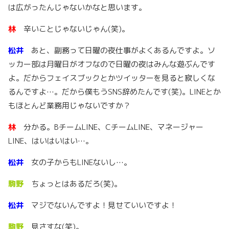
は広がったんじゃないかなと思います。
林
辛いことじゃないじゃん(笑)。
松井
あと、副務って日曜の夜仕事がよくあるんですよ。ソ
ッカー部は月曜日がオフなので日曜の夜はみんな遊ぶんです
よ。だからフェイスブックとかツイッターを見ると寂しくな
るんですよ…。だから僕もうSNS辞めたんです(笑)。LINEとか
もほとんど業務用じゃないですか？
林
分かる。BチームLINE、CチームLINE、マネージャー
LINE、はいはいはい…。
松井
女の子からもLINEないし…。
駒野
ちょっとはあるだろ(笑)。
松井
マジでないんですよ！見せていいですよ！
駒野
見さすな(笑)。