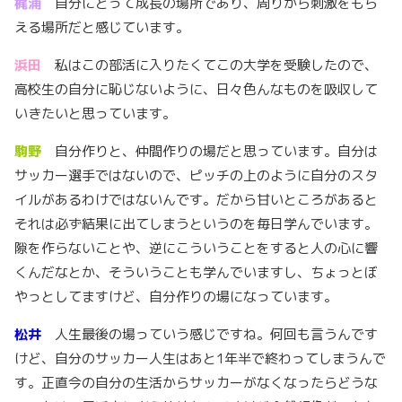
梶浦
自分にとって成長の場所であり、周りから刺激をもら
える場所だと感じています。
浜田
私はこの部活に入りたくてこの大学を受験したので、
高校生の自分に恥じないように、日々色んなものを吸収して
いきたいと思っています。
駒野
自分作りと、仲間作りの場だと思っています。自分は
サッカー選手ではないので、ピッチの上のように自分のスタ
イルがあるわけではないんです。だから甘いところがあると
それは必ず結果に出てしまうというのを毎日学んでいます。
隙を作らないことや、逆にこういうことをすると人の心に響
くんだなとか、そういうことも学んでいますし、ちょっとぼ
やっとしてますけど、自分作りの場になっています。
松井
人生最後の場っていう感じですね。何回も言うんです
けど、自分のサッカー人生はあと1年半で終わってしまうんで
す。正直今の自分の生活からサッカーがなくなったらどうな