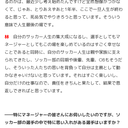
るのかは、最近少し考え始めたんですけど全然想像がつかな
くて、じゃあ、とりあえずあと1年半、ここで一旦人生が終わ
ると思って、死ぬ気でやりきろうと思っています。そういう
意味で人生最後の場です。
林
自分のサッカー人生の集大成になるし、選手としてもマ
ネージャーとしてもこの場を楽しめているのはすごく幸せな
ことであると同時に、自分のサッカー人生は親や家族に支え
られてきたし、ソッカー部の同期や後輩、先輩、OBもそうだ
し、そういった人たちの思いを背負って自分は主務として動
かなきゃいけないと思っています。それはすごく楽しいし、
自分だけの仕事なので、責任をきちんと果たして、結果で恩
返しできればと思っています。
――
特にマネージャーの皆さんにお伺いしたいのですが、ソ
ッカー部の選手の中で特に思い入れがある選手はいますか？