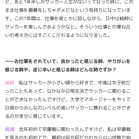
ど、あと1年半しかサッカー人生がないってなった時に、この
まま仕事を最優先しちゃダメだなという気持ちになっていま
す。この1年間は、仕事を夜とかに回しながら、日中は純粋に
サッカーを楽しんでみようかなと。そういう仕事との兼ね合
いの考え方にはすごくこだわるようになりました。
――
お仕事をされていて、良かったと感じる時、やりがいを
感じる時や、逆に辛いと感じる時はどんな時ですか？
浜田
私はサッカーが小さい頃から好きで、中高は女子校だ
ったこともあって、なかなか日常生活でサッカーに関わるこ
とができなかったんですけど、大学でマネージャーをやって
日頃からみんなのレベルの高いサッカーに携わることができ
るのが幸せに感じています。
梶浦
去年初めて早慶戦に関わったんですけど、私は早慶戦
を見るのも初めてで、最初は何が何だかわからない状態で始