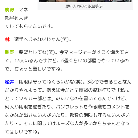
思い入れのある選手は…
駒野
マネ
部屋を大き
くしてもらいたいです。
林
選手へじゃないじゃん(笑)。
駒野
要望としてね(笑)。今マネージャーがすごく増えてき
て、13人いるんですけど、6畳くらいの部屋でやっているの
で、ちょっと厳しいですね。
松井
期限は守ってねくらいかな(笑)。3秒でできることなん
だからやれよって。例えば今だと早慶戦の資料作りで「私に
とってソッカー部とは」みたいなのを書いてるんですけど、
何人か期限を過ぎたり、パンフレットを作る際もコメントを
なかなか出さない人がいたり、部費の期限も守らない人がい
たり…。そこに関してはルーズな人が多いからちゃんと守っ
てほしいですね。