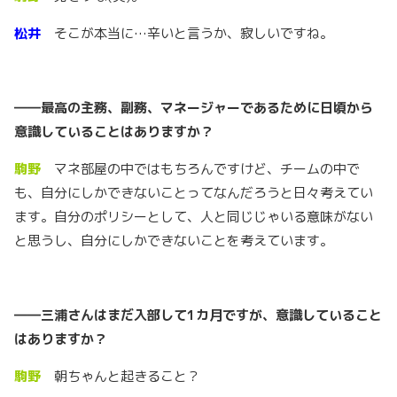
松井
そこが本当に…辛いと言うか、寂しいですね。
――
最高の主務、副務、マネージャーであるために日頃から
意識していることはありますか？
駒野
マネ部屋の中ではもちろんですけど、チームの中で
も、自分にしかできないことってなんだろうと日々考えてい
ます。自分のポリシーとして、人と同じじゃいる意味がない
と思うし、自分にしかできないことを考えています。
――
三浦さん
はまだ入部して1
カ月
ですが、意識していること
はありますか？
駒野
朝ちゃんと起きること？