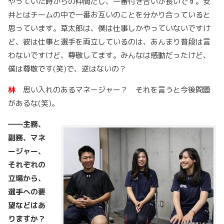
やっていた時からの仲間だし、一番付き合いが長いです。安
井とはチームの中で一番お互いのことを分かり合っていると
思っています。草太郎は、僕は仕事しかやっていないですけ
ど、彼は仕事と選手を両立しているのは、あんまり普段は言
わないですけど、尊敬してます。みんなは感動だったけど、
僕は尊敬です(笑)で、逆はないの？
林
思い入れのあるマネージャー？ それを言うと今後問題
があるな(笑)。
――
主務、
副務、マネ
ージャー、
それぞれの
立場から、
選手への要
望などはあ
りますか？