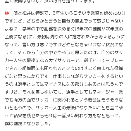
全く後悔はないし、良い毎日を送っています。
林
僕と松井は特殊で、3年生からこういう業務を始めたわけ
ですけど、どちらかと言うと自分の意思でって感じじゃない
よね？ 学年の中で副務を決める時(3年次の副務が次年度の
主務になる)に、最初は周りの人に推されたから考えるように
なって、言い方は悪いですけどやらなきゃいけない状況にな
って、そこから自分の中でやろうと思えたのは、自分のサッ
カー人生の最後になる大学サッカーで、選手としてもプレー
できるし組織面にも関われるというのはすごく恵まれた役職
だなと思ったからです。仕事もしながらサッカーをするとい
うのは選手としてはマイナスになる部分もあるとは思うんで
すけど、それを差し引いても、選手としてもマネージャー業
でも両方の面でサッカーに関われるという機会はそうそうな
いと思うので、サッカー人生の最後にやりたいことを全てや
って結果を残せたらそれは一番良い終わり方だなと思って、
僕は副務になりました。