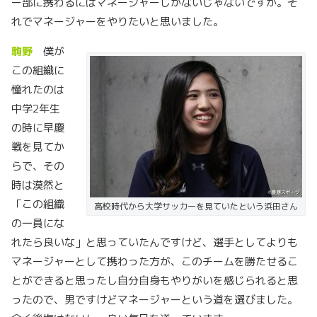
ー部に携わるにはマネージャーしかないじゃないですか。そ
れでマネージャーをやりたいと思いました。
駒野
僕が
この組織に
憧れたのは
中学2年生
の時に早慶
戦を見てか
らで、その
時は漠然と
「この組織
高校時代から大学サッカーを見ていたという浜田さん
の一員にな
れたら良いな」と思っていたんですけど、選手としてよりも
マネージャーとして携わった方が、このチームを勝たせるこ
とができると思ったし自分自身もやりがいを感じられると思
ったので、男ですけどマネージャーという道を選びました。