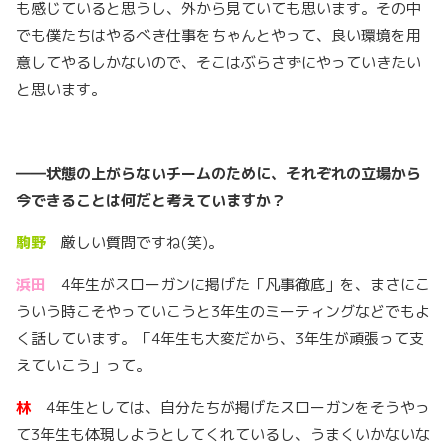
も感じていると思うし、外から見ていても思います。その中
でも僕たちはやるべき仕事をちゃんとやって、良い環境を用
意してやるしかないので、そこはぶらさずにやっていきたい
と思います。
――
状態の上がらないチームのために、それぞれの立場から
今できることは何だと考えていますか？
駒野
厳しい質問ですね(笑)。
浜田
4年生がスローガンに掲げた「凡事徹底」を、まさにこ
ういう時こそやっていこうと3年生のミーティングなどでもよ
く話しています。「4年生も大変だから、3年生が頑張って支
えていこう」って。
林
4年生としては、自分たちが掲げたスローガンをそうやっ
て3年生も体現しようとしてくれているし、うまくいかないな