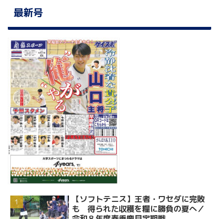
最新号
【ソフトテニス】王者・ワセダに完敗
も 得られた収穫を糧に勝負の夏へ／
令和８年度春季慶早定期戦