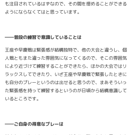
も注目されているはずなので、その間を埋めることができる
ようにならなくてはと思っています。
――普段の練習で意識していることは
王座や早慶戦は緊張感が結構独特で、他の大会と違うし、個
人戦ともまた違った雰囲気になってくるので、そこの雰囲気
により近づけて練習することができたら、ほかの大会ではリ
ラックスしてできたり、いざ王座や早慶戦で緊張したときに
も自分のプレーというのは出せると思うので、まあそういっ
た緊張感を持って練習するというのが日頃から結構意識して
いるところです。
――ご自身の得意なプレーは