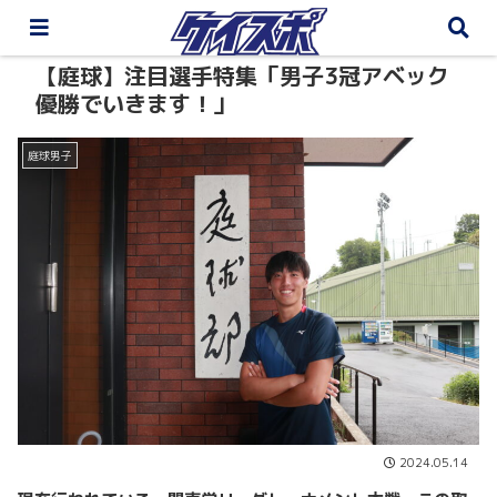
【庭球】注目選手特集「男子3冠アベック
優勝でいきます！」
庭球男子
2024.05.14