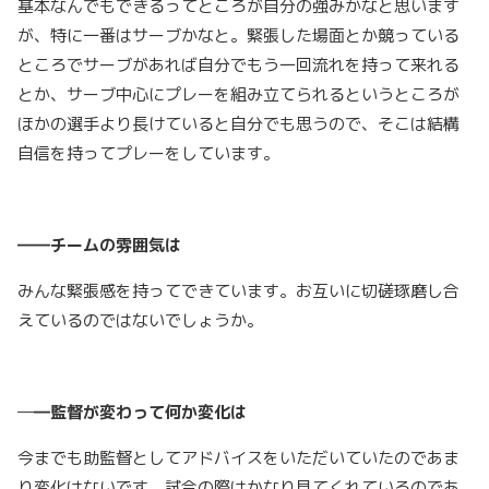
基本なんでもできるってところが自分の強みかなと思います
が、特に一番はサーブかなと。緊張した場面とか競っている
ところでサーブがあれば自分でもう一回流れを持って来れる
とか、サーブ中心にプレーを組み立てられるというところが
ほかの選手より長けていると自分でも思うので、そこは結構
自信を持ってプレーをしています。
――チームの雰囲気は
みんな緊張感を持ってできています。お互いに切磋琢磨し合
えているのではないでしょうか。
―
―監督が変わって何か変化は
今までも助監督としてアドバイスをいただいていたのであま
り変化はないです。試合の際はかなり見てくれているのであ