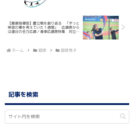
【應援指導部】慶立戦を振り返る 「ずっと
神宮の事を考えていた１週間」 応援席から
は連日の全力応援／春季応援席特集 対立教
大学戦
ホーム
庭球
庭球男子
記事を検索