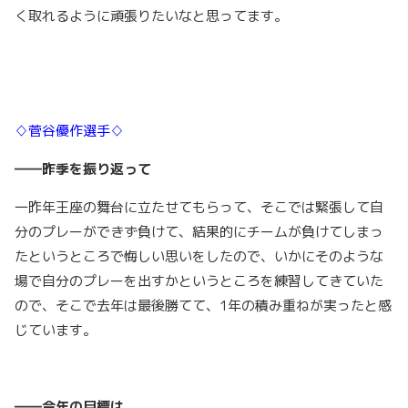
く取れるように頑張りたいなと思ってます。
♢菅谷優作選手♢
――昨季を振り返って
一昨年王座の舞台に立たせてもらって、そこでは緊張して自
分のプレーができず負けて、結果的にチームが負けてしまっ
たというところで悔しい思いをしたので、いかにそのような
場で自分のプレーを出すかというところを練習してきていた
ので、そこで去年は最後勝てて、1年の積み重ねが実ったと感
じています。
――今年の目標は