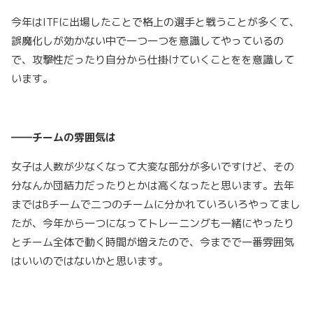
今年はITFに出場したことで格上の選手と戦うことが多くて、
誤魔化しが効かない中で一つ一つを意識してやっているの
で、攻撃性だったり自分から仕掛けていくことをを意識して
います。
――チームの雰囲気は
女子は人数が少なくなって大変な部分が多いですけど、その
分なんか団結力だったりとかは高くなったと思います。去年
まではBチームで二つのチームに分かれていろいろやってまし
たが、今年から一つになってトレーニングも一緒にやったり
とチーム全体で動く時間が増えたので、今までで一番雰囲気
はいいのではないかと思います。