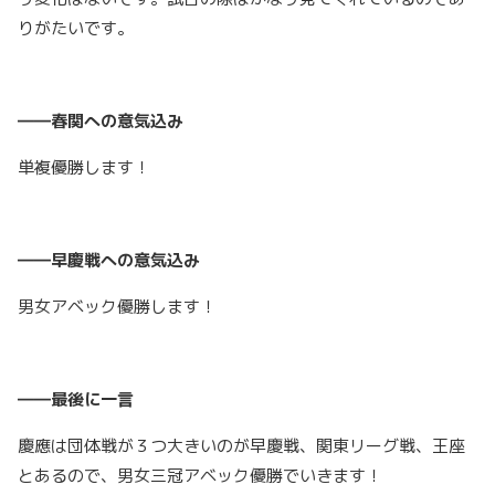
りがたいです。
――春関への意気込み
単複優勝します！
――早慶戦への意気込み
男女アベック優勝します！
――最後に一言
慶應は団体戦が３つ大きいのが早慶戦、関東リーグ戦、王座
とあるので、男女三冠アベック優勝でいきます！