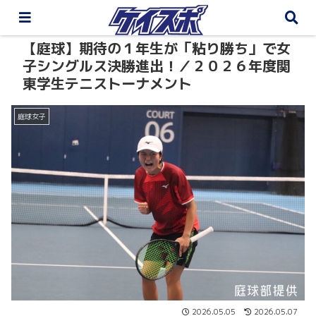
【庭球】期待の１年生が「粘り勝ち」で女
子シングルス決勝進出！／２０２６年度関
東学生テニストーナメント
庭球女子
2026.05.05
2026.05.07