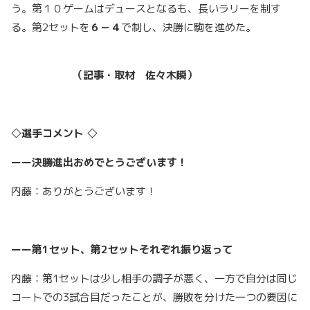
う。第１０ゲームはデュースとなるも、長いラリーを制す
る。第2セットを
６－４
で制し、決勝に駒を進めた。
（記事・取材 佐々木瞬）
◇選手コメント ◇
ーー
決勝進出おめでとうございます！
内藤：ありがとうございます！
ーー第1セット、第2セットそれぞれ振り返って
内藤：第1セットは少し相手の調子が悪く、一方で自分は同じ
コートでの3試合目だったことが、勝敗を分けた一つの要因に