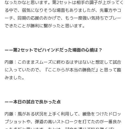
なったかなと思います。第2セットは相手の調子が上がってく
る中で、弱気になりそうな場面もありましたが、先輩方やコ
ーチ、同期の応援のおかげで、もう一度強い気持ちでプレー
できたことが勝利に繋がったと思います。
ーー第2セットでビハインドだった場面の心境は？
内藤：このままスムーズに終わるはずはないと想定して試合
に入っていたので、『ここからが本当の勝負だ』と思って臨
みました。
ーー本日の試合で良かった点
内藤：風がある状況を上手く利用して、緩急をつけたドロッ
プショットや、弾道の高いストロークを打てたのが一番良か