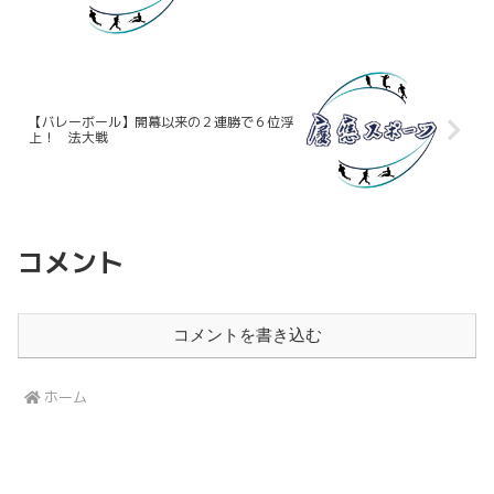
【バレーボール】開幕以来の２連勝で６位浮
上！ 法大戦
コメント
コメントを書き込む
ホーム