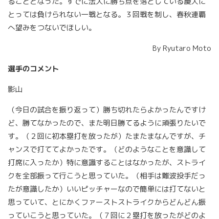
ることとなった。すでに法大に勝ち点を落としている慶大に
とっては負けられない一戦となる。３回戦を制し、春秋連覇
へ望みをつないでほしい。
By Ryutaro Moto
選手のコメント
影山
（今日の試合を振り返って）勝ち切れたらよかったんですけ
ど、勝てなかったので、また明日勝てるように頑張りたいで
す。（２回に初本塁打を放ったが）たまたまなんですが、チ
ャンスで打ててよかったです。（どのようなことを意識して
打席に入ったか）特に意識することはなかったが、ストライ
クを全部振って行こうと思っていた。（相手は難波投手だっ
たが意識したか）いいピッチャーなので簡単には打てないと
思っていて、とにかくファーストストライクからどんどん振
っていこうと思っていた。（７回に２塁打を放ったがどのよ