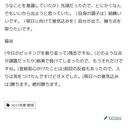
うなことを意識していたか）先頭だったので、とにかくなん
でもいいから出ようと思っていた。（自身の調子は）結構い
いです。（明日に向けて意気込みを）自分が出て、勝ち点を
取りたいです。
福谷
(今日のピッチングを振り返って)残念ですね。(どのような点
が課題だったか)結果で負けてしまったので、もうそれだけで
すね。(登板前心がけたことは)前回の反省もあったので、入
りは気をつけたんですけどダメでした。(明日への意気込み
は)勝ちます。絶対勝ちます。
2011年度 野球
keispo