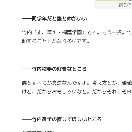
試合中
――同学年だと誰と仲がいい
竹内（丈、環１・桐蔭学園）です。もう一択。竹
動することもかなり多いです。
――竹内投手の好きなところ
僕とすべてが真逆なんですよ。考え方とか、価値
けど、だからおもしろいなと。だからそれこそMB
――竹内選手の直してほしいところ