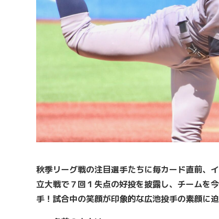
秋季リーグ戦の注目選手たちに毎カード直前、イ
立大戦で７回１失点の好投を披露し、チームを今
手！試合中の笑顔が印象的な広池投手の素顔に迫