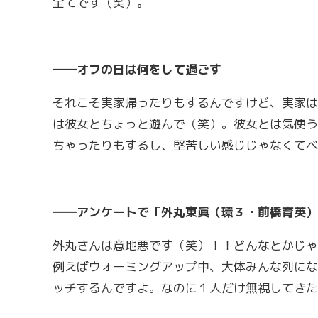
全てです（笑）。
――オフの日は何をして過ごす
それこそ実家帰ったりもするんですけど、実家は
は彼女とちょっと遊んで（笑）。彼女とは気使う
ちゃったりもするし、堅苦しい感じじゃなくてベ
――アンケートで「外丸東眞（環３・前橋育英）
外丸さんは意地悪です（笑）！！どんなとかじゃ
例えばウォーミングアップ中、大体みんな列にな
ッチするんですよ。なのに１人だけ無視してきた