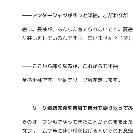
――アンダーシャツがずっと半袖。こだわりが
暑い。長袖が。あんなん着てられないです。夏暑
た装いをしているんですよ。思いません？（笑）
――ここから寒くなるが、これからも半袖
全然半袖です。半袖でリーグ戦完走します。
――リーグ戦初先発を自身で自分で振り返ってみ
夏のオープン戦でやってきたことがそのまま出た
なフォームで急に速い球を投げるというのを意識