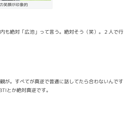
の笑顔が印象的
内も絶対「広池」って言う。絶対そう（笑）。２人で行
観が。すべてが真逆で普通に話してたら合わないんです
TIとか絶対真逆です。