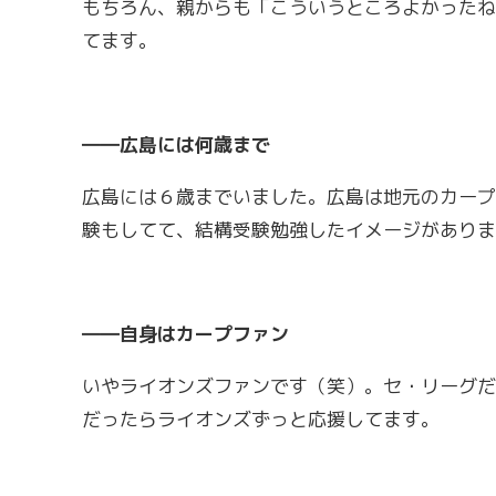
もちろん、親からも「こういうところよかったね
てます。
――広島には何歳まで
広島には６歳までいました。広島は地元のカープ
験もしてて、結構受験勉強したイメージがありま
――自身はカープファン
いやライオンズファンです（笑）。セ・リーグだ
だったらライオンズずっと応援してます。