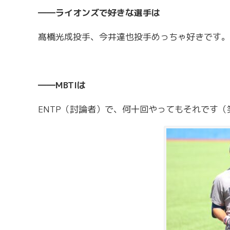
――ライオンズで好きな選手は
髙橋光成投手、今井達也投手めっちゃ好きです。
――MBTIは
ENTP（討論者）で、何十回やってもそれです