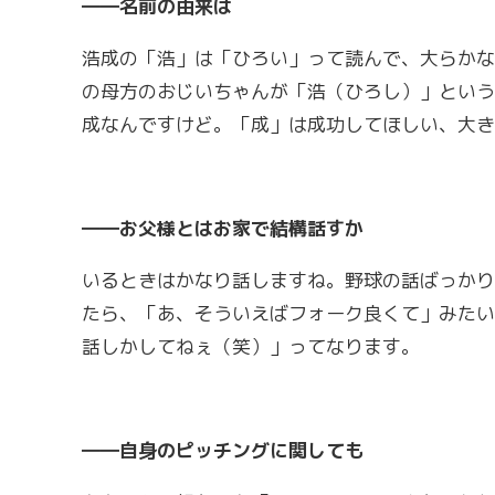
――名前の由来は
浩成の「浩」は「ひろい」って読んで、大らかな
の母方のおじいちゃんが「浩（ひろし）」という
成なんですけど。「成」は成功してほしい、大き
――お父様とはお家で結構話すか
いるときはかなり話しますね。野球の話ばっかり
たら、「あ、そういえばフォーク良くて」みたい
話しかしてねぇ（笑）」ってなります。
――自身のピッチングに関しても