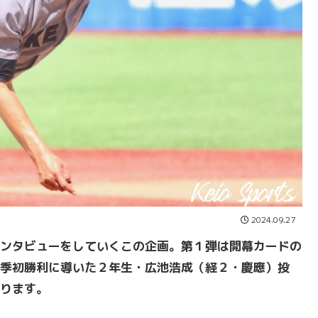
2024.09.27
ンタビューをしていくこの企画。第１弾は開幕カードの
季初勝利に導いた２年生・広池浩成（経２・慶應）投
ります。