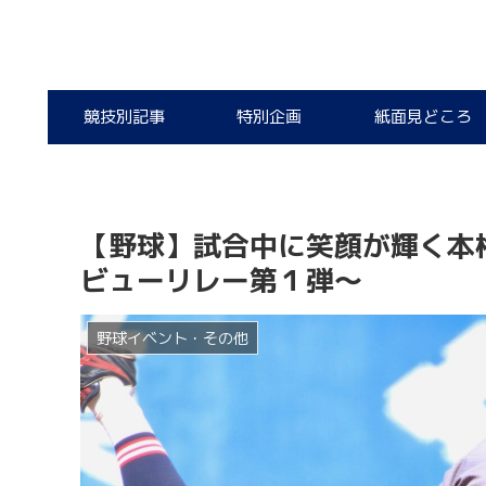
競技別記事
特別企画
紙面見どころ
【野球】試合中に笑顔が輝く本
ビューリレー第１弾〜
野球イベント・その他