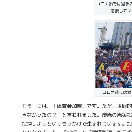
コロナ禍では選手
応援してい
コロナ後には満
もう一つは、
「体育会加盟」
です。ただ、世間的
ゃなかったの？」と言われました。慶應の應援指
指揮しようというきっかけで生まれています。加