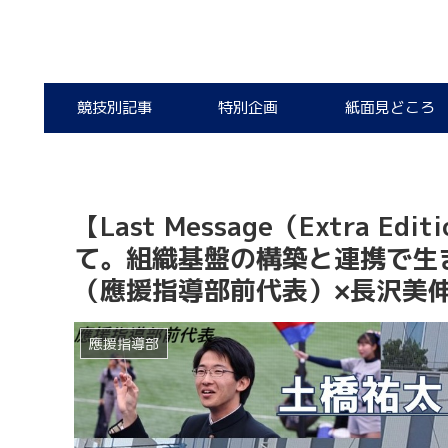
競技別記事
特別企画
紙面見どころ
【Last Message（Extra 
て。組織基盤の構築と連携で生
（應援指導部前代表）×長沢美
應援指導部