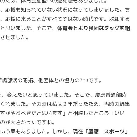
のため、体育会加盟への違和感もありました。
、応援も知られていない状況になってしまいました。さ
、応援に来ることがすべてではない時代です。脱却する
と思いました。そこで、
体育会とより強固なタッグを組
させました。
新規部活の開拓、他団体との協力の3つです。
で、変えたいと思っていました。そこで、慶應普通部時
くれました。その時は私は２年だったため、当時の編集
すがやるべきだと思います」と相談したところ「いい
のが大きかったですね。
いう案もありました。しかし、現在
「慶應 スポーツ」