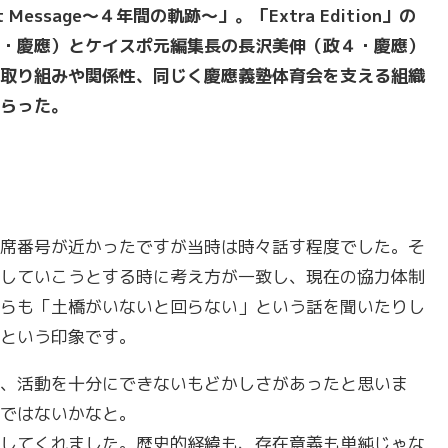
ssage～４年間の軌跡～」。「Extra Edition」の
・慶應）とケイスポ元編集長の長沢美伸（政４・慶應）
取り組みや関係性、同じく慶應義塾体育会を支える組織
らった。
席番号が近かったですが当時は時々話す程度でした。そ
していこうとする時に考え方が一致し、現在の協力体制
らも「土橋がいないと回らない」という話を聞いたりし
という印象です。
、活動を十分にできないもどかしさがあったと思いま
ではないかなと。
してくれました。歴史的経緯も、存在意義も単純じゃな