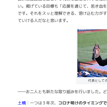
い。掲げている目標も「応援を通じて、若き血を
です。それをスッと理解できる、溶け込む力がす
ていける人だなと思います。
代表として
――お二人とも新たな取り組みを行いました。ど
土橋
：一つは３年次、
コロナ明けのタイミングで