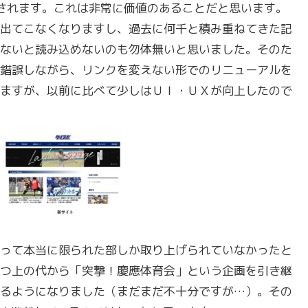
されます。これは非常に価値のあることだと思います。
出てこなくなりますし、過去に何千と積み重ねてきた記
ないと読み込めないのも勿体無いと思いました。そのた
錯誤しながら、リンクを変えない形でのリニューアルを
ますが、以前に比べて少しはＵＩ・ＵＸが向上したので
って本当に限られた部しか取り上げられていなかったと
つ上の代から「突撃！慶應体育会」という企画を引き継
るようになりました（まだまだ不十分ですが…）。その