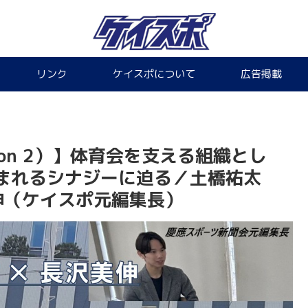
リンク
ケイスポについて
広告掲載
Edition 2）】体育会を支える組織とし
まれるシナジーに迫る／土橋祐太
伸（ケイスポ元編集長）