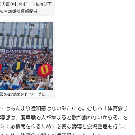
名の書かれたボードを掲げて
た＝應援指導部提供
員の応援席を作り上げた
にはあんまり違和感はないみたいで。むしろ「体育会じ
導部は、慶早戦で人が集まると歌が揃わないからそこを
えて応援席を作るために必要な誘導と会場整理も行うこ