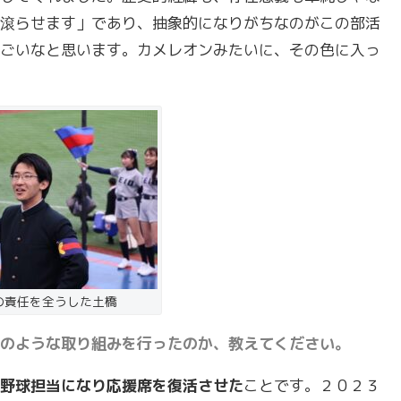
滾らせます」であり、抽象的になりがちなのがこの部活
ごいなと思います。カメレオンみたいに、その色に入っ
の責任を全うした土橋
のような取り組みを行ったのか、教えてください。
野球担当になり応援席を復活させた
ことです。２０２３