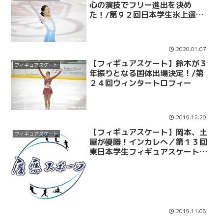
心の演技でフリー進出を決め
た！/第９２回日本学生氷上選手
権大会①
2020.01.07
【フィギュアスケート】鈴木が３
フィギュアスケート
年振りとなる国体出場決定！/第
２４回ウィンタートロフィー
2019.12.29
【フィギュアスケート】岡本、土
フィギュアスケート
屋が優勝！インカレへ／第１３回
東日本学生フィギュアスケート選
手権大会
2019.11.08