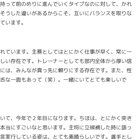
持って前のめりに進んでいくタイプなのに対して、かれ
そうした違いがあるからこそ、互いにバランスを取りな
ています。
れています。主務としてはとにかく仕事が早く、常に一
しい存在です。トレーナーとしても部内全体から厚い信
には、みんなが真っ先に頼りにする存在です。また、性
舌な一面もあって（笑）。一緒にいてとても楽しいで
いて、今年で２年目になります。ちほは、とにかく突き
本当にすごいなと思います。主将に立候補した時に語っ
言実行している姿は、とても素晴らしいです。選手とし