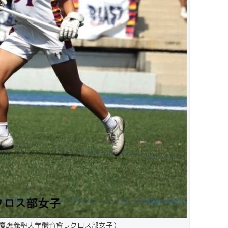
慶應義塾大学體育會ラクロス部女子）