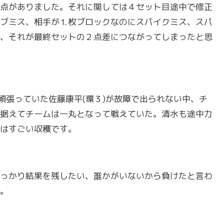
点がありました。それに関しては４セット目途中で修正
ブミス、相手が⒈枚ブロックなのにスパイクミス、スパ
、それが最終セットの２点差につながってしまったと思
頑張っていた佐藤康平(環３)が故障で出られない中、チ
据えてチームは一丸となって戦えていた。清水も途中力
はすごい収穫です。
っかり結果を残したい、誰かがいないから負けたと言わ
。