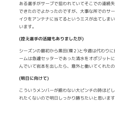
ある選手がサーブで狙われていてそこでの連続失
できたのでよかったのですが、大事な所でのサー
イクをアンテナに当てるというミスが出てしまい
います。
(控え選手の活躍もありましたが)
シーズンの最初から黒田(環２)と今週は代わりに
ームは急遽セッターであった清水をオポジットに
んでいて岩本を出したら、意外と働いてくれたの
(明日に向けて)
こういうメンバーが揃わない大ピンチの時ほどし
れたくないので明日しっかり勝ちたいと思います