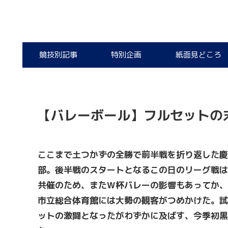
競技別記事
特別企画
紙面見どころ
【バレーボール】フルセットの
ここまで土つかずの全勝で前半戦を折り返した慶
部。後半戦のスタートとなるこの日のリーグ戦は
共催のため、またW杯バレーの影響もあってか、
市立総合体育館には大勢の観客がつめかけた。試
ットの激闘となったがわずかに及ばす、今季初黒