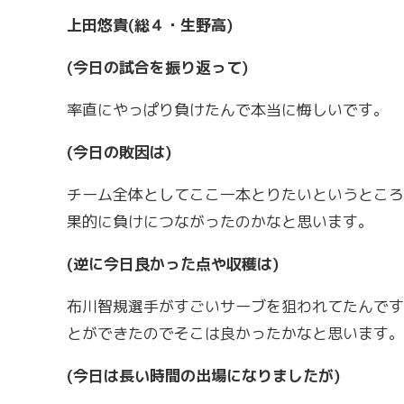
上田悠貴(総４・生野高)
(
今日の試合を振り返って)
率直にやっぱり負けたんで本当に悔しいです。
(
今日の敗因は)
チーム全体としてここ一本とりたいというところ
果的に負けにつながったのかなと思います。
(
逆に今日良かった点や収穫は)
布川智規選手がすごいサーブを狙われてたんです
とができたのでそこは良かったかなと思います。
(
今日は長い時間の出場になりましたが)