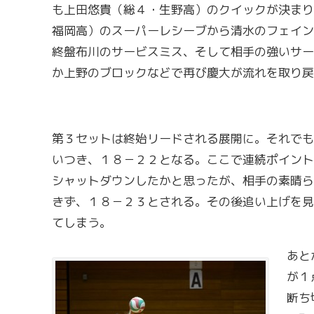
も上田悠貴（総４・生野高）のクイックが決まり
福岡高）のスーパーレシーブから清水のフェイン
終盤布川のサービスミス、そして相手の強いサー
か上野のブロックなどで再び慶大が流れを取り戻
第３セットは終始リードされる展開に。それでも
いつき、１８－２２となる。ここで連続ポイント
シャットダウンしたかと思ったが、相手の素晴ら
きず、１８－２３とされる。その後追い上げを見
てしまう。
あと
が１
断ち