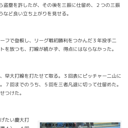
ら盗塁を許したが、その後を三振に仕留め、２つの三振
うなど良い立ち上がりを見せる。
ーフで登板し、リーグ戦初勝利をつかんだ３年投手二
トを放つも、打線が続かず、得点にはならなかった。
、早大打線を打たせて取る。３回表にピッチャー二山に
。７回までのうち、５回を三者凡退に切って仕留めた。
せつけた。
げたい慶大打