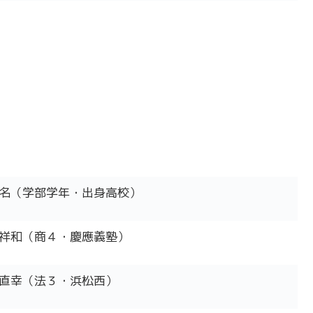
名（学部学年・出身高校）
祥和（商４・慶應義塾）
直幸（法３・浜松西）