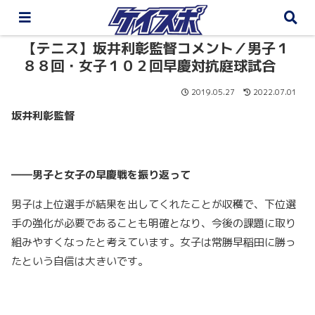
【テニス】坂井利彰監督コメント／男子１
８８回・女子１０２回早慶対抗庭球試合
2019.05.27
2022.07.01
坂井利彰監督
――男子と女子の早慶戦を振り返って
男子は上位選手が結果を出してくれたことが収穫で、下位選
手の強化が必要であることも明確となり、今後の課題に取り
組みやすくなったと考えています。女子は常勝早稲田に勝っ
たという自信は大きいです。