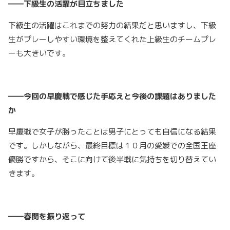
――下級生の活躍が目立ちました
下級生の活躍はこれまでの努力の結果だと思いますし、下級
生がプレーしやすい環境を整えてくれた上級生のチームプレ
ーも大きいです。
――今回の早慶戦で感じた手応えと今後の課題はありました
か
早慶戦で女子が勝ったことは男子にとっても自信になる結果
です。しかしながら、最終目標は１０月の愛媛での全国王座
優勝ですから、そこに向けて後半戦に気持ちを切り替えてい
きます。
――春関を振り返って