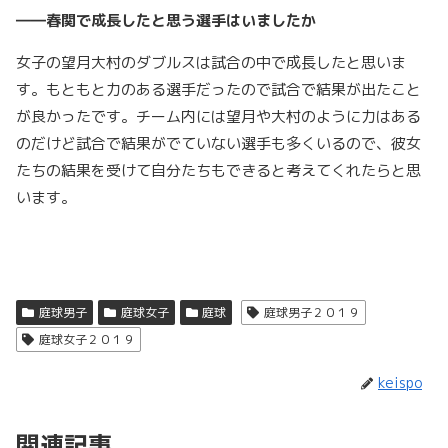
――春関で成長したと思う選手はいましたか
女子の望月大村のダブルスは試合の中で成長したと思いま
す。もともと力のある選手だったので試合で結果が出たこと
が良かったです。チーム内には望月や大村のように力はある
のだけど試合で結果がでていない選手も多くいるので、彼女
たちの結果を受けて自分たちもできると考えてくれたらと思
います。
庭球男子
庭球女子
庭球
庭球男子２０１９
庭球女子２０１９
keispo
関連記事