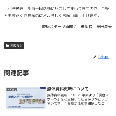
引き続き、部員一同活動に尽力してまいりますので、今後
とも末永くご愛顧のほどよろしくお願い申し上げます。
慶應スポーツ新聞会 編集長 澤田夏美
お知らせ
keispo
関連記事
媒体資料更新について
お知らせ
媒体資料更新について 平素より「慶應ス
ポーツ」をご支援いただきありがとうご
ざいます。４８期が活動を開始したこと
に伴い、媒体資料を更新いたしました。
弊会では新聞広告のほか、HP上に掲載さ
せていただくWEB広告も募集しておりま