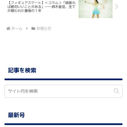
【フィギュアスケート】＜コラム＞「頑張れ
ば絶対いいことがある」――鈴木星佳、全て
が報われた最後の１年
ホーム
お知らせ
記事を検索
最新号