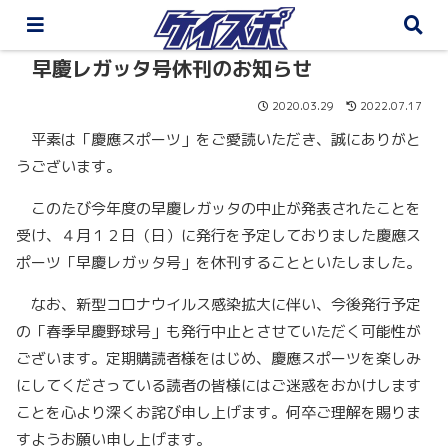
早慶レガッタ号休刊のお知らせ
2020.03.29
2022.07.17
平素は「慶應スポーツ」をご愛読いただき、誠にありがと
うございます。
このたび今年度の早慶レガッタの中止が発表されたことを
受け、４月１２日（日）に発行を予定しておりました慶應ス
ポーツ「早慶レガッタ号」を休刊することといたしました。
なお、新型コロナウイルス感染拡大に伴い、今後発行予定
の「春季早慶野球号」も発行中止とさせていただく可能性が
ございます。定期購読者様をはじめ、慶應スポーツを楽しみ
にしてくださっている読者の皆様にはご迷惑をおかけします
ことを心より深くお詫び申し上げます。何卒ご理解を賜りま
すようお願い申し上げます。