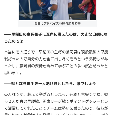
眞田にアドバイスを送る坂井監督
——早稲田の主将相手に互角に戦えたのは、大きな自信にな
ったのでは
本当にその通りで、早稲田の主将の藤岡君は現役最後の早慶
戦だったので自分の力を全て出し尽くそうという気持ちがあ
ったし、藤岡君の姿勢を含めて学ぶことの多い試合だったと
思います。
——鍵となる選手を一人あげるとしたら、誰でしょう
みんなです。あえて挙げるとしたら、有本と菅谷ですね。彼
ら２人が春の早慶戦、関東リーグ戦でポイントゲッターとし
て活躍してくれたことでチームは勢いに乗ったので。彼らが