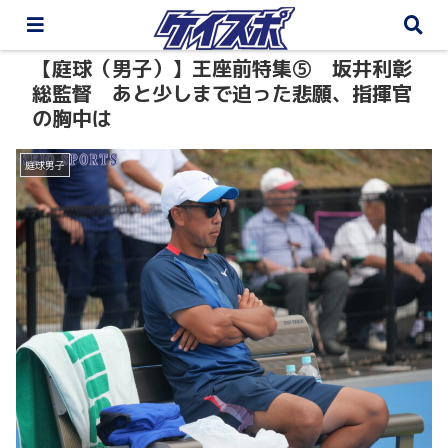
【庭球（男子）】王座前特集⑤ 坂井利彰
総監督 あと少しまで迫った悲願、指揮官
の胸中は
庭球男子