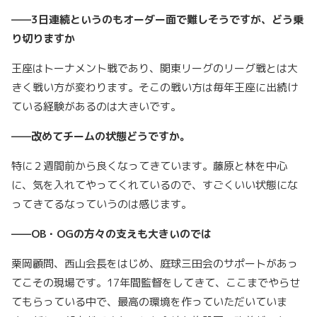
——3日連続というのもオーダー面で難しそうですが、どう乗
り切りますか
王座はトーナメント戦であり、関東リーグのリーグ戦とは大
きく戦い方が変わります。そこの戦い方は毎年王座に出続け
ている経験があるのは大きいです。
——改めてチームの状態どうですか。
特に２週間前から良くなってきています。藤原と林を中心
に、気を入れてやってくれているので、すごくいい状態にな
ってきてるなっていうのは感じます。
——OB・OGの方々の支えも大きいのでは
栗岡顧問、西山会長をはじめ、庭球三田会のサポートがあっ
てこその現場です。17年間監督をしてきて、ここまでやらせ
てもらっている中で、最高の環境を作っていただいていま