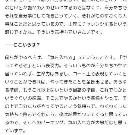
のせいとか誰かの人のせいにするのではなくて、自分たちで
それを自分事にして向き合っていく、それがものすごく今大
事なことだと思っているので、王座にチャレンジするという
感じですかね。そういう気持ちでいきたいです。
——ここからは？
僕らがやるべきは、「気を入れる」っていうことです。「や
ってやるぞ」という表現力。そういうものが自分たちの中に
宿っていれば、生命力はあるし、コート上で表現していくと
いうことができれば、やってきたことを全部出せる。あらゆ
る準備、もうこれ以上ないという最高の準備、これでもかと
いうぐらいの準備、そこまでやるかという準備をやって、そ
の上で自分たちがやってやるという気持ちで。わくわくした
気持ちで臨んでくれたら、僕は結果がついてくると思ってい
るので、そこへのピーキング、気の入れ方が大事だなと思っ
ています。