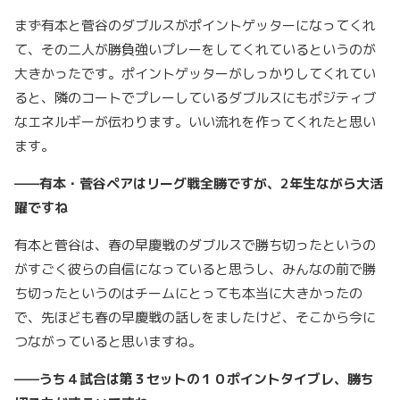
まず有本と菅谷のダブルスがポイントゲッターになってくれ
て、その二人が勝負強いプレーをしてくれているというのが
大きかったです。ポイントゲッターがしっかりしてくれてい
ると、隣のコートでプレーしているダブルスにもポジティブ
なエネルギーが伝わります。いい流れを作ってくれたと思い
ます。
——有本・菅谷ペアはリーグ戦全勝ですが、2年生ながら大活
躍ですね
有本と菅谷は、春の早慶戦のダブルスで勝ち切ったというの
がすごく彼らの自信になっていると思うし、みんなの前で勝
ち切ったというのはチームにとっても本当に大きかったの
で、先ほども春の早慶戦の話しをましたけど、そこから今に
つながっていると思いますね。
——うち４試合は第３セットの１０ポイントタイブレ、勝ち