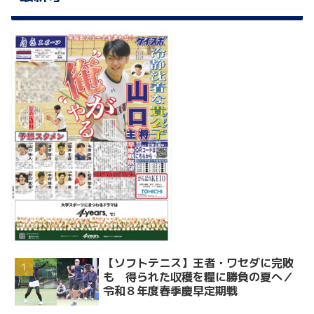
【ソフトテニス】王者・ワセダに完敗
も 得られた収穫を糧に勝負の夏へ／
令和８年度春季慶早定期戦