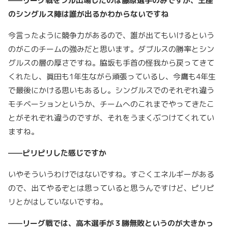
——リーグ戦をフル出場したのは藤原選手のみですが、王座
のシングルス陣は誰が出るかわからないですね
今言ったように競争力があるので、誰が出てもいけるという
のがこのチームの強みだと思います。ダブルスの勝率とシン
グルスの層の厚さですね。脇坂も手首の怪我から戻ってきて
くれたし、眞田も1年生ながら頑張っているし、今鷹も4年生
で最後にかける思いもあるし。シングルスでのそれぞれ違う
モチベーションというか、チームへのこれまでやってきたこ
とがそれぞれ違うのですが、それをうまくぶつけてくれてい
ますね。
——ピリピリした感じですか
いやそういうわけではないですね。すごくエネルギーがある
ので、出てやるぞとは思っていると思うんですけど、ピリピ
リとかはしていないですね。
——リーグ戦では、高木選手が３勝無敗というのが大きかっ