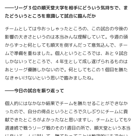
――リーグ３位の順天堂大学を相手にどういう気持ちで、ま
たどういうところを意識して試合に臨んだか
チームとしては今おっしゃったところの、この試合の今後の
影響の大きさというのは本当みんな理解していて。今週の頭
からずっと何としても順天を倒すんだって意気込んで、チー
ムで準備を重ねました。個人というところでは、あと９試合
しかないってところで、４年生として成し遂げられるものは
あとリーグ優勝しかないので。何としてもこの１個目を勝た
なきゃいけないという思いで臨みましたね。
――今日の試合を振り返って
個人的にはなかなか結果でチームを勝たせることができなか
ったので、自分の得点というところで久しぶりにチームに貢
献できたところがよかったなと思いますし、チームとしても9
週連続で戦うリーグ戦のその1週目の所で、順天堂という本当