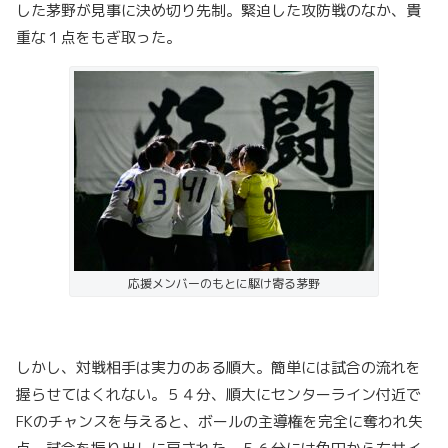
した茅野が見事に決め切り先制。緊迫した攻防戦のなか、貴
重な１点をもぎ取った。
応援メンバーのもとに駆け寄る茅野
しかし、対戦相手は実力のある順大。簡単には試合の流れを
握らせてはくれない。５４分、順大にセンターライン付近で
FKのチャンスを与えると、ボールの主導権を完全に奪われ失