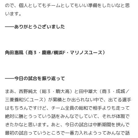
ので、個人としてもチームとしてもいい準備をしたいなと思
います。
――ありがとうございました
角田惠風（商３・慶應/横浜F・マリノスユース）
――今日の試合を振り返って
まあ、西野純太（総３・駒大高）と田中雄大（商３・成城／
三菱養和SCユース）が累積とか出られない中で、出てる選手
はもちろんですけど、チーム全員の総和で相手よりも走って
絶対に勝とうっていう話をみんなでしていて、それが体現で
きたかなと思います。あと、今日の試合は中断期間を挟んで
最初の試合っていうところで一番力入れようってみんなで話