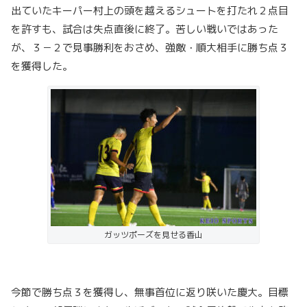
出ていたキーパー村上の頭を越えるシュートを打たれ２点目
を許すも、試合は失点直後に終了。苦しい戦いではあった
が、３－２で見事勝利をおさめ、強敵・順大相手に勝ち点３
を獲得した。
ガッツポーズを見せる香山
今節で勝ち点３を獲得し、無事首位に返り咲いた慶大。目標