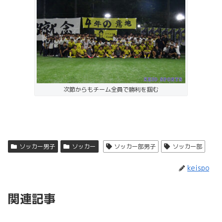
次節からもチーム全員で勝利を掴む
ソッカー男子
ソッカー
ソッカー部男子
ソッカー部
keispo
関連記事