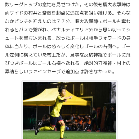
数リーグトップの意地を見せつけた。その後も慶大攻撃陣は
両サイドの村井と斎藤を起点に追加点を狙い続ける。そんな
なかピンチを迎えたのは７７分、順大攻撃陣にボールを奪わ
れるとパスで繋がれ、ペナルティエリア外から思い切ってシ
ュートを撃ち込まれる。放ったボールは相手フォワードの身
体に当たり、ボールは恐ろしく変化しゴールの右側へ。ゴー
ル左側に構えていた村上だが、見事な反射神経でボールに飛
びつきボールはゴール右横へ逸れる。絶対的守護神・村上の
素晴らしいファインセーブで追加点は許さなかった。