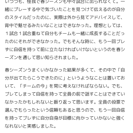
いつつも、怪我で春シーズンも中々試合に出られなくて。一
緒にプレーする中で気づいたことを見つけて伝えるのが自分
のスタイルだったのに、実際は外から見てアドバイスして、
背中で魅せるみたいなことはできなかった。理想としては、
１試合１試合重ねて自分もチームも一緒に成長することだっ
たのにそれができなかった。でもそんな時に、もう一回ブレ
ずに自信を持って前に立たなければいけないというのを春シ
ーズンを通して思い知らされました。
春シーズンうまくいかなかった結果が多くて、その中で「自
分が出てたらこうできたのに」というようなことは置いてお
いて、「チームの今」を常に考えなければならない。でも、
ブレてしまって自信を持って全員の前で話すことはできてい
なかったかもしれないと振り返って思います。全員の投票で
選んでもらったという信頼もあると思うので、もう一回自信
を持ってブレずに自分自身が目標に向かっていかないと強く
なれないと実感しました。