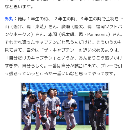
なと思います。
外丸
：俺は１年生の時、 ２年生の時、３年生の時で主将を下
山（悠介、現・東芝）さん、廣瀬（隆太、現・福岡ソフトバ
ンクホークス）さん、本間（颯太朗、現・Panasonic）さん、
それぞれ違ったキャプテンだと思うんだけど。そういうのを
見てきて、自分は「ザ・キャプテン」を追い求めるよりは、
「自分だけのキャプテン」というか、あんまりこう追いかけ
すぎず、自分らしく。一番は自分が試合に出て、プレーで引
っ張るっていうところが一番いいなと思ってやってます。