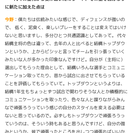
に新たに加えた点は
今野
：僕たちは伝統みたいな感じで、ディフェンスが強いの
で、 低く、泥臭く、楽しいプレーをすることは変えてはいけ
ないと思いますし、多分ひとつ共通認識としてあって。 代々
結構主将の色は違って、去年の人と比べると結構トップダウ
ンというか、上からビシッと言ってチームを引っ張っていく
みたいな人が多かった印象なんですけど。自分が（主将に）
選出してもらった理由として、結構いろんな選手とコミュニ
ケーション取ってたり、昔から試合に出させてもらっている
ことを評価してもらっていて。トップダウンというよりは、
結構1年生もちょっとずつ試合で関わりそうな人とか積極的に
コミュニケーションを取ったり、色々な人と喋りながらみん
なで頑張ろうっていう感じの自分のスタイルを変える必要は
ないと思っているので。必ずしもトップダウンで頑張ろうっ
ていうのは、そういう時もあると思うんですけど、自分の強
みというか、皆で頑張ったところを出しつつ頑張ればいいか