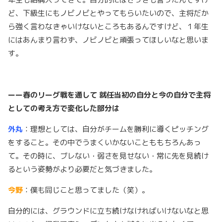
ど、下級生にもノビノビとやってもらいたいので、主将だか
ら強く言わなきゃいけないところもあるんですけど、１年生
にはあんまり言わず、ノビノビと頑張ってほしいなと思いま
す。
ーー春のリーグ戦を通して
就任当初の自分と今の自分で主将
としての考え方で変化した部分は
外丸
：理想としては、自分がチームを勝利に導くピッチング
をすること。その中でうまくいかないことももちろんあっ
て。その時に、ブレない・弱さを見せない・常に先を見続け
るという姿勢がより必要だと気づきました。
今野
：僕も同じこと思ってました（笑）。
自分的には、グラウンドに立ち続けなければいけないなと思