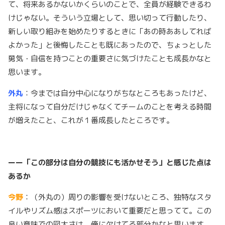
て、将来あるかないかくらいのことで、全員が経験できるわ
けじゃない。そういう立場として、思い切って行動したり、
新しい取り組みを始めたりするときに「あの時ああしてれば
よかった」と後悔したことも既にあったので、ちょっとした
勇気・自信を持つことの重要さに気づけたことも成長かなと
思います。
外丸
：今までは自分中心になりがちなところもあったけど、
主将になって自分だけじゃなくてチームのことを考える時間
が増えたこと、これが１番成長したところです。
ーー「この部分は自分の競技にも活かせそう」と感じた点は
あるか
今野
：（外丸の）周りの影響を受けないところ、独特なスタ
イルやリズム感はスポーツにおいて重要だと思ってて。この
良い意味での図太さは、俺に欠けてる部分かなと思います。