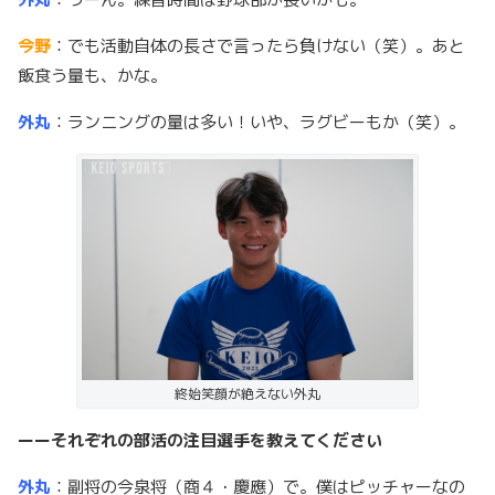
今野
：でも活動自体の長さで言ったら負けない（笑）。あと
飯食う量も、かな。
外丸
：ランニングの量は多い！いや、ラグビーもか（笑）。
終始笑顔が絶えない外丸
ーーそれぞれの部活の注目選手を教えてください
外丸
：副将の今泉将（商４・慶應）で。僕はピッチャーなの