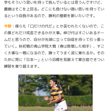
学もそういう思いを持って挑んでいるとは思うんですけど、
慶應はそこを上回る。どこにも負けない強い思いを持ってい
るという自負があるので、勝利の塾歌を歌いたいです。
今野
：僕らも「口だけの代だ」とか言われたくないので、こ
の夏どれだけ成長できるかが大事。伸び代はすごいあるチー
ムだと思うので、自分が先頭に立って自信を持って引っ張っ
ていく。秋初戦の青山学院大戦（春は敗戦した相手）、すご
く大事な一戦になるので、勝ってうまく波に乗れるか。その
ために常に「日本一」という目標を見据えて夏合宿できつい
練習を乗り越えます。