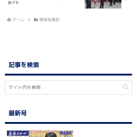
田デモ
ホーム
應援指導部
記事を検索
最新号