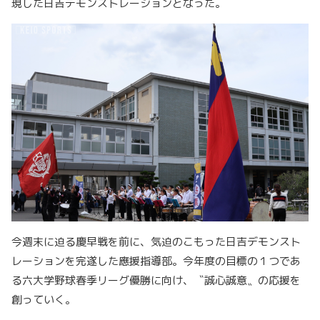
現した日吉デモンストレーションとなった。
今週末に迫る慶早戦を前に、気迫のこもった日吉デモンスト
レーションを完遂した應援指導部。今年度の目標の１つであ
る六大学野球春季リーグ優勝に向け、〝誠心誠意〟の応援を
創っていく。