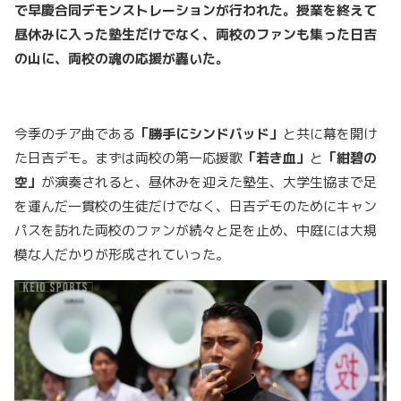
で早慶合同デモンストレーションが行われた。授業を終えて
昼休みに入った塾生だけでなく、両校のファンも集った日吉
の山に、両校の魂の応援が轟いた。
今季のチア曲である
「勝手にシンドバッド」
と共に幕を開け
た日吉デモ。まずは両校の第一応援歌
「若き血」
と
「紺碧の
空」
が演奏されると、昼休みを迎えた塾生、大学生協まで足
を運んだ一貫校の生徒だけでなく、日吉デモのためにキャン
パスを訪れた両校のファンが続々と足を止め、中庭には大規
模な人だかりが形成されていった。