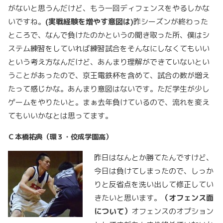
がないと思うんだけど、もう一回ディフェンスをやるしかな
いですね。
(
実戦経験を増やす意図は)
昨シーズンが終わった
ところで、なんで負けたのかというの聞き取った所、僕はシ
ステム練習をしていれば練習試合をそんなにしなくてもいい
という考え方なんだけど、あんまり理解ができていないとい
うことがあったので、京王電鉄杯を含めて、試合の数が増え
たって感じかな。あんまり意図はないです。ただ学生が少し
ゲームをやりたいと。まぁ去年負けているので、流れを変え
てもいいかなとは思ってます。
Ｃ本橋祐典（環３・佼成学園高）
昨日はなんとか勝てたんですけど、
今日は負けてしまったので、しっか
りと反省点を洗い出して修正してい
きたいと思います。
（オフェンス面
について）
オフェンスのオプション