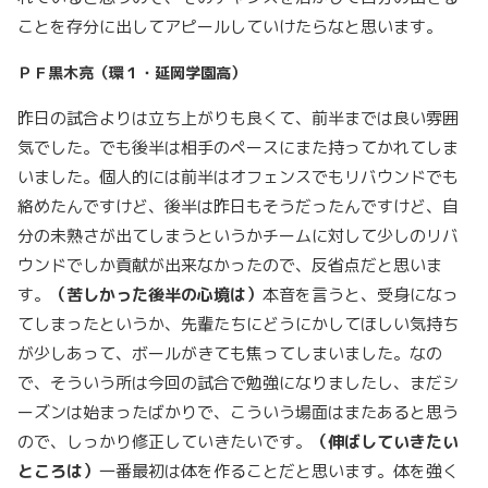
ことを存分に出してアピールしていけたらなと思います。
ＰＦ黒木亮（環１・延岡学園高）
昨日の試合よりは立ち上がりも良くて、前半までは良い雰囲
気でした。でも後半は相手のペースにまた持ってかれてしま
いました。個人的には前半はオフェンスでもリバウンドでも
絡めたんですけど、後半は昨日もそうだったんですけど、自
分の未熟さが出てしまうというかチームに対して少しのリバ
ウンドでしか貢献が出来なかったので、反省点だと思いま
す。
（苦しかった後半の心境は）
本音を言うと、受身になっ
てしまったというか、先輩たちにどうにかしてほしい気持ち
が少しあって、ボールがきても焦ってしまいました。なの
で、そういう所は今回の試合で勉強になりましたし、まだシ
ーズンは始まったばかりで、こういう場面はまたあると思う
ので、しっかり修正していきたいです。
（伸ばしていきたい
ところは）
一番最初は体を作ることだと思います。体を強く