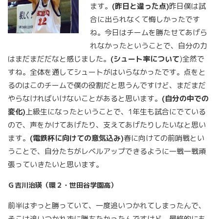
ます。
(
昨日と違った点)
昨日僕は試
合に出られなくて悔しかったです
ね。今日はチームを勝たせてあげら
れなかったということで、自分の力
はまだまだだなと感じました。
(
シュート率について
)全然で
すね。全体を通してシュートがはいらなかったです。点をと
るのはこのチームで僕の役割だと思うんですけど、まだまだ
やらなければいけないことがあると思います。
(
自分の中での
変化)
上級生になったということで、1年生も試合にでている
ので、声をかけてあげたり、支えてあげたりしたいなと思い
ます。
(
電鉄杯に向けての意気込み)
春に向けての前哨戦とい
うことで、自分たちがレベルアップできるように一戦一戦頑
張っていきたいと思います。
Ｇ吉川治瑛（環２・世田谷学園高）
前半はずっと勝っていて、一度追いつかれてしまったんで、
そこは追いつかれずに勝ちたかったんですけど。最終的にも