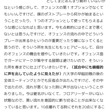
としてまだあんまり絡めていないか
なという感じがして、オフェンスの第１オプションでなくて
もいいんですけど、僕のポストプレーから何かが始まるとい
うことだったり、１つのオプションとして使ってもらえるよ
うな感じになればと思います。今も点数的にはそこまで悪く
ないとは思うんですけど、オフェンスの流れの中でどういう
プレーが出来るかというのが重要だったり鍵になってくると
思うので、そういう所を先生にももっとアピールして、自分
のオフェンスの機会を増やしていきたいです。オフェンス面
でガードにマークが集中する展開は避けたいので、そういっ
た所を春までに仕上げていきたいです。
（試合中にも積極的
に声を出していたように見えたが）
六大学の早稲田戦の後の
全体ミーティングとかでも反省点が出たんですけど、その中
で出たのが、流れが悪くなった時に声が出ないということが
ありました。今は蛯名がいなくて、フロアリーダーがいない
状態なので、悪い流れを意図的に断ち切ることが出来なくな
っていると思います。10点離れてる時にそれを20点にするこ