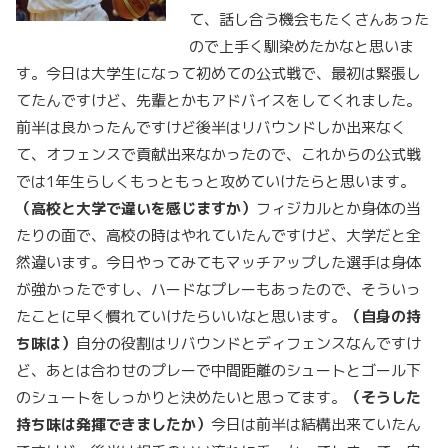
て、話し合う機会もたくさんあった
ので上手く馴染めたかなと思いま
す。今日は大学生になって初めての公式戦で、最初は緊張し
てたんですけど、先輩とかもアドバイスをしてくれました。
前半は良かったんですけど後半はリバウンドしか出来なく
て、オフェンスで貢献出来なかったので、これからの公式戦
では1年生らしくもっともっと攻めていけたらと思います。
（高校と大学で違いを感じますか）
フィジカルとか身体の当
たりの面で、高校の時はやれていたんですけど、大学だと全
然違います。今日やってみてもマッチアップした選手は身体
が強かったですし、ハードなプレーもあったので、そういっ
たことに早く慣れていけたらいいなと思います。
（自身の持
ち味は）
自分の役割はリバウンドとディフェンスなんですけ
ど、あとは合わせのプレーで中間距離のシュートとゴール下
のシュートをしっかりと決めたいと思ってます。
（そうした
持ち味は発揮できましたか）
今日は前半は結構出来ていたん