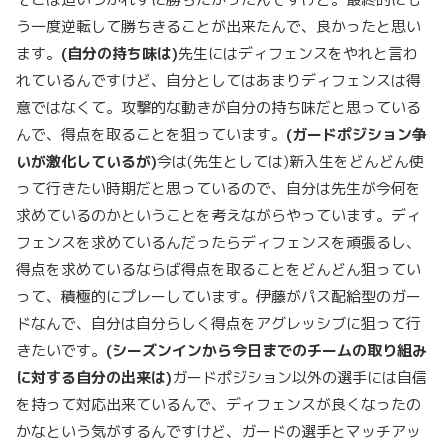
う一度逆転して勝ちきることが出来たんで、良かったと思い
ます。
(自分の持ち味は)
先生にはディフェンスをやれと言わ
れているんですけど、自分としてはあまりディフェンスは得
意ではなくて。攻撃的な動きが自分の持ち味だと思っている
んで、得点を取ることを狙っています。
(ガードポジション争
いが激化しているが)
今は(先生としては)新入生をどんどん使
って行きたい時期だと思っているので、自分は先生が今何を
求めているのかということを考えながらやっています。ディ
フェンスを求めているんだったらディフェンスを頑張るし、
得点を求めているならば得点を取ることをどんどん狙ってい
って、積極的にプレーしています。伊藤がパス配給型のガー
ドなんで、自分は自分らしく得点をアグレッシブに狙って行
きたいです。
(シーズンインから今日までのチームの取り組み
に対する自分の出来は)
ガードポジション以外の選手には自信
を持って対応出来ているんで、ディフェンスが良くなったの
かなという気がするんですけど、ガードの選手とマッチアッ