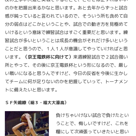
のかを把握出来るかなと思います。あと去年からずっと試合
感が鈍っていると言われているので、そういう所も含めて自
分の弱点はどこかということや、試合での動き方を見極めて
いけるという意味で練習試合はすごく重要だと思います。練
習試合が多いということは成長の機会がそれだけ多いという
ことだと思うので、１人１人が意識してやっていければと思
います。
（京王電鉄杯に向けて）
来週練習試合で２試合強い
所とやって、その後に京王電鉄杯という形になるので、厳し
い戦いになると思うんですけど、今日の反省を今後に生かし
てチームに何が足りないのかを把握していって、トーナメン
トに備えたいと思います。
ＳＦ矢嶋瞭（総３・福大大濠高）
負けちゃいけない試合で負けたとい
うことで、悔しいですけど、これを
糧にして次頑張っていきたいと思い