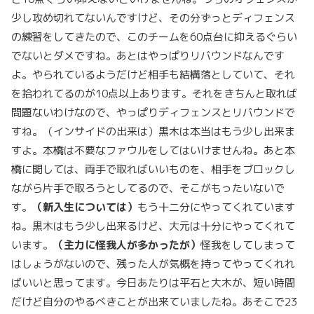
少し攻め切れてないんですけど、その分ずっとディフェンス
の練習をしてきたので、このチームを60点台に抑えるぐらい
でないとダメですね。あとはやっぱりリバウンドなんです
よ。やられているようだけど相手も結構落としていて、それ
を拾われてるのが10点以上あります。それをきちんと取れば
問題ないわけなので、やっぱりディフェンスとリバウンドで
すね。（インサイドの出来は）黒木は本当はもう少し出来ま
すよ。本橋は不要なファウルをしてはいけませんね。あと本
橋に関しては、両手で取ればいいものを、相手をブロックし
ながら片手で取ろうとしてるので、そこがもったいないで
す。
（新入生については）
もう十二分にやってくれています
ね。黒木はもう少し出来るけど、大元は十分にやってくれて
います。
（主力に怪我人が多かったが）
怪我をしてしまって
はしょうがないので、残った人が気概を持ってやってくれれ
ばいいと思ってます。今日あたりは平石と大木が、短い時間
だけど自分のやるべきことが出来ていましたね。あそこで23