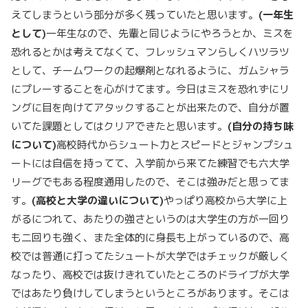
えてしまうという部分が多く残っていたと思います。
(一年生
として)
一年生なので、先輩と同じようにやろうとか、ミスを
恐れるとかは考えてなくて、フレッシュマンらしくハツラツ
として、チームワークの起爆剤となれるように、ガムシャラ
にプレーすることを心がけてます。今日はミスを恐れずにリ
ングに目を向けてアタックすることが出来たので、自分が置
いてた課題としてはクリアできたと思います。
(自分の持ち味
について)
高校時代からシュート力とスピードとジャンプシュ
ートには自信を持ってて、入学前から来てた練習でも六大学
リーグでもある程度通用したので、そこは強みだと思ってま
す。
(高校と大学の違いについて)
やっぱり高校から大学に上
がるにつれて、あたりの強さというのは大学生の方が一回り
も二回りも強く、また全体的に身長も上がっているので、高
校では普通に打ってたシュートが大学ではチェックが厳しく
なったり、高校では抜けきれていたところのドライブが大学
ではあたり負けしてしまうというところがあります。そこは