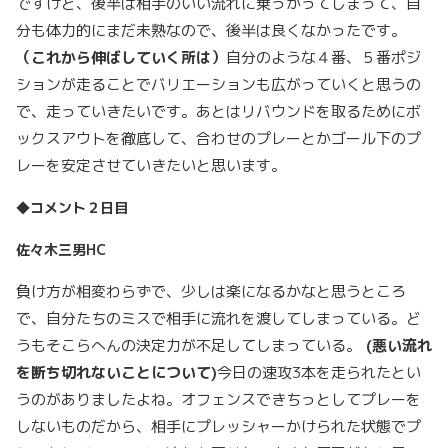
ですけど、後半は相手のいい流れに乗っかってしまって、自
分も体力的にまだ未熟なので、後半は良くなかったです。
（これから伸ばしていく所は）
自分のような４番、５番ポジ
ションが走ることでバリエーションも広がっていくと思うの
で、走っていきたいです。あとはリバウンドを取るためにボ
ックスアウトを徹底して、合わせのプレーとかゴール下のプ
レーを安定させていきたいと思います。
◆コメント２日目
佐々木三男HC
負け方が相変わらずで、少しは楽になるかなと思うところ
で、自分たちのミスで相手に流れを渡してしまっている。ど
うもそこらへんの決定力が不足してしまっている。
(
悪い流れ
を断ち切れないことについて)
今日の速攻3本を走られたとい
うのがありましたよね。オフェンスできちっとしてプレーを
しないものだから、相手にプレッシャーかけられた状態でプ