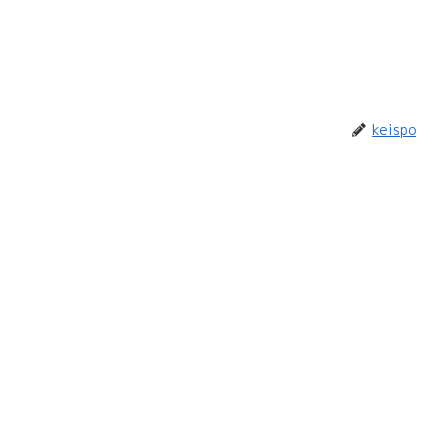
keispo