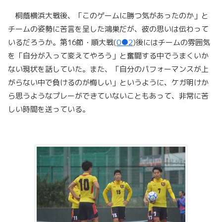
桐蔭横浜大戦後、「このゲームに勝つ気があったのか」と
チームの姿勢に苦言を呈した鴻巣だが、彼の思いは伝わって
いるだろうか。第16節・順大戦(
0●2
)後にはチームの雰囲気
を「自分が入って変えてやろう」と奮闘する中でうまくいか
ない現状を話していた。また、「自分のパフォーマンスが上
がらない中で負けるのが悔しい」というように、ケガ明けか
ら思うようなプレーができていないこともあって、非常に苦
しい時間を送っている。