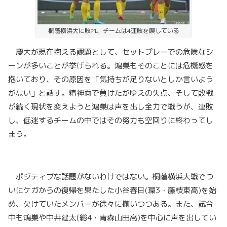
桐蔭横浜大に敗れ、チームは4連敗を喫している
慶大が現在抱える課題として、セットプレーでの危険なシ
ーンが多いことが挙げられる。鴻巣もそのことには危機感を
抱いており、その原因を「気持ちが足りないとしか言いよう
がない」と話す。精神面で負けたがゆえの失点、そして敗戦
が続く現状を変えようと鴻巣は声を出し全力で戦うが、連敗
し、低迷するチームの中ではその努力も空回りに終わってし
まう。
ポジティブな話題がないわけではない。桐蔭横浜大戦でつ
いにケガからの復帰を果たした小谷春日(環3・藤枝東高)を始
め、欠けていたメンバーが徐々に揃いつつある。また、試合
中も鴻巣や中井建太(総4・青森山田高)を中心に声を出してい