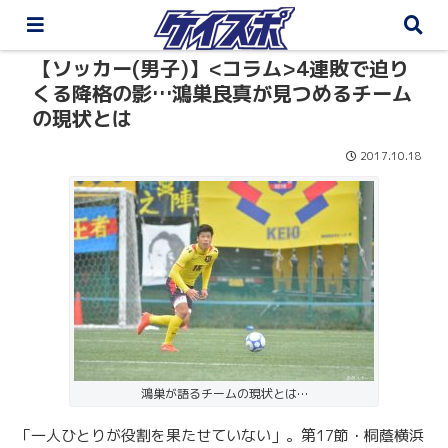
【ソッカー(男子)】<コラム>4連敗で迫り
くる降格の影…鴻巣良真が見つめるチーム
の現状とは
2017.10.18
鴻巣が語るチームの現状とは…
「一人ひとりが役割を果たせていない」。第17節・桐蔭横浜