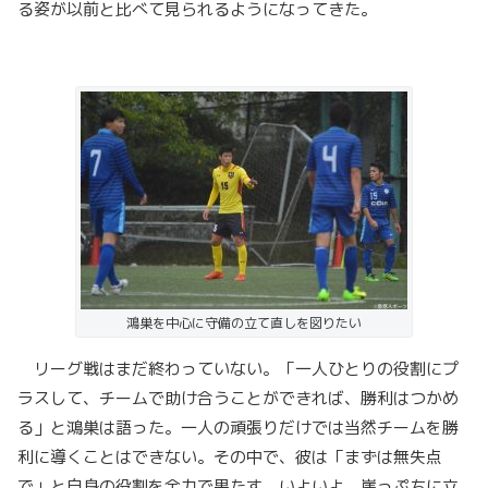
る姿が以前と比べて見られるようになってきた。
鴻巣を中心に守備の立て直しを図りたい
リーグ戦はまだ終わっていない。「一人ひとりの役割にプ
ラスして、チームで助け合うことができれば、勝利はつかめ
る」と鴻巣は語った。一人の頑張りだけでは当然チームを勝
利に導くことはできない。その中で、彼は「まずは無失点
で」と自身の役割を全力で果たす。いよいよ、崖っぷちに立