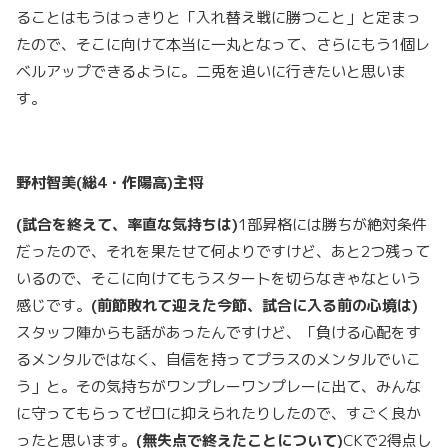
ることはもうはっきりと「入れ替え戦に勝つこと」と定まっ
たので、そこに向けて本当に一丸となって、さらにもう1個レ
ベルアップできるように。二兎を追いに行きたいと思いま
す。
野村智美(総4・作陽高)主将
(
試合を終えて、率直な気持ちは
)
1部昇格には勝ちが絶対条件
だったので、それを果たせて何よりですけど、あと2つ残って
いるので、そこに向けてもうスタートを切らなきゃなという
感じです。
(
前節敗れて迎えた今節、試合に入る前の心境は
)
スタッフ陣からも話があったんですけど、「負ける心配をす
るメンタルではなく、自信を持ってプラスのメンタルでいこ
う」と。その気持ちがワンプレーワンプレーに出て、みんな
に守ってもらってゼロに抑えられたりしたので、すごく良か
ったと思います。
(
無失点で終えたことについて
)
CKで2得点し