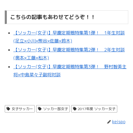
こちらの記事もあわせてどうぞ！！
【ソッカー(女子)】早慶定期戦特集第1弾！ 1年生対談
(足立×小川×熊谷×佐藤×鈴木)
【ソッカー(女子)】早慶定期戦特集第2弾！ 2年生対談
(奥本×工藤×松木)
【ソッカー(女子)】早慶定期戦特集第3弾！ 野村智美主
将×中島菜々子副将対談
女子サッカー
ソッカー部女子
2017年度 ソッカー女子
keispo