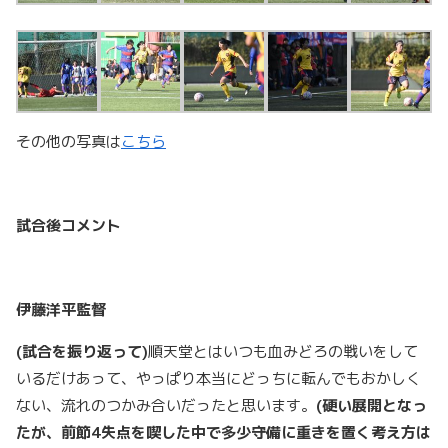
その他の写真は
こちら
試合後コメント
伊藤洋平監督
(試合を振り返って)
順天堂とはいつも血みどろの戦いをして
いるだけあって、やっぱり本当にどっちに転んでもおかしく
ない、流れのつかみ合いだったと思います。
(硬い展開となっ
たが、前節4失点を喫した中で多少守備に重きを置く考え方は