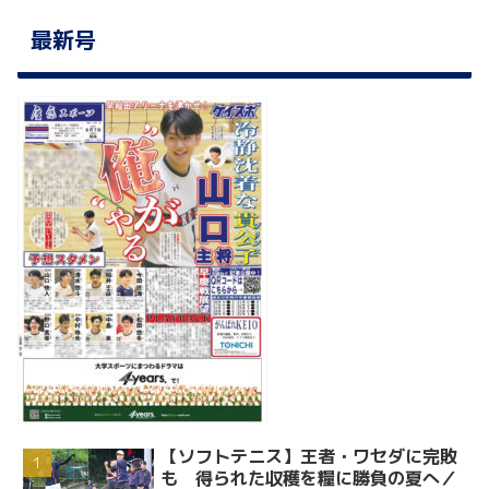
最新号
【ソフトテニス】王者・ワセダに完敗
も 得られた収穫を糧に勝負の夏へ／