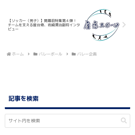
【ソッカー（男子）】開幕前特集第４弾！
チームを支える屋台骨、岩崎湧治副将インタ
ビュー
ホーム
バレーボール
バレー企画
記事を検索