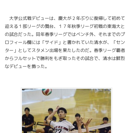
大学公式戦デビューは、慶大が２年ぶりに復帰して初めて
迎える１部リーグの舞台、１７年秋季リーグ初戦の東海大と
の試合だった。同年春季リーグではベンチ外、それまでのプ
ロフィール欄には「サイド」と書かれていた清水が、「セン
ター」としてスタメン出場を果たしたのだ。春季リーグ覇者
からフルセットで勝利をもぎ取ったその試合で、清水は鮮烈
なデビューを飾った。