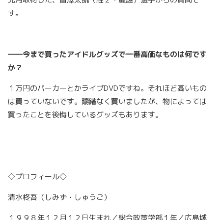
す。
――今まで買ったアイドルグッズで一番高価なものは何です
か？
１万円のパーカーとかライブDVDですね。それほど高いもの
は買っていないです。躊躇なく買いましたが、物によっては
買ったことを後悔しているグッズもあります。
◇プロフィール◇
清水柊吾（しみず・しゅうご）
１９９８年１２月１２日生まれ／総合政策学部１年／広島城