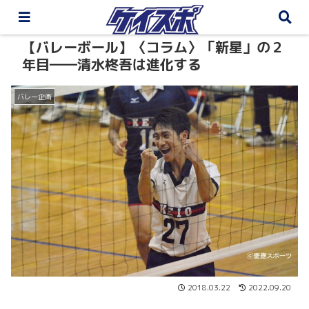
【バレーボール】〈コラム〉「新星」の２
年目――清水柊吾は進化する
バレー企画
2018.03.22
2022.09.20