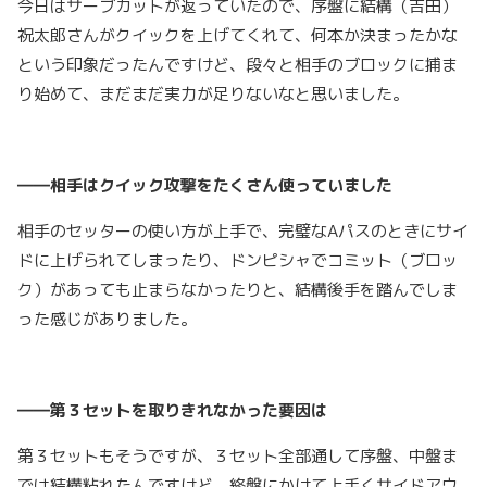
今日はサーブカットが返っていたので、序盤に結構（吉田）
祝太郎さんがクイックを上げてくれて、何本か決まったかな
という印象だったんですけど、段々と相手のブロックに捕ま
り始めて、まだまだ実力が足りないなと思いました。
――相手はクイック攻撃をたくさん使っていました
相手のセッターの使い方が上手で、完璧なAパスのときにサイ
ドに上げられてしまったり、ドンピシャでコミット（ブロッ
ク）があっても止まらなかったりと、結構後手を踏んでしま
った感じがありました。
――第３セットを取りきれなかった要因は
第３セットもそうですが、３セット全部通して序盤、中盤ま
では結構粘れたんですけど、終盤にかけて上手くサイドアウ