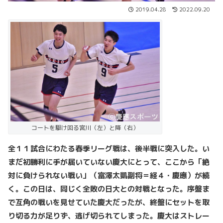
2019.04.28
2022.09.20
コートを駆け回る宮川（左）と降（右）
全１１試合にわたる春季リーグ戦は、後半戦に突入した。い
まだ初勝利に手が届いていない慶大にとって、ここから「絶
対に負けられない戦い」（富澤太凱副将＝経４・慶應）が続
く。この日は、同じく全敗の日大との対戦となった。序盤ま
で互角の戦いを見せていた慶大だったが、終盤にセットを取
り切る力が足りず、逃げ切られてしまった。慶大はストレー