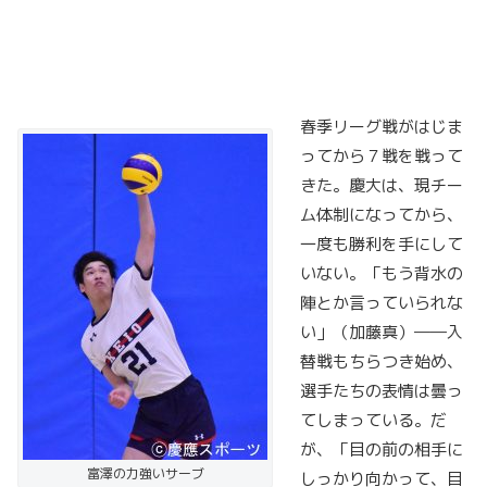
春季リーグ戦がはじま
ってから７戦を戦って
きた。慶大は、現チー
ム体制になってから、
一度も勝利を手にして
いない。「もう背水の
陣とか言っていられな
い」（加藤真）――入
替戦もちらつき始め、
選手たちの表情は曇っ
てしまっている。だ
が、「目の前の相手に
富澤の力強いサーブ
しっかり向かって、目