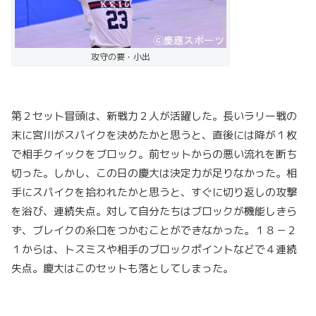
攻守の要・小出
第２セット冒頭は、新戦力２人が活躍した。長いラリー戦の
末に宮川がスパイクを決めたかと思うと、直後には降が１枚
で相手クイックをブロック。前セットからの悪い流れを断ち
切った。しかし、この日の慶大は決定力が足りなかった。相
手にスパイクを拾われたかと思うと、すぐに切り返しの攻撃
を浴び、連続失点。対して自分たちはブロックが機能しきら
ず、ブレイクの糸口をつかむことができなかった。１８－２
１からは、トスミスや相手のブロックポイントなどで４連続
失点。慶大はこのセットも落としてしまった。