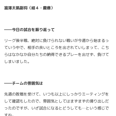
富澤太凱副将（経４・慶應）
――今日の試合を振り返って
リーグ後半戦、絶対に負けられない戦いが今週から始まるっ
ていう中で、相手の良いところを出されていしまって、こち
らはなかなか自分たちの納得できるプレーを出せず、負けて
しまいました。
――チームの雰囲気は
先週の敗戦を受けて、いつも以上にしっかりミーティングを
して確認もしたので、雰囲気としてはまずまずの滑り出しだ
ったのですが、いざ試合になるとどうしても…という感じで
すね。