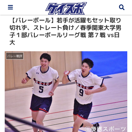
【バレーボール】若手が活躍もセット取り
切れず、ストレート負け／春季関東大学男
子１部バレーボールリーグ戦 第７戦 vs日
大
バレー戦評