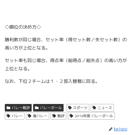
◇順位の決め方◇
勝利数が同じ場合、セット率（得セット数／失セット数）の
高い方が上位となる。
セット率も同じ場合、得点率（総得点／総失点）の高い方が
上位となる。
なお、下位２チームは１・２部入替戦に回る。
バレー戦評
バレーボール
スポーツ
ニュース
バレー
春バレー
戦評
2019年度 バレーボール
keispo