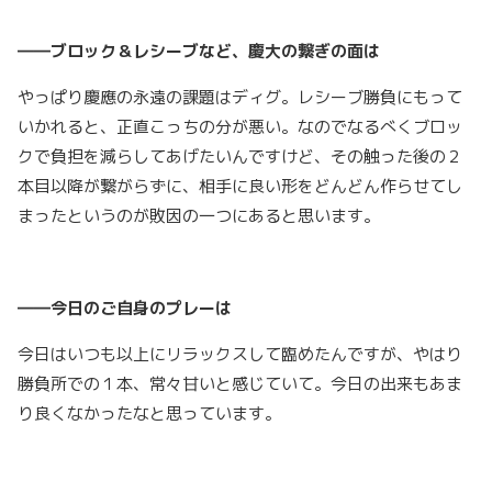
――ブロック＆レシーブなど、慶大の繋ぎの面は
やっぱり慶應の永遠の課題はディグ。レシーブ勝負にもって
いかれると、正直こっちの分が悪い。なのでなるべくブロッ
クで負担を減らしてあげたいんですけど、その触った後の２
本目以降が繋がらずに、相手に良い形をどんどん作らせてし
まったというのが敗因の一つにあると思います。
――今日のご自身のプレーは
今日はいつも以上にリラックスして臨めたんですが、やはり
勝負所での１本、常々甘いと感じていて。今日の出来もあま
り良くなかったなと思っています。