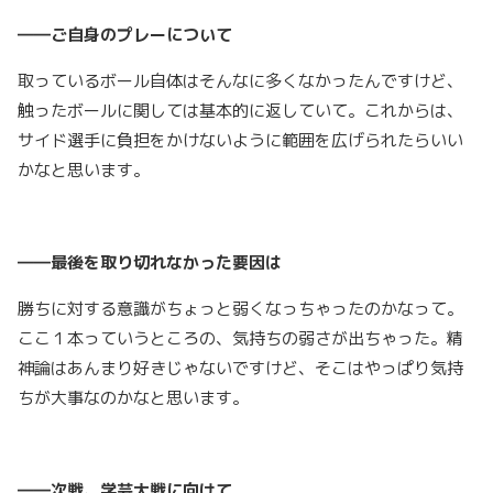
――ご自身のプレーについて
取っているボール自体はそんなに多くなかったんですけど、
触ったボールに関しては基本的に返していて。これからは、
サイド選手に負担をかけないように範囲を広げられたらいい
かなと思います。
――最後を取り切れなかった要因は
勝ちに対する意識がちょっと弱くなっちゃったのかなって。
ここ１本っていうところの、気持ちの弱さが出ちゃった。精
神論はあんまり好きじゃないですけど、そこはやっぱり気持
ちが大事なのかなと思います。
――次戦、学芸大戦に向けて