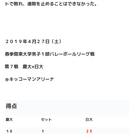
トで敗れ、連敗を止めることはできなかった。
２０１９年４月２７日（土）
春季関東大学男子１部バレーボールリーグ戦
第７戦 慶大×日大
＠キッコーマンアリーナ
得点
慶大
セット
日大
１８
１
２５