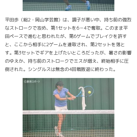
平田歩（総2・岡山学芸館）は、調子が悪い中、持ち前の強烈
なストロークで攻め、第1セットを6－4で奪取。このまま平
田ペースで進むと思われたが、第6ゲームでブレイクを許す
と、ここから相手に2ゲームを連取され、第2セットを落と
す。第3セットでギアを上げたいところだったが、暑さの影響
のゆえか、持ち前のストロークでミスが増え、終始相手に圧
倒された。シングルスは無念の4回戦敗退に終わった。