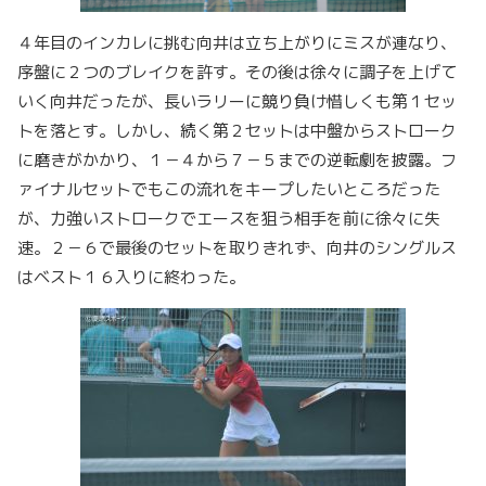
４年目のインカレに挑む向井は立ち上がりにミスが連なり、
序盤に２つのブレイクを許す。その後は徐々に調子を上げて
いく向井だったが、長いラリーに競り負け惜しくも第１セッ
トを落とす。しかし、続く第２セットは中盤からストローク
に磨きがかかり、１－４から７－５までの逆転劇を披露。フ
ァイナルセットでもこの流れをキープしたいところだった
が、力強いストロークでエースを狙う相手を前に徐々に失
速。２－６で最後のセットを取りきれず、向井のシングルス
はベスト１６入りに終わった。