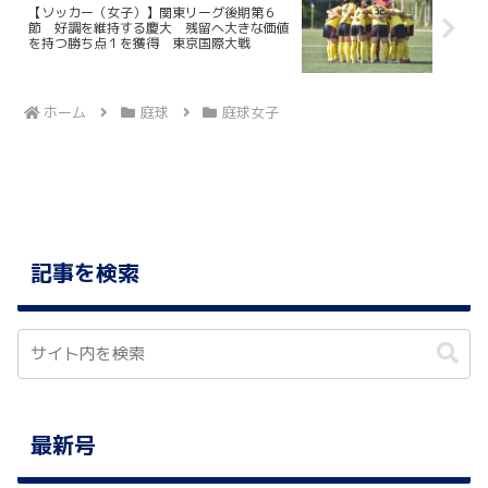
【ソッカー（女子）】関東リーグ後期第６
節 好調を維持する慶大 残留へ大きな価値
を持つ勝ち点１を獲得 東京国際大戦
ホーム
庭球
庭球女子
記事を検索
最新号