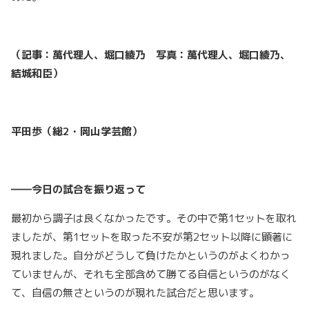
（記事：萬代理人、堀口綾乃 写真：萬代理人、堀口綾乃、
結城和臣）
平田歩（総2・岡山学芸館）
――今日の試合を振り返って
最初から調子は良くなかったです。その中で第1セットを取れ
ましたが、第1セットを取った不安が第2セット以降に顕著に
現れました。自分がどうして負けたかというのがよくわかっ
ていませんが、それも全部含めて勝てる自信というのがなく
て、自信の無さというのが現れた試合だと思います。