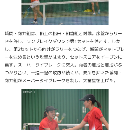
城間・向井組は、格上の松田・朝倉組と対戦。序盤からリー
ドを許し、ワンブレイクダウンで第1セットを落とす。しか
し、第2セットから向井がラリーをつなげ、城間がネットプレ
ーを決めるという攻撃がはまり、セットスコアをイーブンに
戻す。スーパータイブレークに突入。両者の意地と意地がぶ
つかり合い、一進一退の攻防が続くが、要所を抑えた城間・
向井組がスーパータイブレークを制し、大金星を上げた。