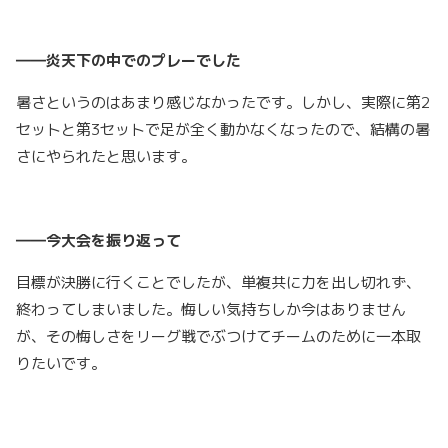
――炎天下の中でのプレーでした
暑さというのはあまり感じなかったです。しかし、実際に第2
セットと第3セットで足が全く動かなくなったので、結構の暑
さにやられたと思います。
――今大会を振り返って
目標が決勝に行くことでしたが、単複共に力を出し切れず、
終わってしまいました。悔しい気持ちしか今はありません
が、その悔しさをリーグ戦でぶつけてチームのために一本取
りたいです。