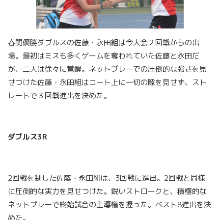
春関優勝ダブルスの佐藤・永田組は今大会２回戦からの出
場。最初はミスも多くゲームを奪われていた佐藤と永田だ
が、二人は徐々に覚醒。ネットプレーでの圧倒的な強さを見
せつけた佐藤・永田組はコート上に一切の隙を見せず、スト
レートで３回戦進出を決めた。
ダブルス3R
2回戦を制した佐藤・永田組は、3回戦に進出。2回戦と同様
に圧倒的な実力を見せつけた。鋭いストロークと、積極的な
ネットプレーで終始試合の主導権を握った。ベスト8進出を決
めた。