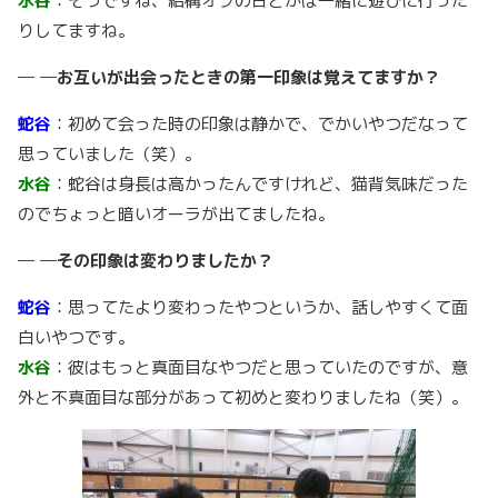
水谷
：そうですね、結構オフの日とかは一緒に遊びに行った
りしてますね。
─ ─お互いが出会ったときの第一印象は覚えてますか？
蛇谷
：初めて会った時の印象は静かで、でかいやつだなって
思っていました（笑）。
水谷
：蛇谷は身長は高かったんですけれど、猫背気味だった
のでちょっと暗いオーラが出てましたね。
─ ─その印象は変わりましたか？
蛇谷
：思ってたより変わったやつというか、話しやすくて面
白いやつです。
水谷
：彼はもっと真面目なやつだと思っていたのですが、意
外と不真面目な部分があって初めと変わりましたね（笑）。