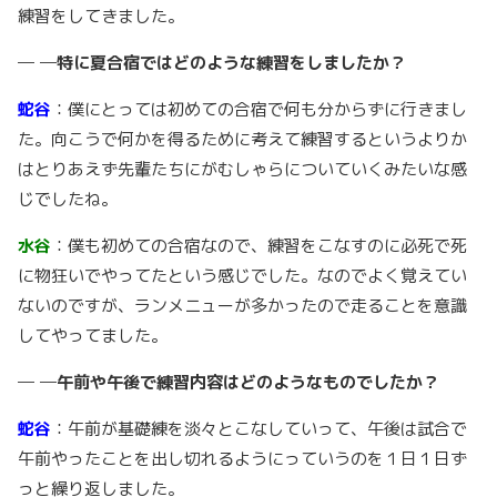
練習をしてきました。
─ ─特に夏合宿ではどのような練習をしましたか？
蛇谷
：僕にとっては初めての合宿で何も分からずに行きまし
た。向こうで何かを得るために考えて練習するというよりか
はとりあえず先輩たちにがむしゃらについていくみたいな感
じでしたね。
水谷
：僕も初めての合宿なので、練習をこなすのに必死で死
に物狂いでやってたという感じでした。なのでよく覚えてい
ないのですが、ランメニューが多かったので走ることを意識
してやってました。
─ ─午前や午後で練習内容はどのようなものでしたか？
蛇谷
：午前が基礎練を淡々とこなしていって、午後は試合で
午前やったことを出し切れるようにっていうのを１日１日ず
っと繰り返しました。