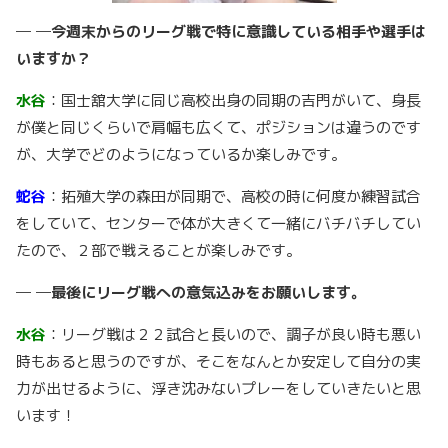
─ ─今週末からのリーグ戦で特に意識している相手や選手は
いますか？
水谷
：国士舘大学に同じ高校出身の同期の吉門がいて、身長
が僕と同じくらいで肩幅も広くて、ポジションは違うのです
が、大学でどのようになっているか楽しみです。
蛇谷
：拓殖大学の森田が同期で、高校の時に何度か練習試合
をしていて、センターで体が大きくて一緒にバチバチしてい
たので、２部で戦えることが楽しみです。
─ ─最後にリーグ戦への意気込みをお願いします。
水谷
：リーグ戦は２２試合と長いので、調子が良い時も悪い
時もあると思うのですが、そこをなんとか安定して自分の実
力が出せるように、浮き沈みないプレーをしていきたいと思
います！