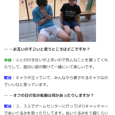
─ ─お互いのすごいと思うところはどこですか？
水谷
：人との付き合いが上手いので色んなことを喋ってくれ
たりして、面白い話が聞けて一緒にいて楽しいです。
蛇谷
：キャラが立っていて、みんなから愛されるキャラなの
でいいなと思っています。
─ ─オフの日の気分転換は何かあったりしますか？
蛇谷
：２、３人でゲームセンターに行ってUFOキャッチャー
でぬいぐるみを取ったりしてます。ぬいぐるみを５個くらい