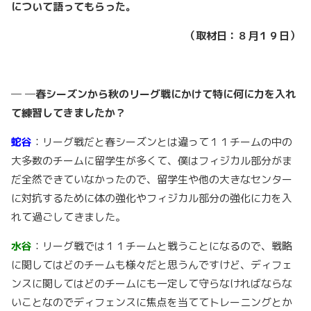
について語ってもらった。
（取材日：８月１９日
）
─ ─春シーズンから秋のリーグ戦にかけて特に何に力を入れ
て練習してきましたか？
蛇谷
：リーグ戦だと春シーズンとは違って１１チームの中の
大多数のチームに留学生が多くて、僕はフィジカル部分がま
だ全然できていなかったので、留学生や他の大きなセンター
に対抗するために体の強化やフィジカル部分の強化に力を入
れて過ごしてきました。
水谷
：リーグ戦では１１チームと戦うことになるので、戦略
に関してはどのチームも様々だと思うんですけど、ディフェ
ンスに関してはどのチームにも一定して守らなければならな
いことなのでディフェンスに焦点を当ててトレーニングとか