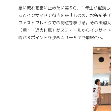
悪い流れを食い止めたい第３Q、１年生が躍動し
あるインサイドで得点を許すものの、水谷祐葵（
ファストブレイクでの得点を挙げる。その後駒大
（環１・近大付属）がスティールからインサイド
﨑が３ポイントを決め４９ー５７で最終Qへ。