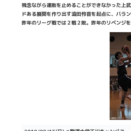
残念ながら連敗を止めることができなかった上武
ドある展開を作り出す澁田怜音を起点に、バラン
昨年のリーグ戦では２戦２敗。昨年のリベンジを