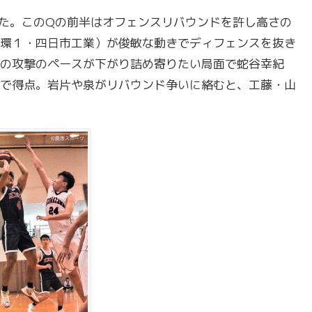
た。このQの前半はオフェンスリバウンドを許し高さの
環１・四日市工業）が俊敏な動きでディフェンスを抜き
の攻撃のペースが下がり詰め寄りたい局面で蛇谷幸紀
で得点。岩片や泉がリバウンド争いに絡むと、工藤・山