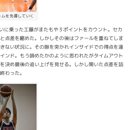
ームを先導していく
いに乗った工藤がまたもや３ポイントをカウント。セカ
と点差を縮めた。しかしその後はファールを重ねてしま
きない状況に。その隙を突かれインサイドでの得点を連
インド。もう諦めたかのように思われたがタイムアウト
を決め最後の追い上げを見せる。しかし開いた点差を詰
終わった。