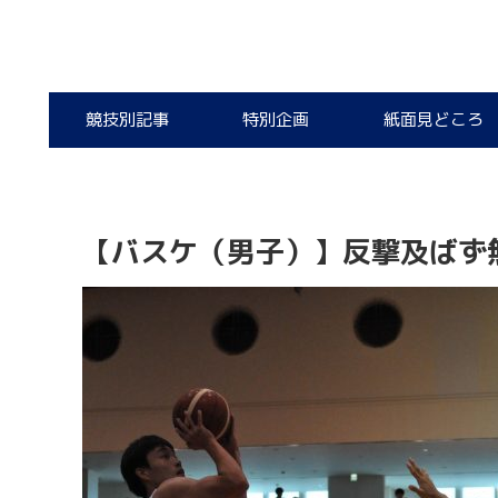
競技別記事
特別企画
紙面見どころ
【バスケ（男子）】反撃及ばず無