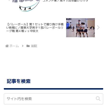
コメント集／第９３回早慶レガッタ
【バレーボール】第１セットで競り負け手痛
い敗戦に／関東大学男子１部バレーボールリ
ーグ戦 第４戦ｖｓ中央大
ホーム
端艇
記事を検索