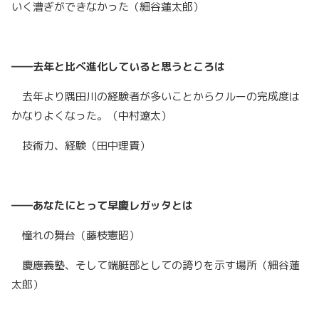
いく漕ぎができなかった（細谷蓮太郎）
――去年と比べ進化していると思うところは
去年より隅田川の経験者が多いことからクルーの完成度は
かなりよくなった。（中村遼太）
技術力、経験（田中理貴）
――あなたにとって早慶レガッタとは
憧れの舞台（藤枝憲昭）
慶應義塾、そして端艇部としての誇りを示す場所（細谷蓮
太郎）