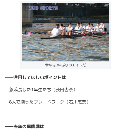
今年は3年ぶりのエイトだ
――注目してほしいポイントは
急成長した1年生たち（荻内杏奈）
8人で揃ったブレードワーク（石川恵奈）
――去年の早慶戦は