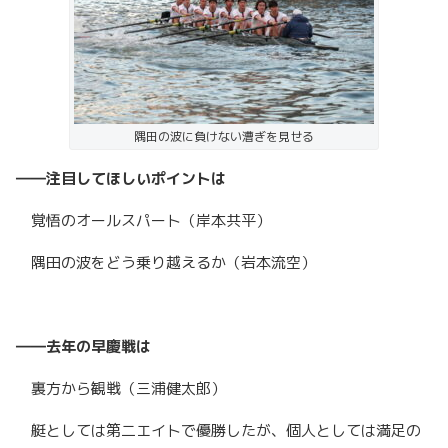
隅田の波に負けない漕ぎを見せる
――注目してほしいポイントは
覚悟のオールスパート（岸本共平）
隅田の波をどう乗り越えるか（岩本流空）
――去年の早慶戦は
裏方から観戦（三浦健太郎）
艇としては第二エイトで優勝したが、個人としては満足の