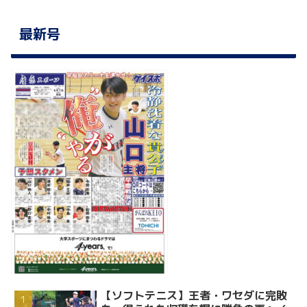
最新号
【ソフトテニス】王者・ワセダに完敗