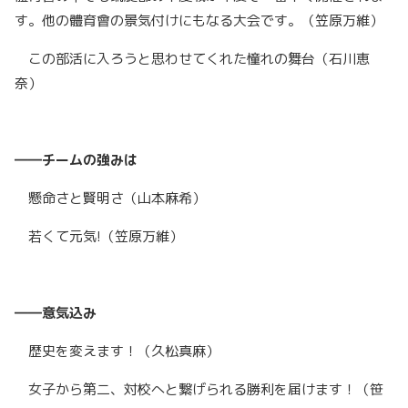
す。他の體育會の景気付けにもなる大会です。（笠原万維）
この部活に入ろうと思わせてくれた憧れの舞台（石川恵
奈）
――チームの強みは
懸命さと賢明さ（山本麻希）
若くて元気!（笠原万維）
――意気込み
歴史を変えます！（久松真麻）
女子から第二、対校へと繋げられる勝利を届けます！（笹