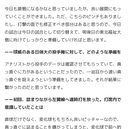
今日も接戦になるかなと思っていましたが、良い展開にもっ
ていくことができました。ただ、こちらのピンチもありまし
たし、打撃の面でも修正すべき部分はあると思うので、今日
の試合は今日の試合として切り替えて、明後日の東北福祉大
戦に向けてしっかりと準備していければと思います。
ーー球威のある日体大の投手陣に対して、どのような準備を
アナリストから投手のデータは確認させてもらっていて、真
っ直ぐに力があるということだったので、一巡目から速い真
っ直ぐを捉えようという準備をしてきました。それが結果に
繋がったのだと思っています。
ーー初回、詰まりながら左翼線へ適時打を放った。打席内で
意識していたことは
直球だけでなく、変化球ももちろん良いピッチャーなので、
真っ直ぐに詰まることを嫌がってしまうと、変化球で前へ釣