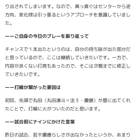
り出されてしまいます。なので、真っ直ぐはセンターから逆
方向、変化球は引っ張るというアプローチを意識していまし
た。
ーーご自身の今日のプレーを振り返って
チャンスで１本出たというのは、自分の持ち味が出た部分だ
と思っているので、ここは継続していきたいです。一方で、
内容が良くない打席もあったので、そこは次戦までに修正し
ていきたいです。
ーー打線が繋がった要因は
初回、先頭で丸田（丸田湊斗＝法３・慶應）が塁に出てくれ
たことで、打線に火がついたのだと思います。
ーー試合前にナインにかけた言葉
昨日の試合、若干慶應らしさが出なかったというか、あまり