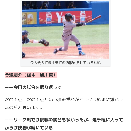
今大会５打数４安打の活躍を見せている林純
今津慶介（総４・旭川東）
ーー今日の試合を振り返って
次の１点、次の１点という積み重ねがこういう結果に繋がっ
たのだと思います。
ーーリーグ戦では接戦の試合も多かったが、選手権に入って
からは快勝が続いている