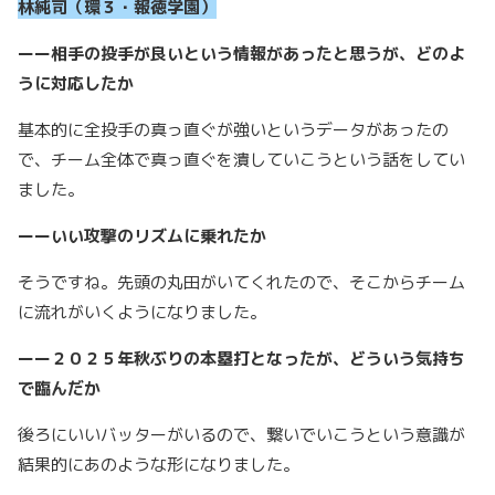
林純司（環３・報徳学園）
ーー相手の投手が良いという情報があったと思うが、どのよ
うに対応したか
基本的に全投手の真っ直ぐが強いというデータがあったの
で、チーム全体で真っ直ぐを潰していこうという話をしてい
ました。
ーーいい攻撃のリズムに乗れたか
そうですね。先頭の丸田がいてくれたので、そこからチーム
に流れがいくようになりました。
ーー２０２５年秋ぶりの本塁打となったが、どういう気持ち
で臨んだか
後ろにいいバッターがいるので、繋いでいこうという意識が
結果的にあのような形になりました。