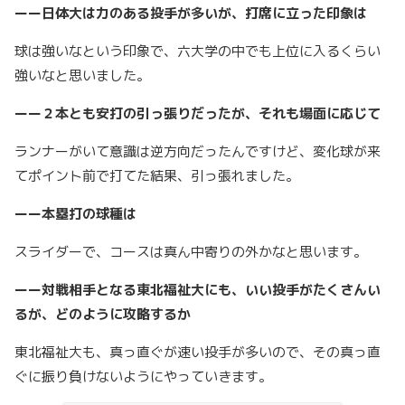
ーー日体大は力のある投手が多いが、打席に立った印象は
球は強いなという印象で、六大学の中でも上位に入るくらい
強いなと思いました。
ーー２本とも安打の引っ張りだったが、それも場面に応じて
ランナーがいて意識は逆方向だったんですけど、変化球が来
てポイント前で打てた結果、引っ張れました。
ーー本塁打の球種は
スライダーで、コースは真ん中寄りの外かなと思います。
ーー対戦相手となる東北福祉大にも、いい投手がたくさんい
るが、どのように攻略するか
東北福祉大も、真っ直ぐが速い投手が多いので、その真っ直
ぐに振り負けないようにやっていきます。