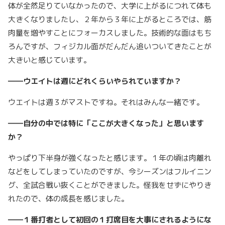
体が全然足りていなかったので、大学に上がるにつれて体も
大きくなりましたし、２年から３年に上がるところでは、筋
肉量を増やすことにフォーカスしました。技術的な面はもち
ろんですが、フィジカル面がだんだん追いついてきたことが
大きいと感じています。
――ウエイトは週にどれくらいやられていますか？
ウエイトは週３がマストですね。それはみんな一緒です。
――自分の中では特に「ここが大きくなった」と思います
か？
やっぱり下半身が強くなったと感じます。１年の頃は肉離れ
などをしてしまっていたのですが、今シーズンはフルイニン
グ、全試合戦い抜くことができました。怪我をせずにやりき
れたので、体の成長を感じました。
――１番打者として初回の１打席目を大事にされるようにな