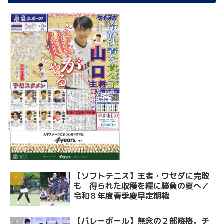
【ソフトテニス】王者・ワセダに完敗
も 得られた収穫を糧に勝負の夏へ／
令和８年度春季慶早定期戦
【バレーボール】無念の２部降格。チ