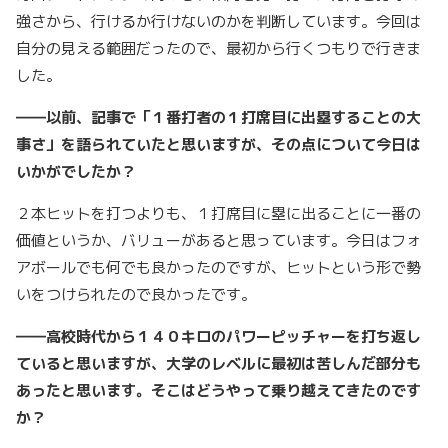
強さから、行けるか行けないのかを判断しています。今回は
自分の見える範囲だったので、最初から行くつもりで行きま
した。
――以前、記事で「１番打者の１打席目に出塁することの大
事さ」を語られていたと思いますが、その点について今日は
いかがでしたか？
２本ヒットを打つよりも、１打席目に塁に出ることに一番の
価値というか、バリューがあると思っています。今日はフォ
アボールでも何でも良かったのですが、ヒットという形で勢
いをつけられたので良かったです。
――高校時代から１４０キロのパワーピッチャーを打ち返し
ていると思いますが、大学のレベルに最初は苦しんだ部分も
あったと思います。そこはどうやって乗り越えてきたのです
か？