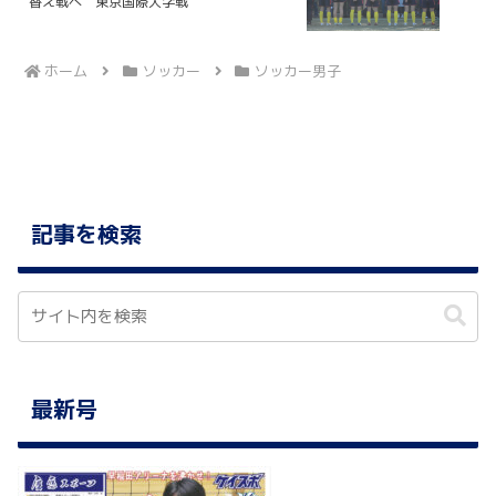
替え戦へ 東京国際大学戦
ホーム
ソッカー
ソッカー男子
記事を検索
最新号