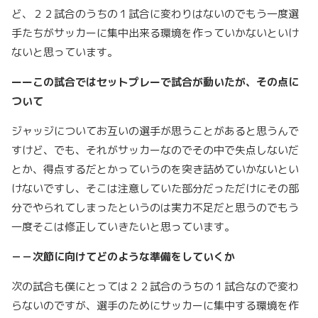
ど、２２試合のうちの１試合に変わりはないのでもう一度選
手たちがサッカーに集中出来る環境を作っていかないといけ
ないと思っています。
ーーこの試合ではセットプレーで試合が動いたが、その点に
ついて
ジャッジについてお互いの選手が思うことがあると思うんで
すけど、でも、それがサッカーなのでその中で失点しないだ
とか、得点するだとかっていうのを突き詰めていかないとい
けないですし、そこは注意していた部分だっただけにその部
分でやられてしまったというのは実力不足だと思うのでもう
一度そこは修正していきたいと思っています。
－－次節に向けてどのような準備をしていくか
次の試合も僕にとっては２２試合のうちの１試合なので変わ
らないのですが、選手のためにサッカーに集中する環境を作