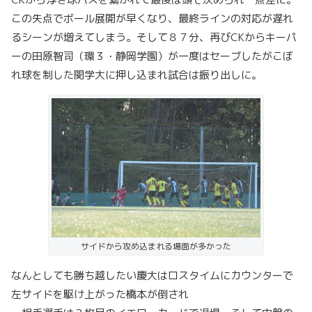
この失点でボール展開が早くなり、最終ラインの対応が遅れ
るシーンが増えてしまう。そして８７分、再びCKからキーパ
ーの田原智司（環３・静岡学園）が一度はセーブしたがこぼ
れ球を制した関学大に押し込まれ試合は振り出しに。
サイドから攻め込まれる場面が多かった
なんとしても勝ち越したい慶大はロスタイムにカウンターで
左サイドを駆け上がった橋本が倒され