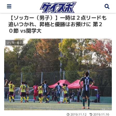
【ソッカー（男子）】一時は２点リードも
追いつかれ、昇格と優勝はお預けに 第２
０節 vs関学大
ソッカー男子
2019.11.12
2019.11.16