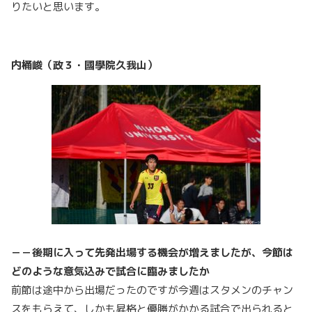
りたいと思います。
内桶峻（政３・國學院久我山）
－－後期に入って先発出場する機会が増えましたが、今節は
どのような意気込みで試合に臨みましたか
前節は途中から出場だったのですが今週はスタメンのチャン
スをもらえて、しかも昇格と優勝がかかる試合で出られると