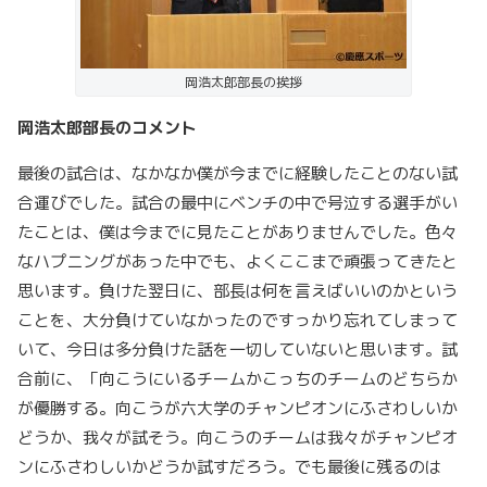
岡浩太郎部長の挨拶
岡浩太郎部長のコメント
最後の試合は、なかなか僕が今までに経験したことのない試
合運びでした。試合の最中にベンチの中で号泣する選手がい
たことは、僕は今までに見たことがありませんでした。色々
なハプニングがあった中でも、よくここまで頑張ってきたと
思います。負けた翌日に、部長は何を言えばいいのかという
ことを、大分負けていなかったのですっかり忘れてしまって
いて、今日は多分負けた話を一切していないと思います。試
合前に、「向こうにいるチームかこっちのチームのどちらか
が優勝する。向こうが六大学のチャンピオンにふさわしいか
どうか、我々が試そう。向こうのチームは我々がチャンピオ
ンにふさわしいかどうか試すだろう。でも最後に残るのは