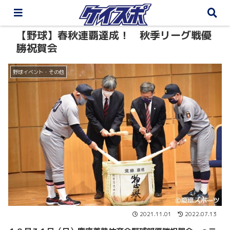
【野球】春秋連覇達成！ 秋季リーグ戦優
勝祝賀会
野球イベント・その他
2021.11.01
2022.07.13