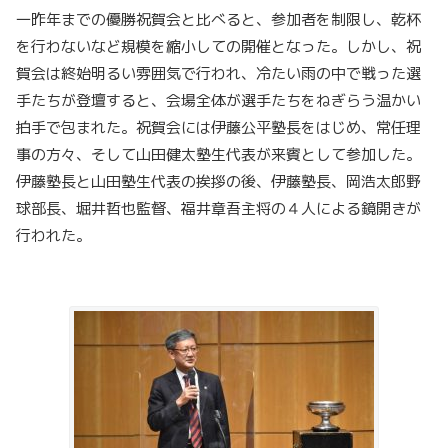
一昨年までの優勝祝賀会と比べると、参加者を制限し、乾杯
を行わないなど規模を縮小しての開催となった。しかし、祝
賀会は終始明るい雰囲気で行われ、冷たい雨の中で戦った選
手たちが登壇すると、会場全体が選手たちをねぎらう温かい
拍手で包まれた。祝賀会には伊藤公平塾長をはじめ、常任理
事の方々、そして山田健太塾生代表が来賓として参加した。
伊藤塾長と山田塾生代表の挨拶の後、伊藤塾長、岡浩太郎野
球部長、堀井哲也監督、福井章吾主将の４人による鏡開きが
行われた。