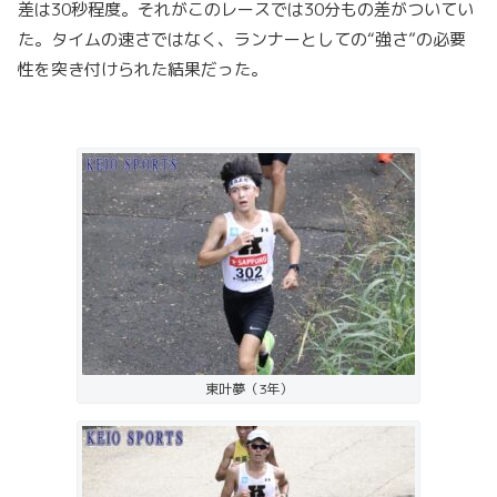
差は30秒程度。それがこのレースでは30分もの差がついてい
た。タイムの速さではなく、ランナーとしての“強さ”の必要
性を突き付けられた結果だった。
東叶夢（3年）