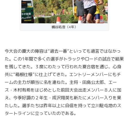
橘谷祐音（4年）
今大会の慶大の陣容は“過去一番”といっても過言ではなかっ
た。この1年間で多くの選手がトラックやロードの試合で結果
を残してきた。３度にわたって行われた夏合宿を通じ、心身
共に“箱根仕様”に仕上げてきた。エントリーメンバーにもチ
ームの主力が順当に名を連ねた。主将・田島公太郎、エー
ス・木村有希をはじめとした前回大会出走メンバー８人に加
え、今季好調の２年生・成沢翔英も新たにメンバー入りを果
たした。選手たちは昨年以上に自信を持って立川駐屯地のス
タートラインに立っていたのである。