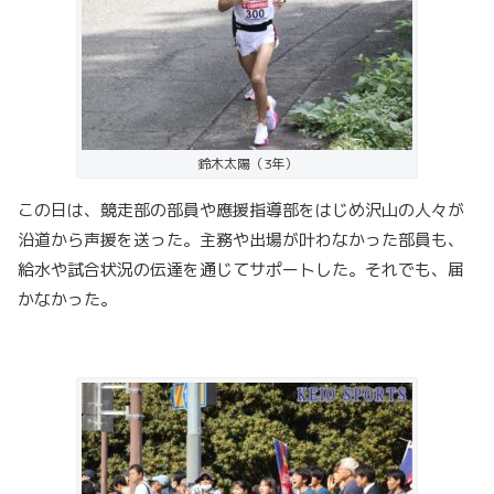
鈴木太陽（3年）
この日は、競走部の部員や應援指導部をはじめ沢山の人々が
沿道から声援を送った。主務や出場が叶わなかった部員も、
給水や試合状況の伝達を通じてサポートした。それでも、届
かなかった。