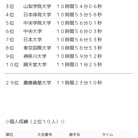
３位 山梨学院大学 １０時間５４分０６秒
４位 日本体育大学 １０時間５５分５８秒
５位 中央学院大学 １０時間５６分０１秒
６位 中央大学 １０時間５６分０３秒
７位 日本大学 １０時間５６分５３秒
８位 東京国際大学 １０時間５８分５３秒
９位 神奈川大学 １０時間５９分１２秒
１０位 順天堂大学 １１時間０１分２５秒
２９位 慶應義塾大学 １１時間２３分１０秒
♢個人成績（上位１０人）♢
順位
大会番号
選手名
タイム