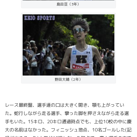
島田亘（3年）
野田大晴（2年）
レース最終盤、選手達の口は大きく開き、顎も上がってい
た。蛇行しながら走る選手、攣った脚を押さえながら走る選
手もいた。15キロ、20キロ通過時点でも、上位10校の中に慶
大の名前はなかった。フィニッシュ地点、10名ゴールした(記