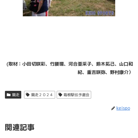
(取材：小田切咲彩、竹腰環、河合亜采子、鈴木拓己、山口和
紀、重吉咲弥、野村康介）
競走
競走２０２４
箱根駅伝予選会
keispo
関連記事