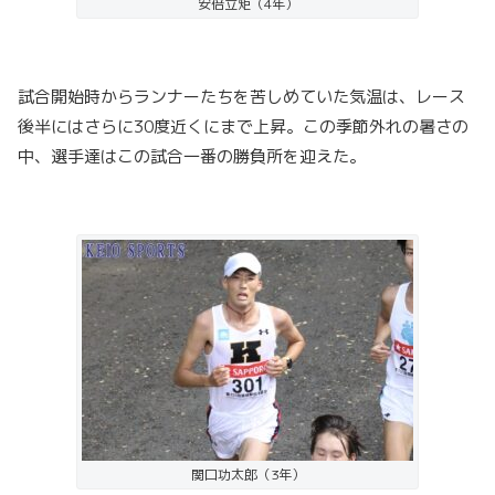
安倍立矩（4年）
試合開始時からランナーたちを苦しめていた気温は、レース
後半にはさらに30度近くにまで上昇。この季節外れの暑さの
中、選手達はこの試合一番の勝負所を迎えた。
関口功太郎（3年）