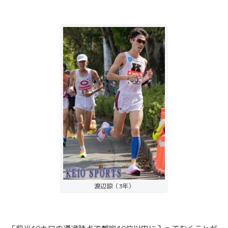
渡辺諒（3年）