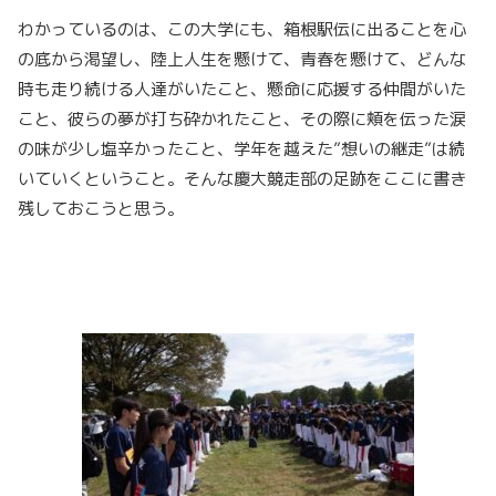
わかっているのは、この大学にも、箱根駅伝に出ることを心
の底から渇望し、陸上人生を懸けて、青春を懸けて、どんな
時も走り続ける人達がいたこと、懸命に応援する仲間がいた
こと、彼らの夢が打ち砕かれたこと、その際に頬を伝った涙
の味が少し塩辛かったこと、学年を越えた”想いの継走”は続
いていくということ。そんな慶大競走部の足跡をここに書き
残しておこうと思う。