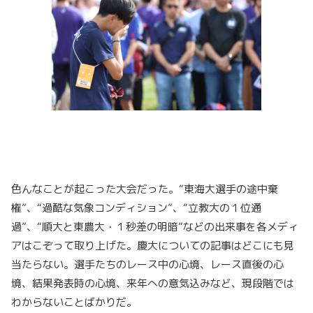
色んなことが起こった大会だった。“東海大選手の途中棄
権”、“過酷な気象コンディション”、“立教大の１位通
過”、“順大と東農大・１秒差の明暗”などの出来事を各メディ
アはこぞって取り上げた。慶大についての記事はどこにも見
当たらない。選手たちのレース中の心境、レース直後の心
境、結果発表時の心境、来年への意気込みなど、現段階では
わからないことばかりだ。