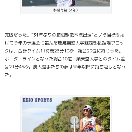
木村有希（4年）
完敗だった。“31年ぶりの箱根駅伝本戦出場”という目標を掲
げて今年の予選会に臨んだ慶應義塾大学競走部長距離ブロッ
クは、合計タイム11時間23分10秒・総合29位に終わった。
ボーダーラインとなった総合10位・順天堂大学とのタイム差
は21分45秒。慶大選手たちの夢は来年以降に持ち越しとなっ
た。