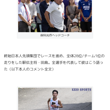
保科光作ヘッドコーチ
終始日本人先頭集団でレースを進め、全体28位/チーム1位の
走りをした駅伝主将・田島。全選手を代表して彼はこう語っ
た（以下本人のコメント全文）