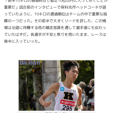
「前半10キロの通過時点で暫定10位以内に入っておくことが
重要だ」試合前のインタビューで保科光作ヘッドコーチが語
っていたように、10キロの通過順位はチームの中で重要な指
標の一つだった。その前半で大きくリードを許した、この情
報は沿道に待機する他の競走部員を通して選手達にも伝わっ
ていたはずだ。各選手が不安と焦りを抱いたまま、レースは
後半に入っていった。