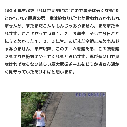
我々４年生が抜ければ世間的には“これで慶應は弱くなる”だ
とか“これで慶應の第一章は終わりだ”とか言われるかもしれ
ませんが、まだまだこんなもんじゃありません。まだまだや
れます。ここに立っている１、２、３年生、そして今日ここ
に立てなかった１、２、３年生。まだまだ全然こんなもんじ
ゃありません。来年以降、このチームを超える、この僕を超
える走りを絶対にやってくれると思います。再び長い目で見
なければならない苦しい慶大駅伝チームをどうか皆さん温か
く見守っていただければと思います。