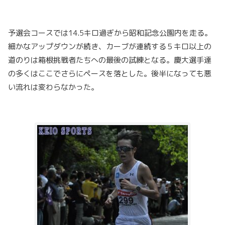
予選会コースでは14.5キロ過ぎから昭和記念公園内を走る。
細かなアップダウンが続き、カーブが連続する５キロ以上の
道のりは箱根挑戦者たちへの最後の試練となる。慶大選手達
の多くはここでさらにペースを落とした。後半になっても悪
い流れは変わらなかった。