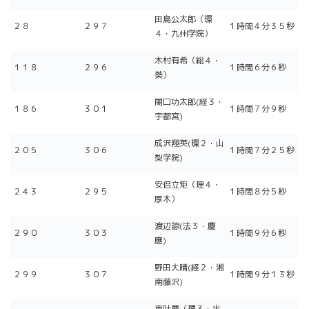
田島公太郎（環
２８
２９７
１時間４分３５秒
４・九州学院）
木村有希（総４・
１１８
２９６
１時間６分６秒
葵）
関口功太郎(経３・
１８６
３０１
１時間７分９秒
宇都宮)
成沢翔英(環２・山
２０５
３０６
１時間７分２５秒
梨学院)
安倍立矩（理４・
２４３
２９５
１時間８分５秒
厚木）
渡辺諒(法３・慶
２９０
３０３
１時間９分６秒
應)
野田大晴(経２・湘
２９９
３０７
１時間９分１３秒
南藤沢)
東叶夢（環３・出