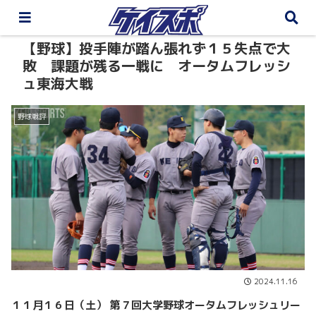
【野球】投手陣が踏ん張れず１５失点で大
敗 課題が残る一戦に オータムフレッシ
ュ東海大戦
野球戦評
2024.11.16
１１月１６日（土） 第７回大学野球オータムフレッシュリー