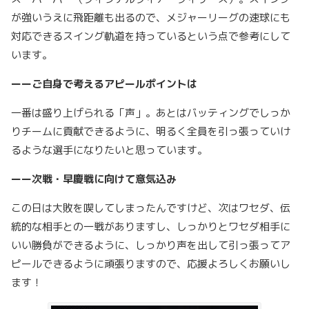
が強いうえに飛距離も出るので、メジャーリーグの速球にも
対応できるスイング軌道を持っているという点で参考にして
います。
ーーご自身で考えるアピールポイントは
一番は盛り上げられる「声」。あとはバッティングでしっか
りチームに貢献できるように、明るく全員を引っ張っていけ
るような選手になりたいと思っています。
ーー次戦・早慶戦に向けて意気込み
この日は大敗を喫してしまったんですけど、次はワセダ、伝
統的な相手との一戦がありますし、しっかりとワセダ相手に
いい勝負ができるように、しっかり声を出して引っ張ってア
ピールできるように頑張りますので、応援よろしくお願いし
ます！