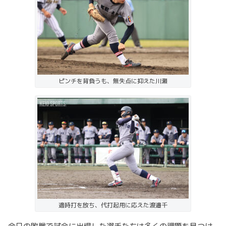
ピンチを背負うも、無失点に抑えた川瀬
適時打を放ち、代打起用に応えた渡邉千