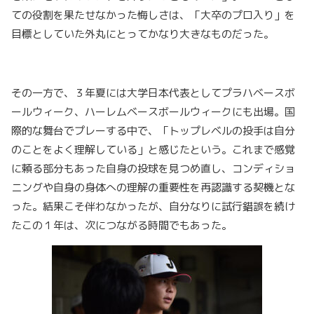
ての役割を果たせなかった悔しさは、「大卒のプロ入り」を
目標としていた外丸にとってかなり大きなものだった。
その一方で、３年夏には大学日本代表としてプラハベースボ
ールウィーク、ハーレムベースボールウィークにも出場。国
際的な舞台でプレーする中で、「トップレベルの投手は自分
のことをよく理解している」と感じたという。これまで感覚
に頼る部分もあった自身の投球を見つめ直し、コンディショ
ニングや自身の身体への理解の重要性を再認識する契機とな
った。結果こそ伴わなかったが、自分なりに試行錯誤を続け
たこの１年は、次につながる時間でもあった。