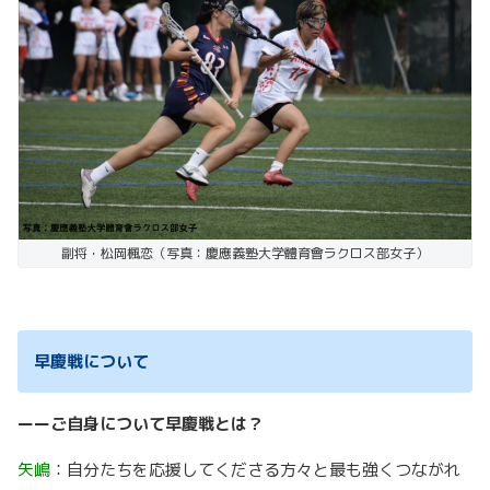
副将・松岡楓恋（写真：慶應義塾大学體育會ラクロス部女子）
早慶戦について
ーーご自身について早慶戦とは？
矢嶋
：自分たちを応援してくださる方々と最も強くつながれ