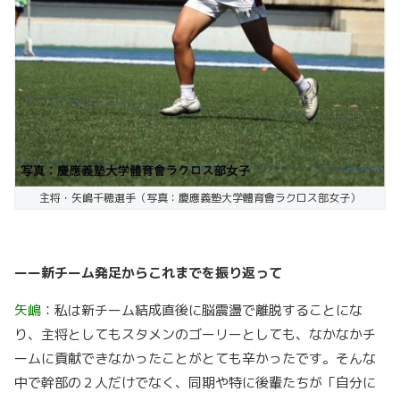
主将・矢嶋千穂選手（写真：慶應義塾大学體育會ラクロス部女子）
ーー新チーム発足からこれまでを振り返って
矢嶋
：私は新チーム結成直後に脳震盪で離脱することにな
り、主将としてもスタメンのゴーリーとしても、なかなかチ
ームに貢献できなかったことがとても辛かったです。そんな
中で幹部の２人だけでなく、同期や特に後輩たちが「自分に