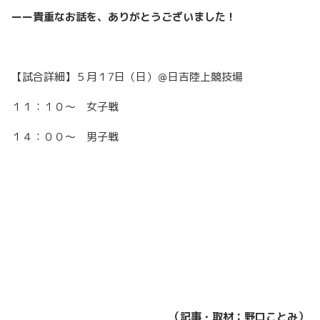
ーー貴重なお話を、ありがとうございました！
【試合詳細】５月１7日（日）＠日吉陸上競技場
１１：１０〜 女子戦
１４：００〜 男子戦
（記事・取材：野口ことみ）