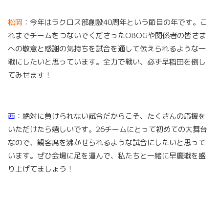
松岡
：今年はラクロス部創設40周年という節目の年です。こ
れまでチームをつないでくださったOBOGや関係者の皆さま
への敬意と感謝の気持ちを試合を通して伝えられるような一
戦にしたいと思っています。全力で戦い、必ず早稲田を倒し
てみせます！
西
：絶対に負けられない試合だからこそ、たくさんの応援を
いただけたら嬉しいです。26チームにとって初めての大舞台
なので、観客席を沸かせられるような試合にしたいと思って
います。ぜひ会場に足を運んで、私たちと一緒に早慶戦を盛
り上げてましょう！