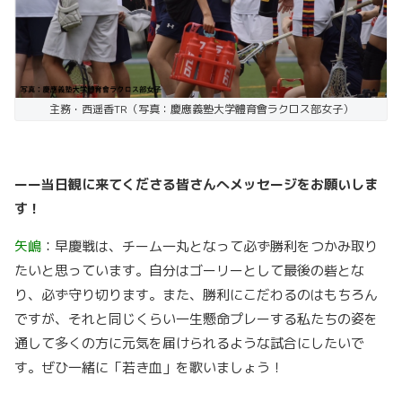
主務・西遥香TR（写真：慶應義塾大学體育會ラクロス部女子）
ーー当日観に来てくださる皆さんへメッセージをお願いしま
す！
矢嶋
：早慶戦は、チーム一丸となって必ず勝利をつかみ取り
たいと思っています。自分はゴーリーとして最後の砦とな
り、必ず守り切ります。また、勝利にこだわるのはもちろん
ですが、それと同じくらい一生懸命プレーする私たちの姿を
通して多くの方に元気を届けられるような試合にしたいで
す。ぜひ一緒に「若き血」を歌いましょう！