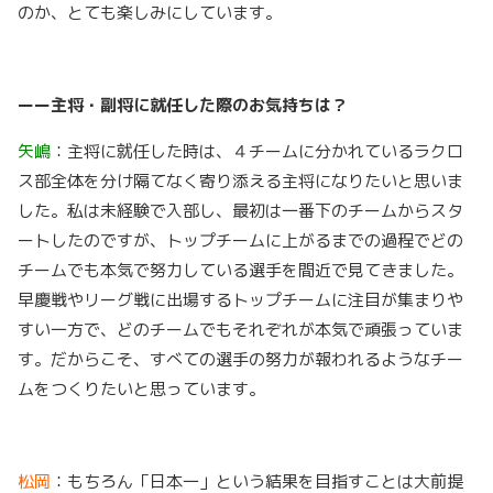
のか、とても楽しみにしています。
ーー主将・副将に就任した際のお気持ちは？
矢嶋
：主将に就任した時は、４チームに分かれているラクロ
ス部全体を分け隔てなく寄り添える主将になりたいと思いま
した。私は未経験で入部し、最初は一番下のチームからスタ
ートしたのですが、トップチームに上がるまでの過程でどの
チームでも本気で努力している選手を間近で見てきました。
早慶戦やリーグ戦に出場するトップチームに注目が集まりや
すい一方で、どのチームでもそれぞれが本気で頑張っていま
す。だからこそ、すべての選手の努力が報われるようなチー
ムをつくりたいと思っています。
松岡
：もちろん「日本一」という結果を目指すことは大前提