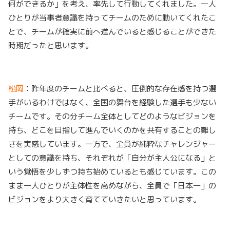
何ができるか」を考え、率先して行動してくれました。一人
ひとりが当事者意識を持ってチームのために動いてくれたこ
とで、チームが確実に前へ進んでいると感じることができた
時期だったと思います。
松岡
：昨年度のチームと比べると、圧倒的な存在感を持つ選
手がいるわけではなく、全国の舞台を経験した選手も少ない
チームです。その分チーム全体としてどのようなビジョンを
持ち、どこを目指して進んでいくのかを共有することの難し
さを実感しています。一方で、全員が純粋なチャレンジャー
としての意識を持ち、それぞれが「自分が主人公になる」と
いう覚悟を少しずつ持ち始めているとも感じています。この
まま一人ひとりが主体性を高めながら、全員で「日本一」の
ビジョンをより大きく育てていきたいと思っています。