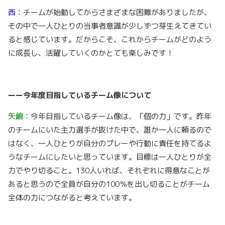
西
：チームが始動してからさまざまな困難がありましたが、
その中で一人ひとりの当事者意識が少しずつ芽生えてきてい
ると感じています。だからこそ、これからチームがどのよう
に成長し、活躍していくのかとても楽しみです！
ーー今年度目指しているチーム像について
矢嶋
：今年目指しているチーム像は、「個の力」です。昨年
のチームにいた主力選手が抜けた中で、誰か一人に頼るので
はなく、一人ひとりが自分のプレーや行動に責任を持てるよ
うなチームにしたいと思っています。目標は一人ひとりが全
力でやり切ること。130人いれば、それぞれに得意なことが
あると思うので全員が自分の100％を出し切ることがチーム
全体の力につながると考えています。