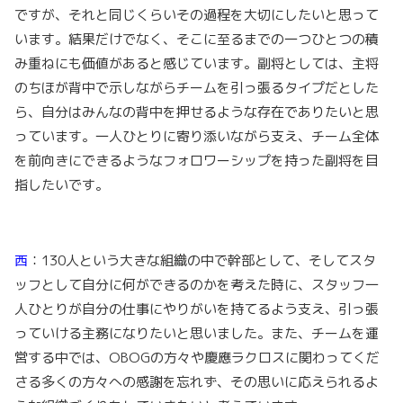
ですが、それと同じくらいその過程を大切にしたいと思って
います。結果だけでなく、そこに至るまでの一つひとつの積
み重ねにも価値があると感じています。副将としては、主将
のちほが背中で示しながらチームを引っ張るタイプだとした
ら、自分はみんなの背中を押せるような存在でありたいと思
っています。一人ひとりに寄り添いながら支え、チーム全体
を前向きにできるようなフォロワーシップを持った副将を目
指したいです。
西
：130人という大きな組織の中で幹部として、そしてスタ
ッフとして自分に何ができるのかを考えた時に、スタッフ一
人ひとりが自分の仕事にやりがいを持てるよう支え、引っ張
っていける主務になりたいと思いました。また、チームを運
営する中では、OBOGの方々や慶應ラクロスに関わってくだ
さる多くの方々への感謝を忘れず、その思いに応えられるよ