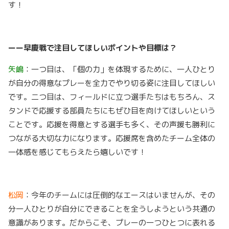
す！
ーー早慶戦で注目してほしいポイントや目標は？
矢嶋
：一つ目は、「個の力」を体現するために、一人ひとり
が自分の得意なプレーを全力でやり切る姿に注目してほしい
です。二つ目は、フィールドに立つ選手たちはもちろん、ス
タンドで応援する部員たちにもぜひ目を向けてほしいという
ことです。応援を得意とする選手も多く、その声援も勝利に
つながる大切な力になります。応援席を含めたチーム全体の
一体感を感じてもらえたら嬉しいです！
松岡
：今年のチームには圧倒的なエースはいませんが、その
分一人ひとりが自分にできることを全うしようという共通の
意識があります。だからこそ、プレーの一つひとつに表れる