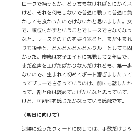
ロークで補うとか、どっちもなければとにかくス
けど、それを何もしないで普通に戦って普通に負
かしても良かったのではないかと思いました。女
で、順位付かずということでレースできなくなっ
なと。レースそのものを振り返ると、まだ生まれ
りも後半と、どんどんどんどんクルーとしても固
かった。慶應は女子エイトに挑戦して２年目で、
まだ産声を上げたばかりなんだけれども、第一歩
ないので、生まれて初めてボート漕ぎましたって
ってプレーできるっていうのは、前にも話したか
って、割と僕は褒めてあげたいなと思っていて、
けど、可能性を感じたかなっていう感触です。
（明日に向けて）
決勝に残ったクォードに関しては、手数だけじゃ