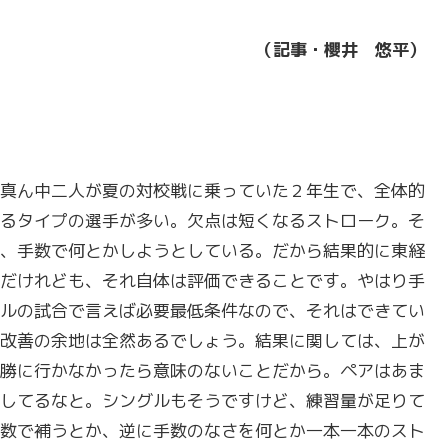
（記事・櫻井 悠平）
真ん中二人が夏の対校戦に乗っていた２年生で、全体的
るタイプの選手が多い。欠点は短くなるストローク。そ
、手数で何とかしようとしている。だから結果的に東経
だけれども、それ自体は評価できることです。やはり手
ルの試合で言えば必要最低条件なので、それはできてい
改善の余地は全然あるでしょう。結果に関しては、上が
勝に行かなかったら意味のないことだから。ペアはあま
してるなと。シングルもそうですけど、練習量が足りて
数で補うとか、逆に手数のなさを何とか一本一本のスト