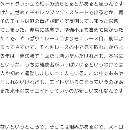
タートダッシュで相手の頭をとるとかあると思うんです
けた。せめてチャレンジングにスタートで出るとか、何
子のエイトは艇の重さが軽くて反則してしまった影響
てしまった。非常に残念で、準備不足も含めて抜かった
たてで、やっぱり１レース目よりも２レース目、前半よ
まってきていて、それをレースの中で見て取れたからよ
去年は一発決勝で１回だけ漕いだんだけれども、本当に
というか、うちは経験者がいっぱいいるというわけでは
人や初めて運動しましたって人もいる。この中でああや
もしれないけれども、エイトだからこそっていうのがあ
また来年の女子エイトっていうのが新しい文化なんです
ないというところで、そこには限界があるので、ストロ