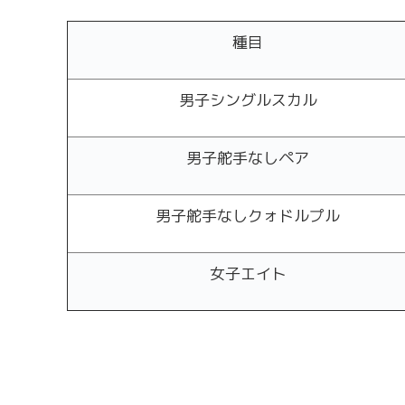
種目
男子シングルスカル
男子舵手なしペア
男子舵手なしクォドルプル
女子エイト