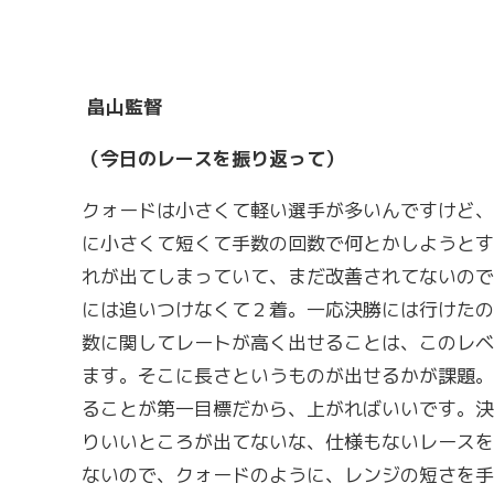
畠山監督
（今日のレースを振り返って）
クォードは小さくて軽い選手が多いんですけど、
に小さくて短くて手数の回数で何とかしようとす
れが出てしまっていて、まだ改善されてないので
には追いつけなくて２着。一応決勝には行けたの
数に関してレートが高く出せることは、このレベ
ます。そこに長さというものが出せるかが課題。
ることが第一目標だから、上がればいいです。決
りいいところが出てないな、仕様もないレースを
ないので、クォードのように、レンジの短さを手