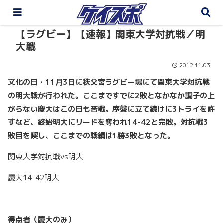
【ラグビー】【速報】関東大学対抗戦／明
大戦
2012.11.03
文化の日・11月3日に秩父宮ラグビー場にて関東大学対抗戦
の明大戦が行われた。ここまですでに2敗となかなか調子の上
がらない慶大はこの日も苦戦。序盤に立て続けに3トライを許
すなど、終始明大にリードを奪われ14-42と完敗。対抗戦3
敗目を喫し、ここまでの戦績は1勝3敗となった。
関東大学対抗戦vs明大
慶大14-42明大
得点者（慶大のみ）