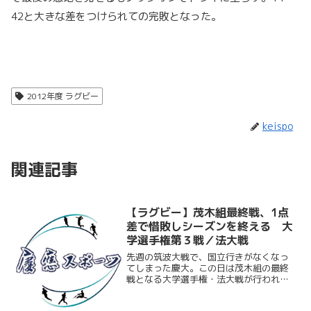
42と大きな差をつけられての完敗となった。
2012年度 ラグビー
keispo
関連記事
【ラグビー】茂木組最終戦、1点
差で惜敗しシーズンを終える 大
学選手権第３戦／法大戦
先週の筑波大戦で、国立行きがなくなっ
てしまった慶大。この日は茂木組の最終
戦となる大学選手権・法大戦が行われ
た。この１年突き詰めてきた慶大らしい
ラグビーを体現したかったが、前半パス