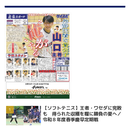
【ソフトテニス】王者・ワセダに完敗
も 得られた収穫を糧に勝負の夏へ／
令和８年度春季慶早定期戦