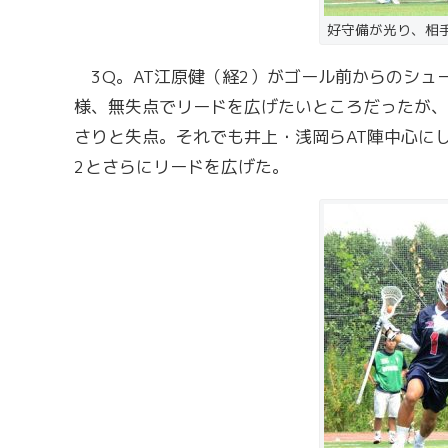
好守備が光り、相
3Q。AT江原健（経2）がゴール前からのシュ
様、無失点でリードを広げたいところだったが、
さりと失点。それでも井上・浅岡らAT陣中心に
2とさらにリードを広げた。