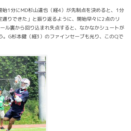
始1分にMD杉山達也（経4）が先制点を決めると、1分
定通りできた」と振り返るように、開始早々に2点のリ
ール裏から回り込まれ失点すると、なかなかシュートが
う。G杉本健（経3）のファインセーブも光り、このQで