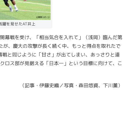
活躍を見せたAT井上
開幕戦を受け、「相当気合を入れて」（浅岡）臨んだ第
たが、慶大の攻撃が長く続く中、もっと得点を取れたで
幕戦と同じように「甘さ」が出てしまい、あっさりと連
クロス部が見据える「日本一」という目標に向けて、こ
（記事・伊藤史織／写真・森田悠資、下川薫）