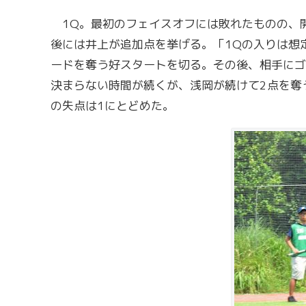
1Q。最初のフェイスオフには敗れたものの、開
後には井上が追加点を挙げる。「1Qの入りは想
ードを奪う好スタートを切る。その後、相手にゴ
決まらない時間が続くが、浅岡が続けて2点を奪
の失点は1にとどめた。