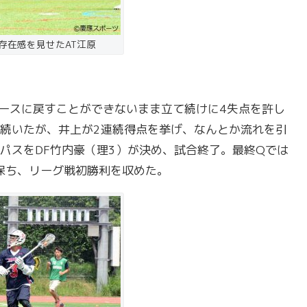
存在感を見せたAT江原
ースに戻すことができないまま立て続けに4失点を許し
続いたが、井上が2連続得点を挙げ、なんとか流れを引
パスをDF竹内豪（理3）が決め、試合終了。最終Qでは
保ち、リーグ戦初勝利を収めた。