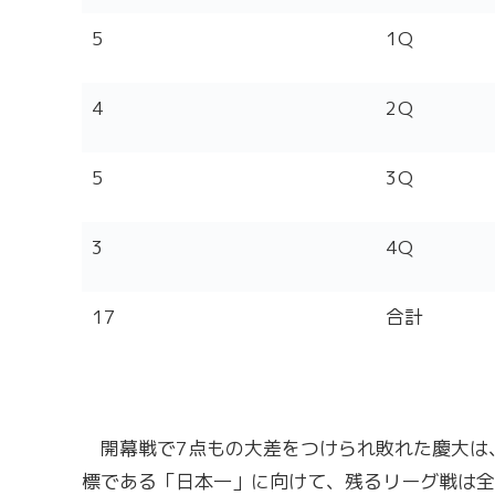
5
1Q
4
2Q
5
3Q
3
4Q
17
合計
開幕戦で7点もの大差をつけられ敗れた慶大は
標である「日本一」に向けて、残るリーグ戦は全