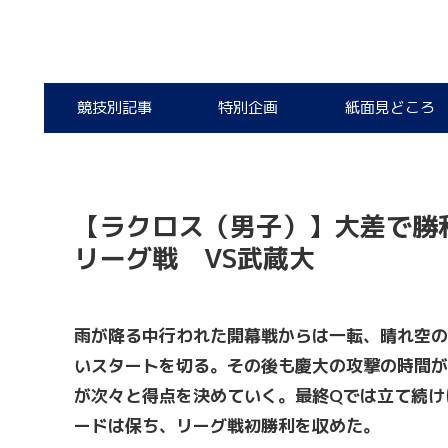
競技別記事
特別企画
紙面見どころ
【ラクロス（男子）】大差で勝
リーグ戦 VS武蔵大
雨が降る中行われた開幕戦からは一転、晴れ空の
いスタートを切る。その後も慶大の攻撃の時間が
が次々と得点を決めていく。最終Qでは立て続け
ードは保ち、リーグ戦初勝利を収めた。