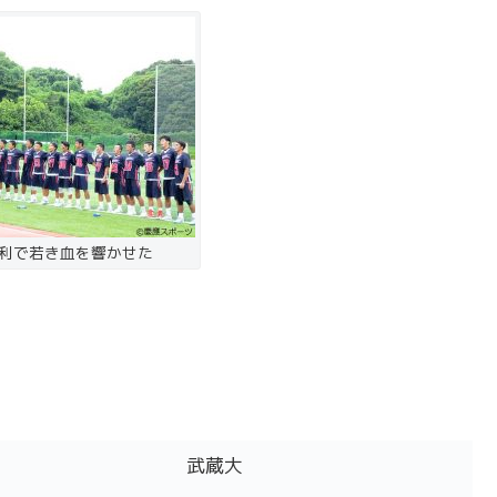
利で若き血を響かせた
武蔵大