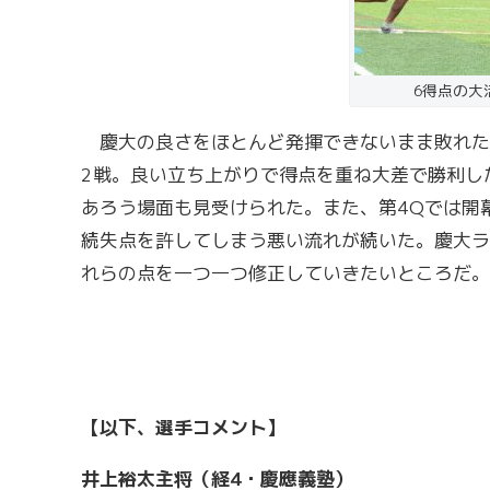
6得点の大
慶大の良さをほとんど発揮できないまま敗れた
2戦。良い立ち上がりで得点を重ね大差で勝利し
あろう場面も見受けられた。また、第4Qでは開
続失点を許してしまう悪い流れが続いた。慶大ラ
れらの点を一つ一つ修正していきたいところだ。
【以下、選手コメント】
井上裕太主将（経4・慶應義塾）