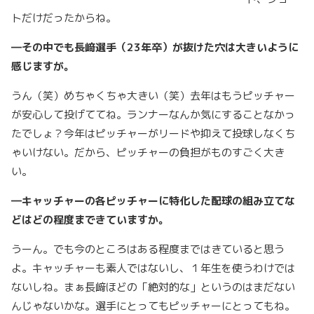
トだけだったからね。
―その中でも長﨑選手（23
年卒）が抜けた穴は大きいように
感じますが。
うん（笑）めちゃくちゃ大きい（笑）去年はもうピッチャー
が安心して投げててね。ランナーなんか気にすることなかっ
たでしょ？今年はピッチャーがリードや抑えて投球しなくち
ゃいけない。だから、ピッチャーの負担がものすごく大き
い。
―キャッチャーの各ピッチャーに特化した配球の組み立てな
どはどの程度まできていますか。
うーん。でも今のところはある程度まではきていると思う
よ。キャッチャーも素人ではないし、１年生を使うわけでは
ないしね。まぁ長﨑ほどの「絶対的な」というのはまだない
んじゃないかな。選手にとってもピッチャーにとってもね。