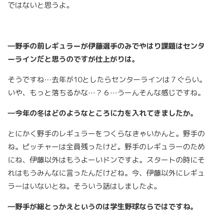
ではないと思うよ。
―野手の前レギュラーが伊藤選手のみでやはり課題はセンタ
ーラインだと思うのですが仕上がりは。
そうですね…去年が10としたらセンターラインは７ぐらい。
いや、もっと落ちるかな…？６…うーんそんな感じですね。
―今年の冬はどのようなところに力を入れてきましたか。
とにかく野手のレギュラーをつくらなきゃいかんと。野手の
ね。ピッチャーは全員残ったけど。野手のレギュラーのため
にね、伊藤以外はもうよーいドンですよ。スタートの時にそ
れはもうみんなに言ったんだけどね。今、伊藤以外にレギュ
ラーはいないとね。そういう話はしましたよ。
―野手が総とっかえというのは学生野球ならではですね。