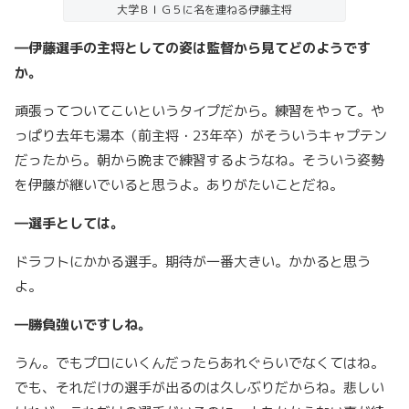
大学ＢＩＧ５に名を連ねる伊藤主将
―伊藤選手の主将としての姿は監督から見てどのようです
か。
頑張ってついてこいというタイプだから。練習をやって。や
っぱり去年も湯本（前主将・23年卒）がそういうキャプテン
だったから。朝から晩まで練習するようなね。そういう姿勢
を伊藤が継いでいると思うよ。ありがたいことだね。
―選手としては。
ドラフトにかかる選手。期待が一番大きい。かかると思う
よ。
―勝負強いですしね。
うん。でもプロにいくんだったらあれぐらいでなくてはね。
でも、それだけの選手が出るのは久しぶりだからね。悲しい