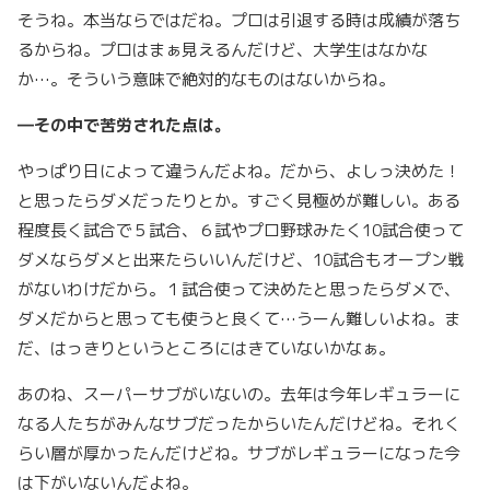
そうね。本当ならではだね。プロは引退する時は成績が落ち
るからね。プロはまぁ見えるんだけど、大学生はなかな
か…。そういう意味で絶対的なものはないからね。
―その中で苦労された点は。
やっぱり日によって違うんだよね。だから、よしっ決めた！
と思ったらダメだったりとか。すごく見極めが難しい。ある
程度長く試合で５試合、６試やプロ野球みたく10試合使って
ダメならダメと出来たらいいんだけど、10試合もオープン戦
がないわけだから。１試合使って決めたと思ったらダメで、
ダメだからと思っても使うと良くて…うーん難しいよね。ま
だ、はっきりというところにはきていないかなぁ。
あのね、スーパーサブがいないの。去年は今年レギュラーに
なる人たちがみんなサブだったからいたんだけどね。それく
らい層が厚かったんだけどね。サブがレギュラーになった今
は下がいないんだよね。