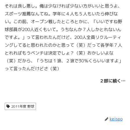
それは良し悪し。俺は少なければ少ない方がいいと思うよ、
スポーツ推薦なんてね。学年に４人も５人もいたら伸びな
い。この前、オープン戦したところとかに、「いいですね野
球部員が200人近くもいて。うちなんか７人しかとれないん
ですよ。」って言われたんだけど、200人全員リクルーティ
ングしてると思われたのかと思って（笑）だって各学年７人
とれればもうベンチは決定でしょ？（笑）おかしいよな
（笑）だから、「うちは１浪、２浪で30％くらいいますよ」
って言ったんだけどさ（笑）
２部に続く…
2011年度 野球
keispo