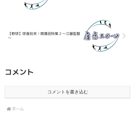
【野球】球春到来！開幕前特集２～江藤監督
～
コメント
コメントを書き込む
ホーム