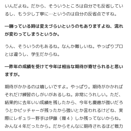
いんだよね。だから、そういうところは自分でも反省してい
るし、もう少し丁寧に…というのは自分の反省点ですね。
―勝っている時は変えづらいというのもありますよね、流れ
が変わってしまうというか。
うん、そういうのもあるね。なんか難しいね。やっぱりプロ
とは違うし、学生だからね。
―昨年の成績を受けて今年は相当な期待が寄せられると思い
ますが。
期待がかかるのは嬉しいですよ。やっぱり。期待がかかれば
それだけ練習のしがいがあるしね。非常にうれしい。ただ、
結果的に去年いい成績を残したから、今年も慶應が強いだろ
うとかピッチャーが残ったから強いとか言われるけどね、実
際にレギュラー野手は伊藤（環４）しか残ってないからね。
みんな４年だったから。だからそんなに期待されるほど戦力