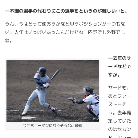
―不調の選手の代わりにこの選手をというのが難しい…と。
うん、今はどっち使おうかなと思うポジションが一つもな
い。去年はいっぱいあったんだけどね。内野でも外野でも
ね。
―去年のサ
ードなどで
すか。
サードも、
あとファー
ストもそ
う。去年確
定していた
今年もキーマンになりそうな山崎錬
のはセカン
ド、ショー