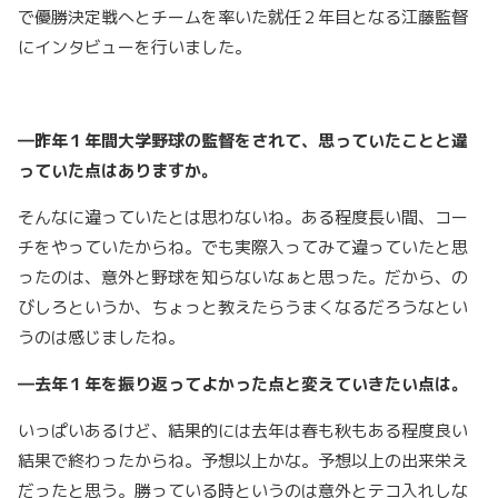
で優勝決定戦へとチームを率いた就任２年目となる江藤監督
にインタビューを行いました。
―昨年１年間大学野球の監督をされて、思っていたことと違
っていた点はありますか。
そんなに違っていたとは思わないね。ある程度長い間、コー
チをやっていたからね。でも実際入ってみて違っていたと思
ったのは、意外と野球を知らないなぁと思った。だから、の
びしろというか、ちょっと教えたらうまくなるだろうなとい
うのは感じましたね。
―去年１年を振り返ってよかった点と変えていきたい点は。
いっぱいあるけど、結果的には去年は春も秋もある程度良い
結果で終わったからね。予想以上かな。予想以上の出来栄え
だったと思う。勝っている時というのは意外とテコ入れしな