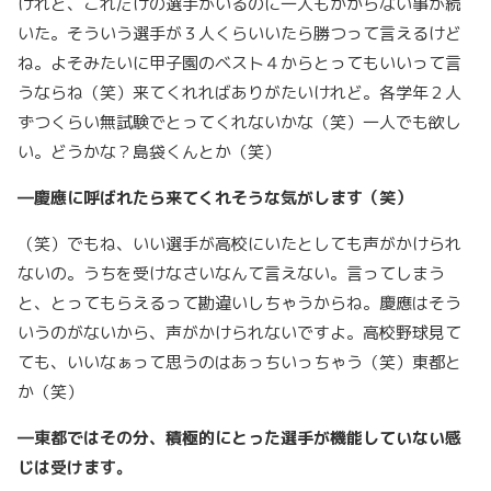
けれど、これだけの選手がいるのに一人もかからない事が続
いた。そういう選手が３人くらいいたら勝つって言えるけど
ね。よそみたいに甲子園のベスト４からとってもいいって言
うならね（笑）来てくれればありがたいけれど。各学年２人
ずつくらい無試験でとってくれないかな（笑）一人でも欲し
い。どうかな？島袋くんとか（笑）
―慶應に呼ばれたら来てくれそうな気がします（笑）
（笑）でもね、いい選手が高校にいたとしても声がかけられ
ないの。うちを受けなさいなんて言えない。言ってしまう
と、とってもらえるって勘違いしちゃうからね。慶應はそう
いうのがないから、声がかけられないですよ。高校野球見て
ても、いいなぁって思うのはあっちいっちゃう（笑）東都と
か（笑）
―東都ではその分、積極的にとった選手が機能していない感
じは受けます。