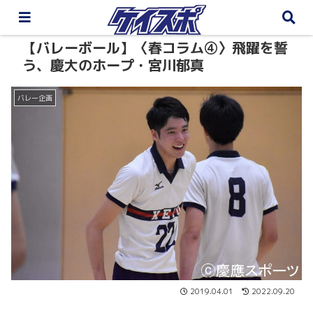
【バレーボール】〈春コラム④〉飛躍を誓
う、慶大のホープ・宮川郁真
バレー企画
2019.04.01
2022.09.20