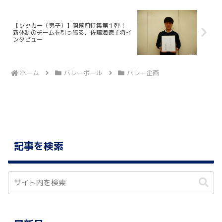
【ソッカー（男子）】開幕前特集第１弾！
新体制のチームを引っ張る、佐藤海徳主将イ
ンタビュー
ホーム
バレーボール
バレー企画
記事を検索