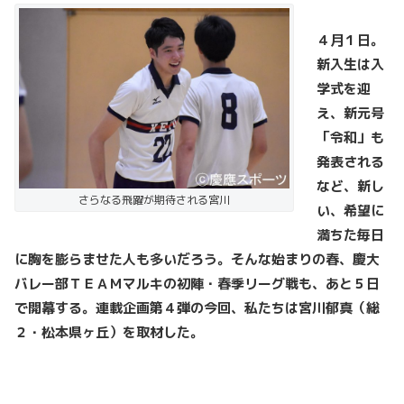
４月１日。
新入生は入
学式を迎
え、新元号
「令和」も
発表される
など、新し
さらなる飛躍が期待される宮川
い、希望に
満ちた毎日
に胸を膨らませた人も多いだろう。そんな始まりの春、慶大
バレー部ＴＥＡＭマルキの初陣・春季リーグ戦も、あと５日
で開幕する。連載企画第４弾の今回、私たちは宮川郁真（総
２・松本県ヶ丘）を取材した。