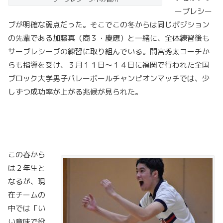
ーブレシー
ブが明確な弱点だった。そこでこの冬からは同じポジション
の先輩である加藤真（商３・慶應）と一緒に、全体練習後も
サーブレシーブの練習に取り組んでいる。間宮秀太コーチか
らも指導を受け、３月１１日～１４日に福岡で行われた全国
ブロック大学男子バレーボールチャンピオンマッチでは、少
しずつ成功率が上がる兆候が見られた。
この春から
は２年生と
なるが、現
在チームの
中では「い
い意味で役