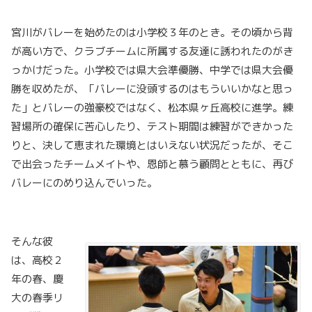
宮川がバレーを始めたのは小学校３年のとき。その頃から背
が高い方で、クラブチームに所属する友達に誘われたのがき
っかけだった。小学校では県大会準優勝、中学では県大会優
勝を収めたが、「バレーに没頭するのはもういいかなと思っ
た」とバレーの強豪校ではなく、松本県ヶ丘高校に進学。練
習場所の確保に苦心したり、テスト期間は練習ができかった
りと、決して恵まれた環境とはいえない状況だったが、そこ
で出会ったチームメイトや、恩師と慕う顧問とともに、再び
バレーにのめり込んでいった。
そんな彼
は、高校２
年の春、慶
大の春季リ