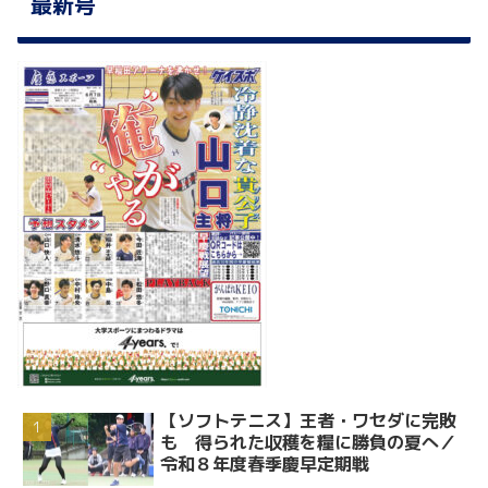
最新号
【ソフトテニス】王者・ワセダに完敗
も 得られた収穫を糧に勝負の夏へ／
令和８年度春季慶早定期戦