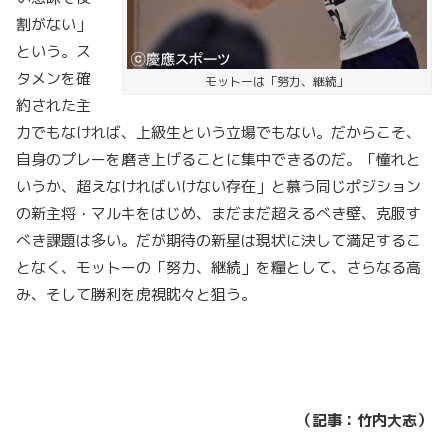
割がない」
という。ス
タメンを確
モットーは「努力、継続」
約された主
力でもなければ、上級生という立場でもない。だからこそ、
自身のプレーを磨き上げることに集中できるのだ。「憧れと
いうか、超えなければいけない存在」と慕う同じポジション
の新主将・マルキをはじめ、まだまだ超えるべき壁、克服す
べき課題は多い。だが期待の新星は現状に決して満足するこ
となく、モットーの「努力、継続」を糧として、さらなる高
み、そして勝利を虎視眈々と狙う。
（記事：竹内大志）