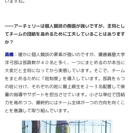
いますね。
――アーチェリーは個人競技の側面が強いですが、主将とし
てチームの団結を高めるために工夫していることはあります
か？
髙橋
：確かに個人競技の要素が強いのですが、慶應義塾大学
洋弓部は部員数が４０名と多く、一つにまとめるのが本当に
大変だと主将になってから実感しています。そこで、チーム
をまとめるために「班制度」を導入しています。部員を６つ
の班に分け、それぞれの班に最上級生を２〜３名配置して後
輩の指導やサポートを担当させています。小さな単位で団結
力を高めつつ、最終的にはチーム全体が一つの方向を向くこ
とを意識して取り組んでいます。