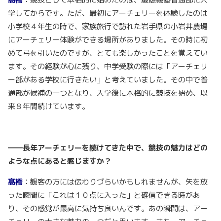
学してからです。ただ、最初にアーチェリーを体験したのは
小学校４年生の時で、家族旅行で訪れた岩手県の小岩井農場
にアーチェリー体験ができる場所がありました。その時に初
めて弓を引いたのですが、とても楽しかったことを覚えてい
ます。その経験が心に残り、中学受験の際には「アーチェリ
ー部がある学校に行きたい」と考えていました。その中で普
通部が候補の一つとなり、入学後に本格的に競技を始め、以
来８年間続けています。
――長年アーチェリーを続けてきた中で、競技の魅力はどの
ような点にあると感じますか？
髙橋
：観客の方には伝わりづらいかもしれませんが、矢を放
った瞬間に「これは１０点に入った」と確信できる時があ
り、その感覚が最高に気持ち良いんです。あの瞬間は、アー