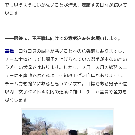
でも思うようにいかないことが増え、葛藤する日々が続いて
います。
――最後に、王座戦に向けての意気込みをお願いします。
髙橋
：自分自身の調子が悪いことへの危機感もありますし、
チーム全体としても調子を上げられている選手が少ないとい
う苦しい状況ではあります。しかし、２月・３月の練習メニ
ューは王座戦で勝てるように組み上げた自信がありますし、
チーム力も確かにあると思っています。目標である男子３位
以内、女子ベスト４以内の達成に向け、チーム全員で全力を
尽くします。