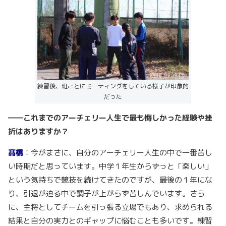
練習後、班ごとにミーティングをしている様子が印象的
だった
――これまでのアーチェリー人生で最も悔しかった経験や挫
折はありますか？
髙橋
：今がまさに、自分のアーチェリー人生の中で一番苦し
い時期だと思っています。中学１年生からずっと「楽しい」
という気持ちで競技を続けてきたのですが、最後の１年にな
り、引退が迫る中で調子が上がらず苦しんでいます。さら
に、主将としてチームを引っ張る立場でもあり、求められる
結果と自分の実力とのギャップに悩むことも多いです。練習