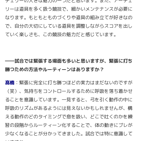
チェリーの大きな魅力の一つだと思います。また、アーチェ
リーは道具を多く扱う競技で、細かいメンテナンスが必要に
なります。もともとものづくりや道具の組み立てが好きなの
で、自分の大切にしている道具を調整しながらスコアを出し
ていく楽しさも、この競技の魅力だと感じています。
――試合では緊張する場面も多いと思いますが、緊張に打ち
勝つための方法やルーティーンはありますか？
髙橋
：緊張に完全に打ち勝つほどの実力はまだないのですが
（笑）、気持ちをコントロールするために呼吸を落ち着かせ
ることを意識しています。一見すると、弓を引く動作の中に
呼吸のリズムがあるようには見えないかもしれませんが、構
える動作のどのタイミングで息を吸い、どこで吐くのかを練
習の段階からルーティーン化することで、体の動きにブレが
少なくなることが分かってきました。試合では特に意識して